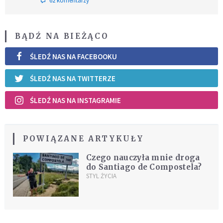
62 komentarzy
BĄDŹ NA BIEŻĄCO
ŚLEDŹ NAS NA FACEBOOKU
ŚLEDŹ NAS NA TWITTERZE
ŚLEDŹ NAS NA INSTAGRAMIE
POWIĄZANE ARTYKUŁY
Czego nauczyła mnie droga
do Santiago de Compostela?
STYL ŻYCIA