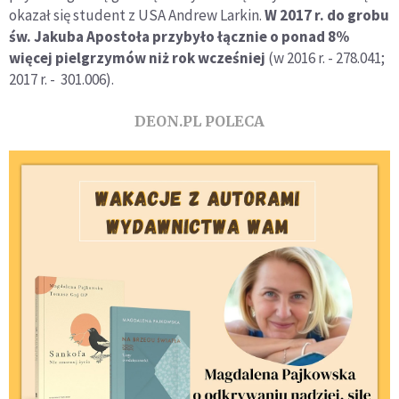
okazał się student z USA Andrew Larkin.
W 2017 r. do grobu
św. Jakuba Apostoła przybyło łącznie o ponad 8%
więcej pielgrzymów niż rok wcześniej
(w 2016 r. - 278.041;
2017 r. - 301.006).
DEON.PL POLECA