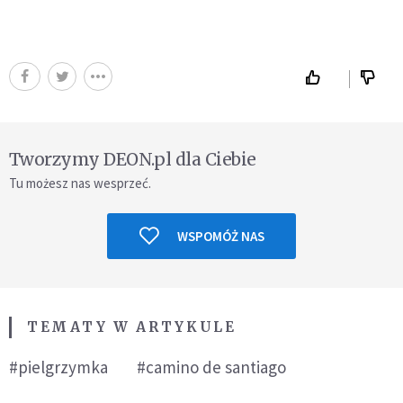
Tworzymy DEON.pl dla Ciebie
Tu możesz nas wesprzeć.
WSPOMÓŻ NAS
TEMATY W ARTYKULE
#pielgrzymka
#camino de santiago