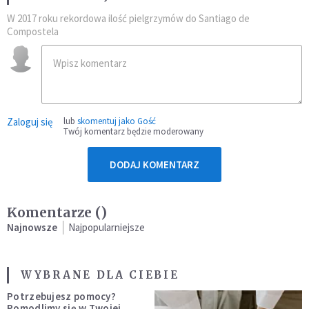
W 2017 roku rekordowa ilość pielgrzymów do Santiago de
Compostela
Zaloguj się
lub
skomentuj jako Gość
Twój komentarz będzie moderowany
DODAJ KOMENTARZ
Komentarze (
)
Najnowsze
Najpopularniejsze
WYBRANE DLA CIEBIE
Potrzebujesz pomocy?
Pomodlimy się w Twojej