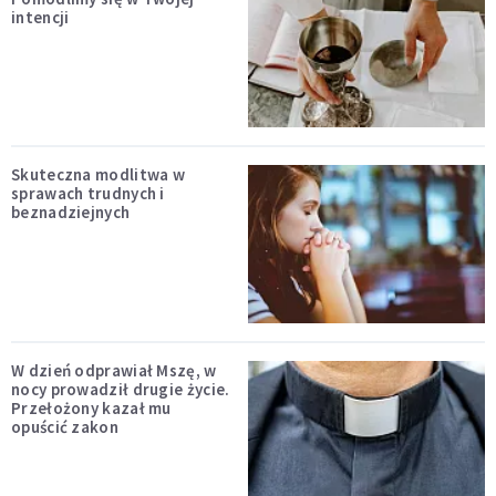
intencji
Skuteczna modlitwa w
sprawach trudnych i
beznadziejnych
W dzień odprawiał Mszę, w
nocy prowadził drugie życie.
Przełożony kazał mu
opuścić zakon