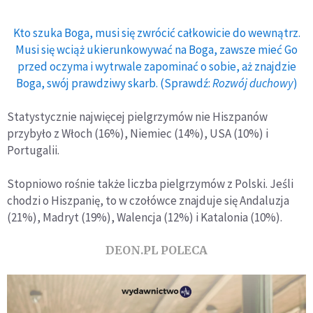
Kto szuka Boga, musi się zwrócić całkowicie do wewnątrz.
Musi się wciąż ukierunkowywać na Boga, zawsze mieć Go
przed oczyma i wytrwale zapominać o sobie, aż znajdzie
Boga, swój prawdziwy skarb. (Sprawdź:
Rozwój duchowy
)
Statystycznie najwięcej pielgrzymów nie Hiszpanów
przybyło z Włoch (16%), Niemiec (14%), USA (10%) i
Portugalii.
Stopniowo rośnie także liczba pielgrzymów z Polski. Jeśli
chodzi o Hiszpanię, to w czołówce znajduje się Andaluzja
(21%), Madryt (19%), Walencja (12%) i Katalonia (10%).
DEON.PL POLECA