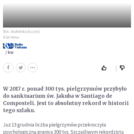
(fot. shutterstock.com)
8 lat temu
/ kw
W 2017 r. ponad 300 tys. pielgrzymów przybyło
do sanktuarium św. Jakuba w Santiago de
Composteli. Jest to absolutny rekord w historii
tego szlaku.
Już 13 grudnia liczba pielgrzymów przekroczyła
psychologiczną granicę 300 tys. Szczęśliwym rekordzistą