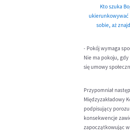
Kto szuka Bo
ukierunkowywać n
sobie, aż znaj
- Pokój wymaga spo
Nie ma pokoju, gdy
się umowy społeczne
Przypomniał następ
Międzyzakładowy Kom
podpisujący porozum
konsekwencje zawie
zapoczątkowując w 