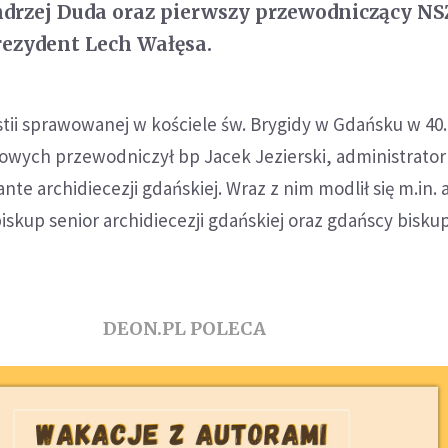
drzej Duda oraz pierwszy przewodniczący NS
rezydent Lech Wałęsa.
tii sprawowanej w kościele św. Brygidy w Gdańsku w 40.
owych przewodniczył bp Jacek Jezierski, administrator
nte archidiecezji gdańskiej. Wraz z nim modlił się m.in.
iskup senior archidiecezji gdańskiej oraz gdańscy biskup
DEON.PL POLECA