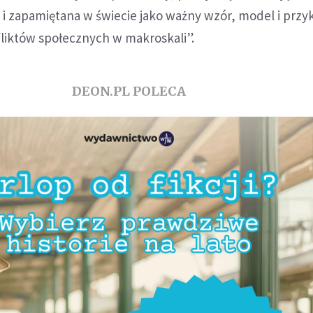
i zapamiętana w świecie jako ważny wzór, model i przyk
liktów społecznych w makroskali”.
DEON.PL POLECA