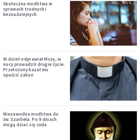
Skuteczna modlitwa w
sprawach trudnych i
beznadziejnych
W dzień odprawiał Mszę, w
nocy prowadził drugie życie.
Przełożony kazał mu
opuścić zakon
Niezawodna modlitwa do
św. Szarbela. Po 9 dniach
mogą dziać się cuda