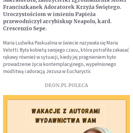
Franciszkanek Adoratorek Krzyża Świętego.
Uroczystościom w imieniu Papieża
przewodniczył arcybiskup Neapolu, kard.
Crescenzio Sepe.
Maria Ludwika Paskualina w świecie nazywała się Maria
Velotti. Była kobietą swojego czasu, która potrafiła zakasać
rękawy również w sytuacji, kiedy jej pragnieniem było
prowadzenie życia kontemplacyjnego, wypełnionego
modlitwą i adoracją Jezusa w Eucharystii.
DEON.PL POLECA