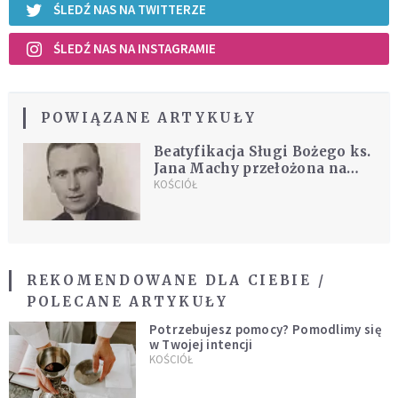
ŚLEDŹ NAS NA TWITTERZE
ŚLEDŹ NAS NA INSTAGRAMIE
POWIĄZANE ARTYKUŁY
Beatyfikacja Sługi Bożego ks.
Jana Machy przełożona na
2021 rok
KOŚCIÓŁ
REKOMENDOWANE DLA CIEBIE /
POLECANE ARTYKUŁY
Potrzebujesz pomocy? Pomodlimy się
w Twojej intencji
KOŚCIÓŁ