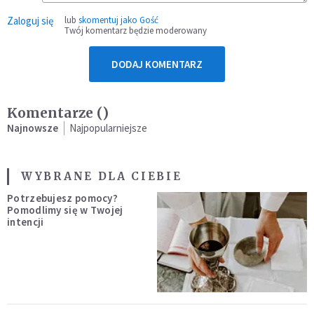
Zaloguj się
lub
skomentuj jako Gość
Twój komentarz będzie moderowany
DODAJ KOMENTARZ
Komentarze (
)
Najnowsze
Najpopularniejsze
WYBRANE DLA CIEBIE
Potrzebujesz pomocy?
Pomodlimy się w Twojej
intencji