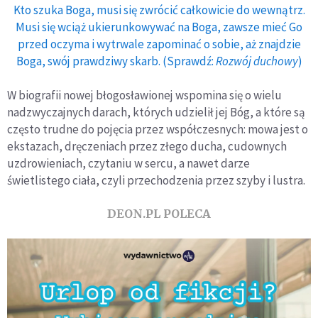
Kto szuka Boga, musi się zwrócić całkowicie do wewnątrz.
Musi się wciąż ukierunkowywać na Boga, zawsze mieć Go
przed oczyma i wytrwale zapominać o sobie, aż znajdzie
Boga, swój prawdziwy skarb. (Sprawdź:
Rozwój duchowy
)
W biografii nowej błogosławionej wspomina się o wielu
nadzwyczajnych darach, których udzielił jej Bóg, a które są
często trudne do pojęcia przez współczesnych: mowa jest o
ekstazach, dręczeniach przez złego ducha, cudownych
uzdrowieniach, czytaniu w sercu, a nawet darze
świetlistego ciała, czyli przechodzenia przez szyby i lustra.
DEON.PL POLECA