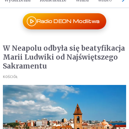
Radio DEON Modlitwa
W Neapolu odbyła się beatyfikacja
Marii Ludwiki od Najświętszego
Sakramentu
KOŚCIÓŁ