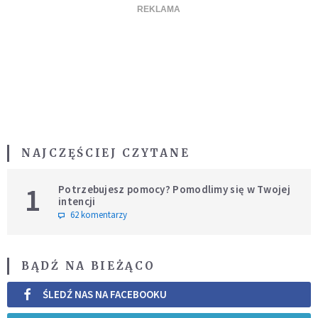
NAJCZĘŚCIEJ CZYTANE
1
Potrzebujesz pomocy? Pomodlimy się w Twojej
intencji
62 komentarzy
BĄDŹ NA BIEŻĄCO
ŚLEDŹ NAS NA FACEBOOKU