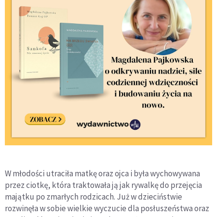
W młodości utraciła matkę oraz ojca i była wychowywana
przez ciotkę, która traktowała ją jak rywalkę do przejęcia
majątku po zmarłych rodzicach. Już w dzieciństwie
rozwinęła w sobie wielkie wyczucie dla posłuszeństwa oraz