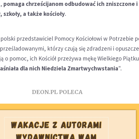
j,
pomaga chrześcijanom odbudować ich zniszczone i
szkoły, a także kościoły
.
 polski przedstawiciel Pomocy Kościołowi w Potrzebie p
 prześladowanymi, którzy czują się zdradzeni i opuszcze
ją o pomoc, ich Kościół przeżywa mękę Wielkiego Piątk
aśniała dla nich Niedziela Zmartwychwstania
".
DEON.PL POLECA