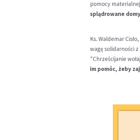
pomocy materialne
splądrowane domy, 
Ks. Waldemar Cisło,
wagę solidarności z
"Chrześcijanie woła
im pomóc, żeby zaj