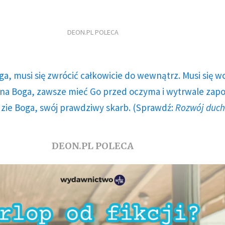
DEON.PL POLECA
ga, musi się zwrócić całkowicie do wewnątrz. Musi się w
a Boga, zawsze mieć Go przed oczyma i wytrwale zap
dzie Boga, swój prawdziwy skarb. (Sprawdź:
Rozwój duc
DEON.PL POLECA