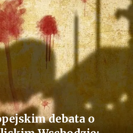
pejskim debata o