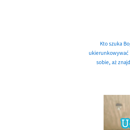
Kto szuka Bo
ukierunkowywać n
sobie, aż znaj