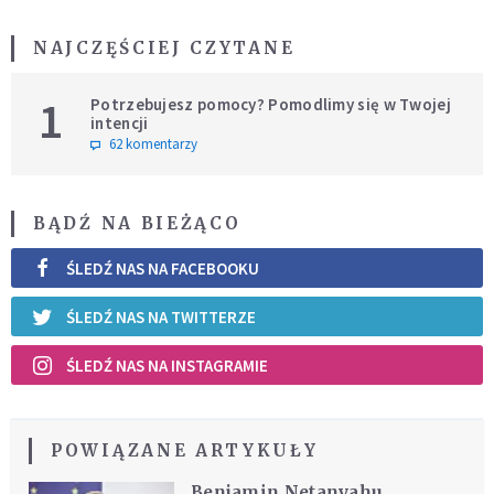
NAJCZĘŚCIEJ CZYTANE
1
Potrzebujesz pomocy? Pomodlimy się w Twojej
intencji
62 komentarzy
BĄDŹ NA BIEŻĄCO
ŚLEDŹ NAS NA FACEBOOKU
ŚLEDŹ NAS NA TWITTERZE
ŚLEDŹ NAS NA INSTAGRAMIE
POWIĄZANE ARTYKUŁY
Benjamin Netanyahu