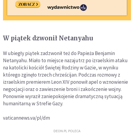
W piątek dzwonił Netanyahu
W ubiegły piątek zadzwonił też do Papieża Benjamin
Netanyahu. Miało to miejsce nazajutrz po izraelskim ataku
na katolicki kościół Świętej Rodziny w Gazie, w wyniku
którego zginęło trzech chrześcijan. Podczas rozmowy z
izraelskim premierem Leon XIV ponowił apel o wznowienie
negocjacji oraz o zawieszenie broni i zakończenie wojny.
Ponownie wyraził zaniepokojenie dramatyczną sytuacją
humanitarną w Strefie Gazy.
vaticannews.va/pl/dm
DEON.PL POLECA