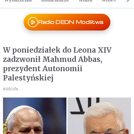
Radio DEON Modlitwa
W poniedziałek do Leona XIV
zadzwonił Mahmud Abbas,
prezydent Autonomii
Palestyńskiej
KOŚCIÓŁ