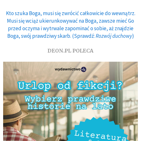
Kto szuka Boga, musi się zwrócić całkowicie do wewnątrz.
Musi się wciąż ukierunkowywać na Boga, zawsze mieć Go
przed oczyma i wytrwale zapominać o sobie, aż znajdzie
Boga, swój prawdziwy skarb. (Sprawdź:
Rozwój duchowy
)
DEON.PL POLECA