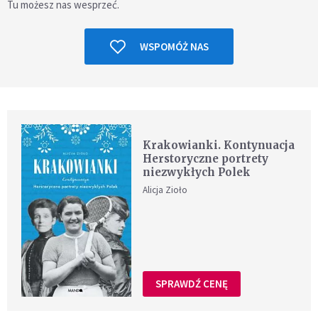
Tu możesz nas wesprzeć.
WSPOMÓŻ NAS
Krakowianki. Kontynuacja
Herstoryczne portrety
niezwykłych Polek
Alicja Zioło
SPRAWDŹ CENĘ