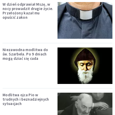
W dzień odprawiał Mszę, w
nocy prowadził drugie życie.
Przełożony kazał mu
opuścić zakon
Niezawodna modlitwa do
św. Szarbela. Po 9 dniach
mogą dziać się cuda
Modlitwa ojca Pio w
trudnych i beznadziejnych
sytuacjach