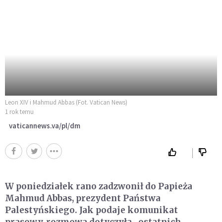
Leon XIV i Mahmud Abbas (Fot. Vatican News)
1 rok temu
vaticannews.va/pl/dm
W poniedziałek rano zadzwonił do Papieża
Mahmud Abbas, prezydent Państwa
Palestyńskiego. Jak podaje komunikat