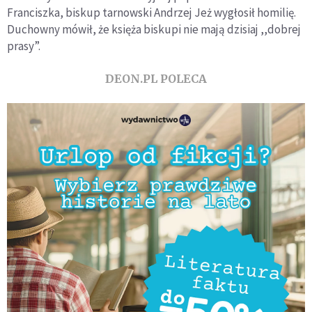
Franciszka, biskup tarnowski Andrzej Jeż wygłosił homilię.
Duchowny mówił, że księża biskupi nie mają dzisiaj ,,dobrej
prasy”.
DEON.PL POLECA