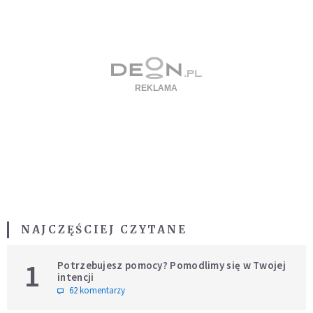
NAJCZĘŚCIEJ CZYTANE
1
Potrzebujesz pomocy? Pomodlimy się w Twojej
intencji
62 komentarzy