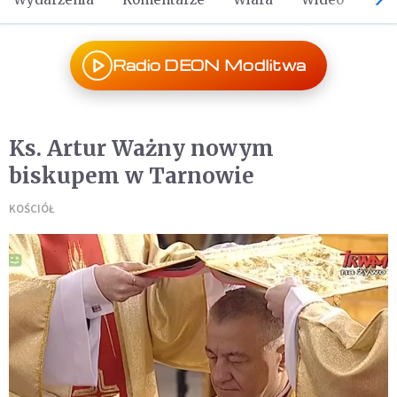
Radio DEON Modlitwa
Ks. Artur Ważny nowym
biskupem w Tarnowie
KOŚCIÓŁ