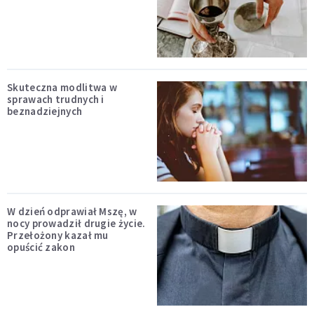
Skuteczna modlitwa w
sprawach trudnych i
beznadziejnych
W dzień odprawiał Mszę, w
nocy prowadził drugie życie.
Przełożony kazał mu
opuścić zakon