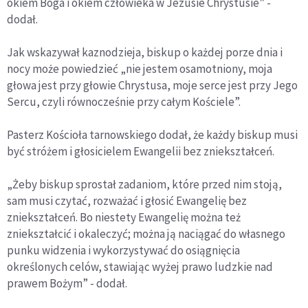
okiem Boga i okiem człowieka w Jezusie Chrystusie” -
dodał.
Jak wskazywał kaznodzieja, biskup o każdej porze dnia i
nocy może powiedzieć „nie jestem osamotniony, moja
głowa jest przy głowie Chrystusa, moje serce jest przy Jego
Sercu, czyli równocześnie przy całym Kościele”.
Pasterz Kościoła tarnowskiego dodał, że każdy biskup musi
być stróżem i głosicielem Ewangelii bez zniekształceń.
„Żeby biskup sprostał zadaniom, które przed nim stoją,
sam musi czytać, rozważać i głosić Ewangelię bez
zniekształceń. Bo niestety Ewangelię można też
zniekształcić i okaleczyć; można ją naciągać do własnego
punku widzenia i wykorzystywać do osiągnięcia
określonych celów, stawiając wyżej prawo ludzkie nad
prawem Bożym” - dodał.