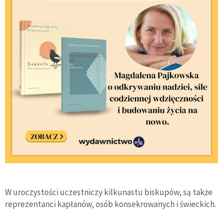
W uroczystości uczestniczy kilkunastu biskupów, są także
reprezentanci kapłanów, osób konsekrowanych i świeckich.