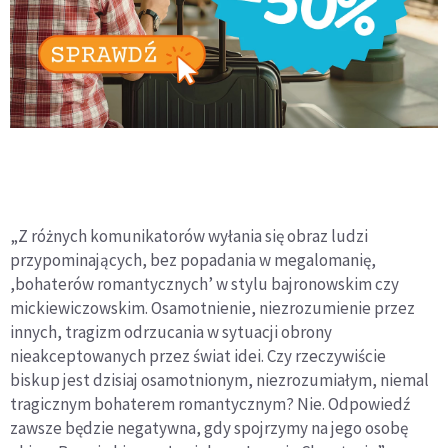
„Z różnych komunikatorów wyłania się obraz ludzi
przypominających, bez popadania w megalomanię,
,bohaterów romantycznych’ w stylu bajronowskim czy
mickiewiczowskim. Osamotnienie, niezrozumienie przez
innych, tragizm odrzucania w sytuacji obrony
nieakceptowanych przez świat idei. Czy rzeczywiście
biskup jest dzisiaj osamotnionym, niezrozumiałym, niemal
tragicznym bohaterem romantycznym? Nie. Odpowiedź
zawsze będzie negatywna, gdy spojrzymy na jego osobę