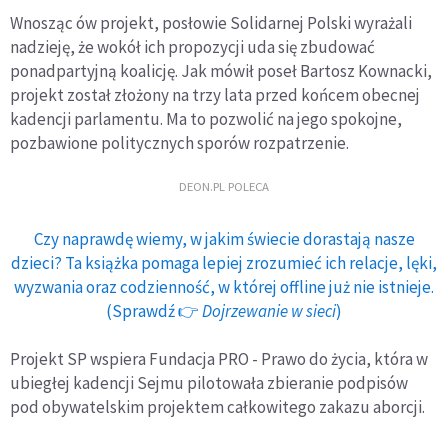
Wnosząc ów projekt, posłowie Solidarnej Polski wyrażali
nadzieję, że wokół ich propozycji uda się zbudować
ponadpartyjną koalicję. Jak mówił poseł Bartosz Kownacki,
projekt został złożony na trzy lata przed końcem obecnej
kadencji parlamentu. Ma to pozwolić na jego spokojne,
pozbawione politycznych sporów rozpatrzenie.
DEON.PL POLECA
Czy naprawdę wiemy, w jakim świecie dorastają nasze
dzieci? Ta książka pomaga lepiej zrozumieć ich relacje, lęki,
wyzwania oraz codzienność, w której offline już nie istnieje.
(Sprawdź 👉
Dojrzewanie w sieci
)
Projekt SP wspiera Fundacja PRO - Prawo do życia, która w
ubiegłej kadencji Sejmu pilotowała zbieranie podpisów
pod obywatelskim projektem całkowitego zakazu aborcji.