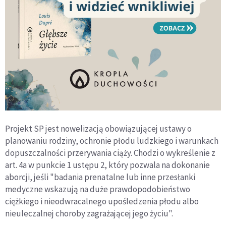
Projekt SP jest nowelizacją obowiązującej ustawy o
planowaniu rodziny, ochronie płodu ludzkiego i warunkach
dopuszczalności przerywania ciąży. Chodzi o wykreślenie z
art. 4a w punkcie 1 ustępu 2, który pozwala na dokonanie
aborcji, jeśli "badania prenatalne lub inne przesłanki
medyczne wskazują na duże prawdopodobieństwo
ciężkiego i nieodwracalnego upośledzenia płodu albo
nieuleczalnej choroby zagrażającej jego życiu".