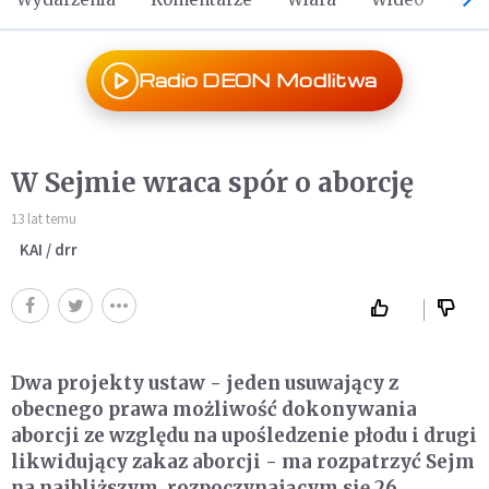
Radio DEON Modlitwa
W Sejmie wraca spór o aborcję
13 lat temu
KAI / drr
Dwa projekty ustaw - jeden usuwający z
obecnego prawa możliwość dokonywania
aborcji ze względu na upośledzenie płodu i drugi
likwidujący zakaz aborcji - ma rozpatrzyć Sejm
na najbliższym, rozpoczynającym się 26