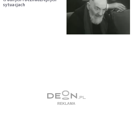
sytuacjach