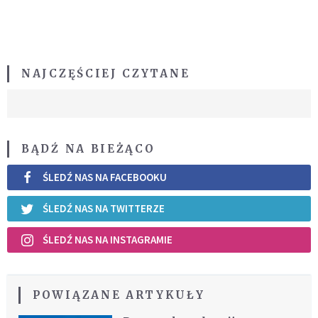
NAJCZĘŚCIEJ CZYTANE
BĄDŹ NA BIEŻĄCO
ŚLEDŹ NAS NA FACEBOOKU
ŚLEDŹ NAS NA TWITTERZE
ŚLEDŹ NAS NA INSTAGRAMIE
POWIĄZANE ARTYKUŁY