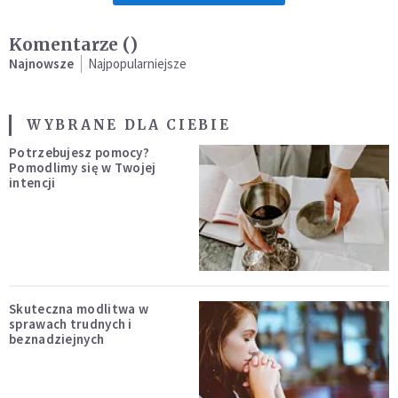
Komentarze (
)
Najnowsze
Najpopularniejsze
WYBRANE DLA CIEBIE
Potrzebujesz pomocy?
Pomodlimy się w Twojej
intencji
Skuteczna modlitwa w
sprawach trudnych i
beznadziejnych