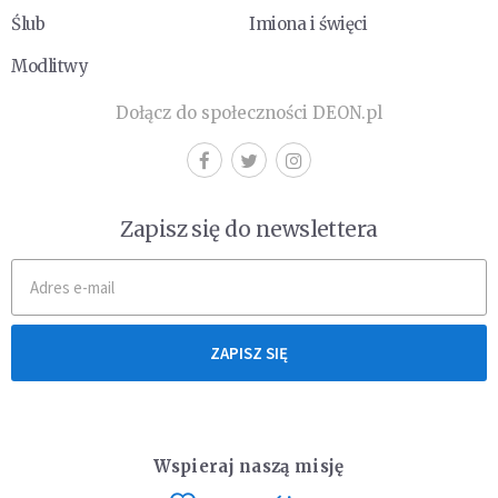
Ślub
Imiona i święci
Modlitwy
Dołącz do społeczności DEON.pl
Zapisz się do newslettera
ZAPISZ SIĘ
Wspieraj naszą misję