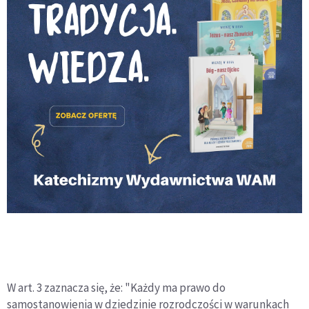
W art. 3 zaznacza się, że: "Każdy ma prawo do
samostanowienia w dziedzinie rozrodczości w warunkach