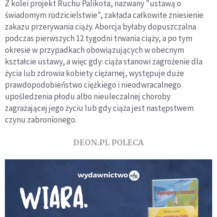
Z kolei projekt Ruchu Palikota, nazwany "ustawą o
świadomym rodzicielstwie", zakłada całkowite zniesienie
zakazu przerywania ciąży. Aborcja byłaby dopuszczalna
podczas pierwszych 12 tygodni trwania ciąży, a po tym
okresie w przypadkach obowiązujących w obecnym
kształcie ustawy, a więc gdy: ciąża stanowi zagrożenie dla
życia lub zdrowia kobiety ciężarnej, występuje duże
prawdopodobieństwo ciężkiego i nieodwracalnego
upośledzenia płodu albo nieuleczalnej choroby
zagrażającej jego życiu lub gdy ciąża jest następstwem
czynu zabronionego.
DEON.PL POLECA