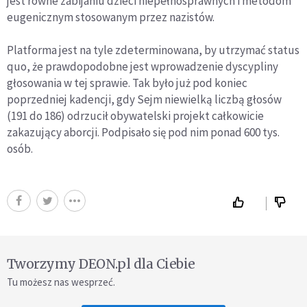
jest równe zabijaniu dzieci niepełnosprawnych i metodom
eugenicznym stosowanym przez nazistów.
Platforma jest na tyle zdeterminowana, by utrzymać status
quo, że prawdopodobne jest wprowadzenie dyscypliny
głosowania w tej sprawie. Tak było już pod koniec
poprzedniej kadencji, gdy Sejm niewielką liczbą głosów
(191 do 186) odrzucił obywatelski projekt całkowicie
zakazujący aborcji. Podpisało się pod nim ponad 600 tys.
osób.
Tworzymy DEON.pl dla Ciebie
Tu możesz nas wesprzeć.