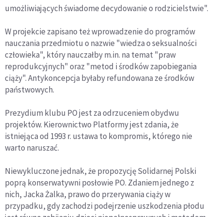
umożliwiających świadome decydowanie o rodzicielstwie".
W projekcie zapisano też wprowadzenie do programów
nauczania przedmiotu o nazwie "wiedza o seksualności
człowieka", który nauczałby m.in. na temat "praw
reprodukcyjnych" oraz "metod i środków zapobiegania
ciąży". Antykoncepcja byłaby refundowana ze środków
państwowych.
Prezydium klubu PO jest za odrzuceniem obydwu
projektów. Kierownictwo Platformy jest zdania, że
istniejąca od 1993 r. ustawa to kompromis, którego nie
warto naruszać.
Niewykluczone jednak, że propozycję Solidarnej Polski
poprą konserwatywni posłowie PO. Zdaniem jednego z
nich, Jacka Żalka, prawo do przerywania ciąży w
przypadku, gdy zachodzi podejrzenie uszkodzenia płodu