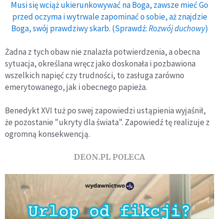
Musi się wciąż ukierunkowywać na Boga, zawsze mieć Go
przed oczyma i wytrwale zapominać o sobie, aż znajdzie
Boga, swój prawdziwy skarb. (Sprawdź:
Rozwój duchowy
)
Żadna z tych obaw nie znalazła potwierdzenia, a obecna
sytuacja, określana wręcz jako doskonała i pozbawiona
wszelkich napięć czy trudności, to zasługa zarówno
emerytowanego, jak i obecnego papieża.
Benedykt XVI tuż po swej zapowiedzi ustąpienia wyjaśnił,
że pozostanie "ukryty dla świata". Zapowiedź tę realizuje z
ogromną konsekwencją.
DEON.PL POLECA