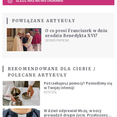
ŚLEDŹ NAS NA INSTAGRAMIE
POWIĄZANE ARTYKUŁY
O co prosi Franciszek w dniu
urodzin Benedykta XVI?
SERWIS PAPIESKI
REKOMENDOWANE DLA CIEBIE /
POLECANE ARTYKUŁY
Potrzebujesz pomocy? Pomodlimy się
w Twojej intencji
KOŚCIÓŁ
W dzień odprawiał Mszę, w nocy
prowadził drugie życie. Przełożony