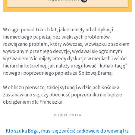
W ciągu ponad trzech lat, jakie minęły od abdykacji
niemieckiego papieża, bez większych problemów
rozwiązano problem, który wówczas, w związku z szokiem
wywołanym przez jego decyzję, wydawał się ogromnym
wyzwaniem. Nie mijały wtedy dyskusje w mediach i wśród
hierarchii kościelnej, jak należy uregulować "kohabitację"
nowego i poprzedniego papieża za Spiżową Bramą.
W obliczu pierwszej takiej sytuacji w dziejach Kościoła
zastanawiano się, czy obecność poprzednika nie będzie
obciążeniem dla Franciszka.
DEON.PL POLECA
Kto szuka Boga, musi się zwrócić całkowicie do wewnątrz.