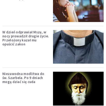
W dzień odprawiał Mszę, w
nocy prowadził drugie życie.
Przełożony kazał mu
opuścić zakon
Niezawodna modlitwa do
św. Szarbela. Po 9 dniach
mogą dziać się cuda