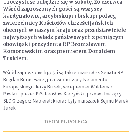
Uroczystość odbędzie się w sobotę, 26 czerwca.
Wśród zaproszonych gości są wszyscy
kardynałowie, arcybiskupi i biskupi polscy,
zwierzchnicy Kościołów chrześcijańskich
obecnych w naszym kraju oraz przedstawiciele
najwyższych władz państwowych z pełniącym
obowiązki prezydenta RP Bronisławem
Komorowskim oraz premierem Donaldem
Tuskiem.
Wśród zaproszonych gości są także: marszałek Senatu RP
Bogdan Borusewicz, przewodniczący Parlamentu
Europejskiego Jerzy Buzek, wicepremier Waldemar
Pawlak, prezes PiS Jarosław Kaczyński, przewodniczący
SLD Grzegorz Napieralski oraz były marszałek Sejmu Marek
Jurek.
DEON.PL POLECA