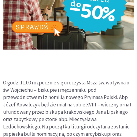
O godz. 11.00 rozpocznie się uroczysta Msza św. wotywna o
św. Wojciechu – biskupie i męczenniku pod
przewodnictwem i z homilią nowego Prymasa Polski. Abp
Józef Kowalczyk będzie miał na sobie XVIII – wieczny ornat
ufundowany przez biskupa krakowskiego Jana Lipskiego
oraz zabytkowy pektorał abp. Mieczysława
Ledóchowskiego. Na początku liturgii odczytana zostanie
papieska bulla nominacyjna, po czym arcybiskupi oraz