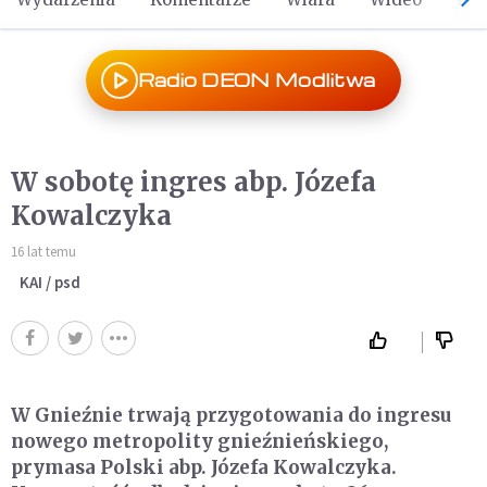
Radio DEON Modlitwa
W sobotę ingres abp. Józefa
Kowalczyka
16 lat temu
KAI / psd
W Gnieźnie trwają przygotowania do ingresu
nowego metropolity gnieźnieńskiego,
prymasa Polski abp. Józefa Kowalczyka.