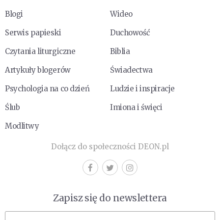
Blogi
Wideo
Serwis papieski
Duchowość
Czytania liturgiczne
Biblia
Artykuły blogerów
Świadectwa
Psychologia na co dzień
Ludzie i inspiracje
Ślub
Imiona i święci
Modlitwy
Dołącz do społeczności DEON.pl
Zapisz się do newslettera