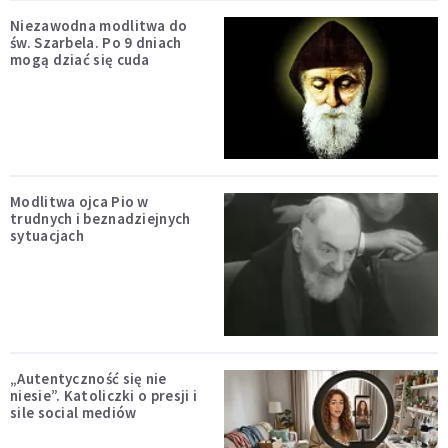
Niezawodna modlitwa do
św. Szarbela. Po 9 dniach
mogą dziać się cuda
Modlitwa ojca Pio w
trudnych i beznadziejnych
sytuacjach
„Autentyczność się nie
niesie”. Katoliczki o presji i
sile social mediów