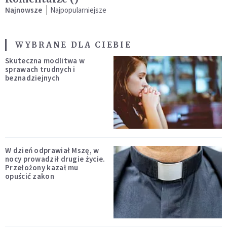
Najnowsze
Najpopularniejsze
WYBRANE DLA CIEBIE
Skuteczna modlitwa w
sprawach trudnych i
beznadziejnych
W dzień odprawiał Mszę, w
nocy prowadził drugie życie.
Przełożony kazał mu
opuścić zakon