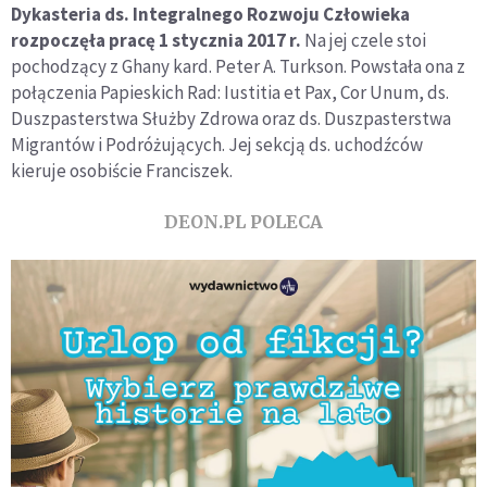
Dykasteria ds. Integralnego Rozwoju Człowieka
rozpoczęła pracę 1 stycznia 2017 r.
Na jej czele stoi
pochodzący z Ghany kard. Peter A. Turkson. Powstała ona z
połączenia Papieskich Rad: Iustitia et Pax, Cor Unum, ds.
Duszpasterstwa Służby Zdrowa oraz ds. Duszpasterstwa
Migrantów i Podróżujących. Jej sekcją ds. uchodźców
kieruje osobiście Franciszek.
DEON.PL POLECA