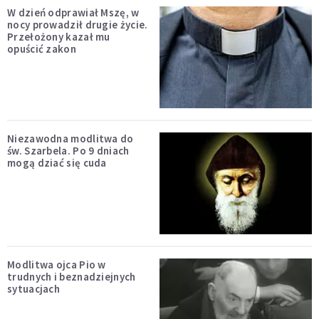
W dzień odprawiał Mszę, w
nocy prowadził drugie życie.
Przełożony kazał mu
opuścić zakon
Niezawodna modlitwa do
św. Szarbela. Po 9 dniach
mogą dziać się cuda
Modlitwa ojca Pio w
trudnych i beznadziejnych
sytuacjach