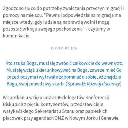
Zgodzono się co do potrzeby zwalczania przyczyn migracji i
pomocy na miejscu. "Pewna i odpowiedzialna migracja ma
miejsce wtedy, gdy ludzie są naprawdę wolni i mogą
pozostać w kraju swojego pochodzenia" - czytamy w
komunikacie.
DEON.PL POLECA
Kto szuka Boga, musi się zwrócić całkowicie do wewnątrz.
Musi się wciąż ukierunkowywać na Boga, zawsze mieć Go
przed oczyma i wytrwale zapominać o sobie, aż znajdzie
Boga, swój prawdziwy skarb. (Sprawdź:
Rozwój duchowy
)
W spotkaniu wzięło udział 36 delegatów Konferencji
Biskupich z pięciu kontynentów, przedstawiciele
watykańskiego Sekretariatu Stanu oraz papieskich
placówek przy agendach ONZ w Nowym Jorku i Genewie.