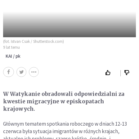
(fot. Istvan Csak / Shutterstock.com)
9 lat temu
KAI / pk
W Watykanie obradowali odpowiedzialni za
kwestie migracyjne w episkopatach
krajowych.
Głównym tematem spotkania roboczego w dniach 12-13
czerwca była sytuacja imigrantów w różnych krajach,
aktualne ich problemy, szanse krótko- średnio- i