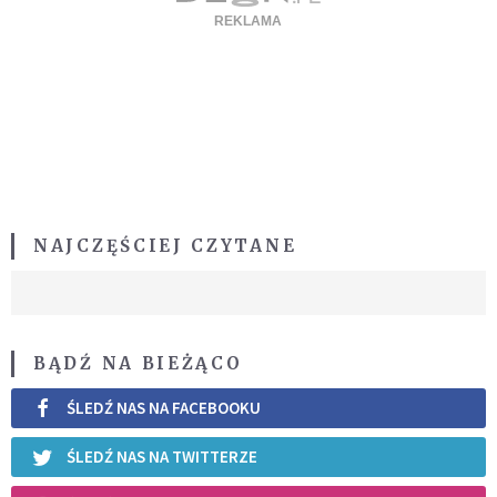
NAJCZĘŚCIEJ CZYTANE
BĄDŹ NA BIEŻĄCO
ŚLEDŹ NAS NA FACEBOOKU
ŚLEDŹ NAS NA TWITTERZE