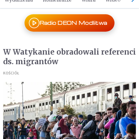
Radio DEON Modlitwa
W Watykanie obradowali referenci
ds. migrantów
KOŚCIÓŁ