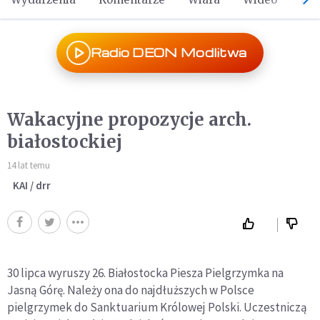
Radio DEON Modlitwa
Wakacyjne propozycje arch.
białostockiej
14 lat temu
KAI / drr
30 lipca wyruszy 26. Białostocka Piesza Pielgrzymka na
Jasną Górę. Należy ona do najdłuższych w Polsce
pielgrzymek do Sanktuarium Królowej Polski. Uczestniczą