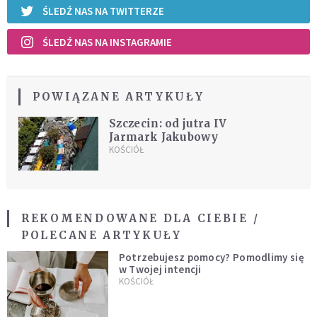
ŚLEDŹ NAS NA TWITTERZE
ŚLEDŹ NAS NA INSTAGRAMIE
POWIĄZANE ARTYKUŁY
Szczecin: od jutra IV
Jarmark Jakubowy
KOŚCIÓŁ
REKOMENDOWANE DLA CIEBIE /
POLECANE ARTYKUŁY
Potrzebujesz pomocy? Pomodlimy się
w Twojej intencji
KOŚCIÓŁ