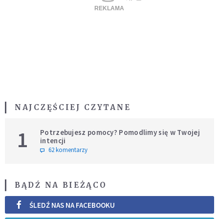
NAJCZĘŚCIEJ CZYTANE
1
Potrzebujesz pomocy? Pomodlimy się w Twojej
intencji
62 komentarzy
BĄDŹ NA BIEŻĄCO
ŚLEDŹ NAS NA FACEBOOKU