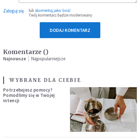
Zaloguj się
lub
skomentuj jako Gość
Twój komentarz będzie moderowany
DODAJ KOMENTARZ
Komentarze (
)
Najnowsze
Najpopularniejsze
WYBRANE DLA CIEBIE
Potrzebujesz pomocy?
Pomodlimy się w Twojej
intencji