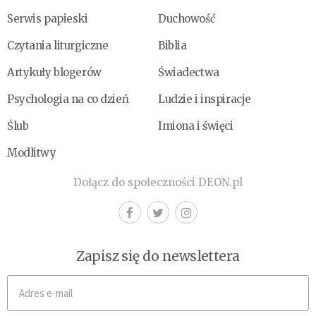
Serwis papieski
Duchowość
Czytania liturgiczne
Biblia
Artykuły blogerów
Świadectwa
Psychologia na co dzień
Ludzie i inspiracje
Ślub
Imiona i święci
Modlitwy
Dołącz do społeczności DEON.pl
Zapisz się do newslettera