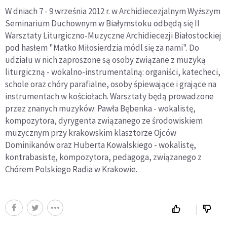
W dniach 7 - 9 września 2012 r. w Archidiecezjalnym Wyższym
Seminarium Duchownym w Białymstoku odbędą się II
Warsztaty Liturgiczno-Muzyczne Archidiecezji Białostockiej
pod hasłem "Matko Miłosierdzia módl się za nami". Do
udziału w nich zaproszone są osoby związane z muzyką
liturgiczną - wokalno-instrumentalną: organiści, katecheci,
schole oraz chóry parafialne, osoby śpiewające i grające na
instrumentach w kościołach. Warsztaty będą prowadzone
przez znanych muzyków: Pawła Bębenka - wokalistę,
kompozytora, dyrygenta związanego ze środowiskiem
muzycznym przy krakowskim klasztorze Ojców
Dominikanów oraz Huberta Kowalskiego - wokalistę,
kontrabasistę, kompozytora, pedagoga, związanego z
Chórem Polskiego Radia w Krakowie.