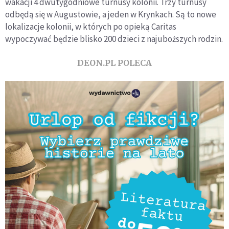
wakacji 4 dwutygodniowe turnusy kolonii. Trzy turnusy
odbędą się w Augustowie, a jeden w Krynkach. Są to nowe
lokalizacje kolonii, w których po opieką Caritas
wypoczywać będzie blisko 200 dzieci z najuboższych rodzin.
DEON.PL POLECA