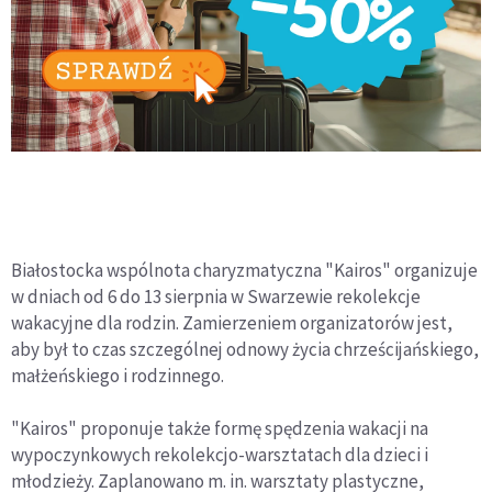
Białostocka wspólnota charyzmatyczna "Kairos" organizuje
w dniach od 6 do 13 sierpnia w Swarzewie rekolekcje
wakacyjne dla rodzin. Zamierzeniem organizatorów jest,
aby był to czas szczególnej odnowy życia chrześcijańskiego,
małżeńskiego i rodzinnego.
"Kairos" proponuje także formę spędzenia wakacji na
wypoczynkowych rekolekcjo-warsztatach dla dzieci i
młodzieży. Zaplanowano m. in. warsztaty plastyczne,