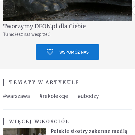
Tworzymy DEON.pl dla Ciebie
Tu możesz nas wesprzeć.
WSPOMÓŻ NAS
TEMATY W ARTYKULE
#warszawa
#rekolekcje
#ubodzy
WIĘCEJ W:
KOŚCIÓŁ
Polskie siostry zakonne modlą