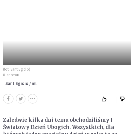
(fot. Sant Egidio)
8 lat temu
Sant Egidio / ml
Zaledwie kilka dni temu obchodziliśmy I
Światowy Dzień Ubogich. Wszystkich, dla