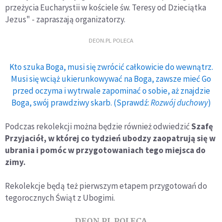
przeżycia Eucharystii w kościele św. Teresy od Dzieciątka
Jezus" - zapraszają organizatorzy.
DEON.PL POLECA
Kto szuka Boga, musi się zwrócić całkowicie do wewnątrz.
Musi się wciąż ukierunkowywać na Boga, zawsze mieć Go
przed oczyma i wytrwale zapominać o sobie, aż znajdzie
Boga, swój prawdziwy skarb. (Sprawdź:
Rozwój duchowy
)
Podczas rekolekcji można będzie również odwiedzić
Szafę
Przyjaciół, w której co tydzień ubodzy zaopatrują się w
ubrania i pomóc w przygotowaniach tego miejsca do
zimy.
Rekolekcje będą też pierwszym etapem przygotowań do
tegorocznych Świąt z Ubogimi.
DEON.PL POLECA