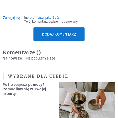
Zaloguj się
lub
skomentuj jako Gość
Twój komentarz będzie moderowany
DODAJ KOMENTARZ
Komentarze (
)
Najnowsze
Najpopularniejsze
WYBRANE DLA CIEBIE
Potrzebujesz pomocy?
Pomodlimy się w Twojej
intencji