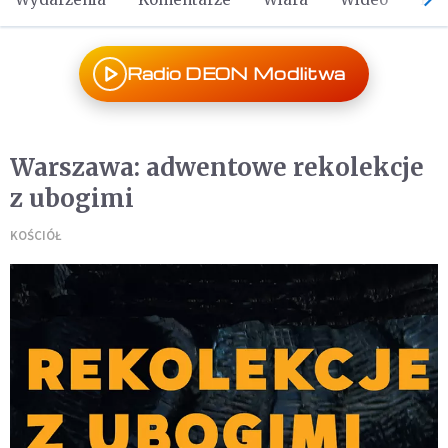
Radio DEON Modlitwa
Warszawa: adwentowe rekolekcje
z ubogimi
KOŚCIÓŁ