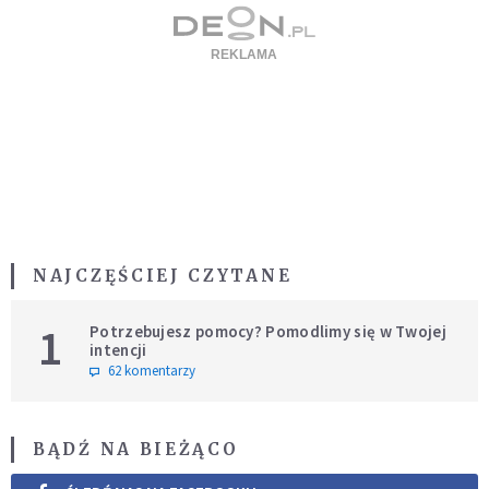
NAJCZĘŚCIEJ CZYTANE
1
Potrzebujesz pomocy? Pomodlimy się w Twojej
intencji
62 komentarzy
BĄDŹ NA BIEŻĄCO