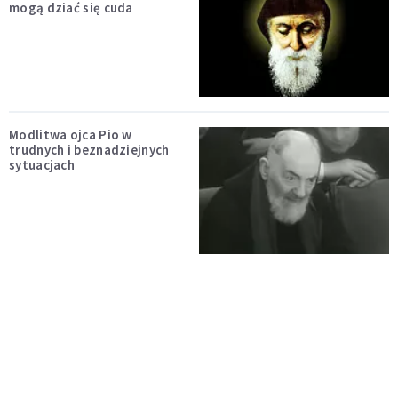
mogą dziać się cuda
Modlitwa ojca Pio w
trudnych i beznadziejnych
sytuacjach