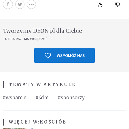
Tworzymy DEON.pl dla Ciebie
Tu możesz nas wesprzeć.
WSPOMÓŻ NAS
TEMATY W ARTYKULE
#wsparcie
#śdm
#sponsorzy
WIĘCEJ W:
KOŚCIÓŁ