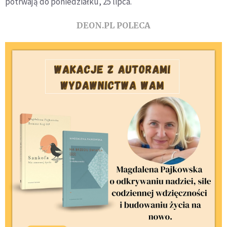
potrwają do poniedziałku, 25 lipca.
DEON.PL POLECA