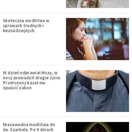
Skuteczna modlitwa w
sprawach trudnych i
beznadziejnych
W dzień odprawiał Mszę, w
nocy prowadził drugie życie.
Przełożony kazał mu
opuścić zakon
Niezawodna modlitwa do
św. Szarbela. Po 9 dniach