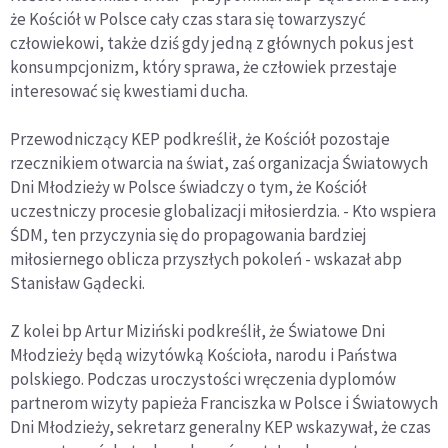
że Kościół w Polsce cały czas stara się towarzyszyć
człowiekowi, także dziś gdy jedną z głównych pokus jest
konsumpcjonizm, który sprawa, że człowiek przestaje
interesować się kwestiami ducha.
Przewodniczący KEP podkreślił, że Kościół pozostaje
rzecznikiem otwarcia na świat, zaś organizacja Światowych
Dni Młodzieży w Polsce świadczy o tym, że Kościół
uczestniczy procesie globalizacji miłosierdzia. - Kto wspiera
ŚDM, ten przyczynia się do propagowania bardziej
miłosiernego oblicza przyszłych pokoleń - wskazał abp
Stanisław Gądecki.
Z kolei bp Artur Miziński podkreślił, że Światowe Dni
Młodzieży będą wizytówką Kościoła, narodu i Państwa
polskiego. Podczas uroczystości wręczenia dyplomów
partnerom wizyty papieża Franciszka w Polsce i Światowych
Dni Młodzieży, sekretarz generalny KEP wskazywał, że czas