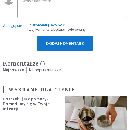
Zaloguj się
lub
skomentuj jako Gość
Twój komentarz będzie moderowany
DODAJ KOMENTARZ
Komentarze (
)
Najnowsze
Najpopularniejsze
WYBRANE DLA CIEBIE
Potrzebujesz pomocy?
Pomodlimy się w Twojej
intencji