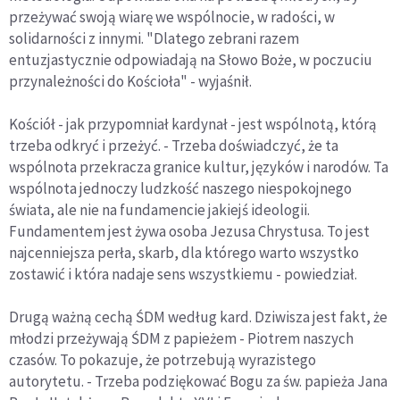
przeżywać swoją wiarę we wspólnocie, w radości, w
solidarności z innymi. "Dlatego zebrani razem
entuzjastycznie odpowiadają na Słowo Boże, w poczuciu
przynależności do Kościoła" - wyjaśnił.
Kościół - jak przypomniał kardynał - jest wspólnotą, którą
trzeba odkryć i przeżyć. - Trzeba doświadczyć, że ta
wspólnota przekracza granice kultur, języków i narodów. Ta
wspólnota jednoczy ludzkość naszego niespokojnego
świata, ale nie na fundamencie jakiejś ideologii.
Fundamentem jest żywa osoba Jezusa Chrystusa. To jest
najcenniejsza perła, skarb, dla którego warto wszystko
zostawić i która nadaje sens wszystkiemu - powiedział.
Drugą ważną cechą ŚDM według kard. Dziwisza jest fakt, że
młodzi przeżywają ŚDM z papieżem - Piotrem naszych
czasów. To pokazuje, że potrzebują wyrazistego
autorytetu. - Trzeba podziękować Bogu za św. papieża Jana