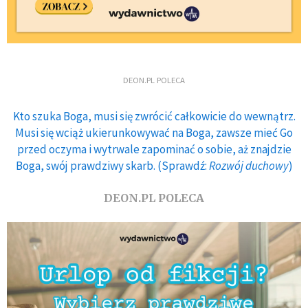
DEON.PL POLECA
Kto szuka Boga, musi się zwrócić całkowicie do wewnątrz.
Musi się wciąż ukierunkowywać na Boga, zawsze mieć Go
przed oczyma i wytrwale zapominać o sobie, aż znajdzie
Boga, swój prawdziwy skarb. (Sprawdź:
Rozwój duchowy
)
DEON.PL POLECA