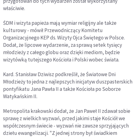
przygotowań do tych wydarzeń został wykorzystany
właściwie.
ŚDM i wizyta papieża mają wymiar religijny ale także
kulturowy - mówił Przewodniczący Komitetu
Organizacyjnego KEP ds. Wizyty Ojca Świętego w Polsce.
Dodał, że lipcowe wydarzenie, za sprawą setek tysięcy
młodzieży z całego globu oraz dzięki mediom, będzie
wizytówką tutejszego Kościoła i Polski wobec świata.
Kard. Stanisław Dziwisz podkreślił, że Światowe Dni
Młodzieży to jedna z najlepszych inicjatyw duszpasterskich
pontyfikatu Jana Pawła II a także Kościoła po Soborze
Watykańskim II.
Metropolita krakowski dodał, że Jan Paweł II zdawał sobie
sprawę z wielkich wyzwań, przed jakimi staje Kościół we
współczesnym świecie - wyzwań nie zawsze sprzyjających
dziełu ewangelizacji. "Z jednej strony był świadkiem