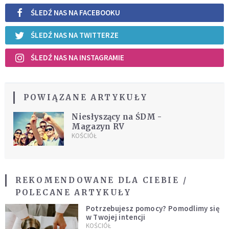
ŚLEDŹ NAS NA FACEBOOKU
ŚLEDŹ NAS NA TWITTERZE
ŚLEDŹ NAS NA INSTAGRAMIE
POWIĄZANE ARTYKUŁY
Niesłyszący na ŚDM -
Magazyn RV
KOŚCIÓŁ
REKOMENDOWANE DLA CIEBIE /
POLECANE ARTYKUŁY
Potrzebujesz pomocy? Pomodlimy się
w Twojej intencji
KOŚCIÓŁ