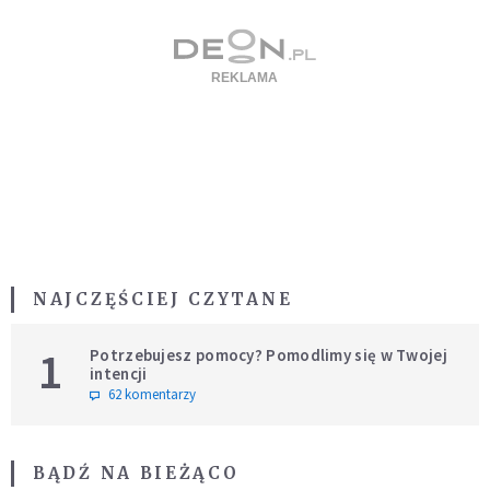
NAJCZĘŚCIEJ CZYTANE
1
Potrzebujesz pomocy? Pomodlimy się w Twojej
intencji
62 komentarzy
BĄDŹ NA BIEŻĄCO