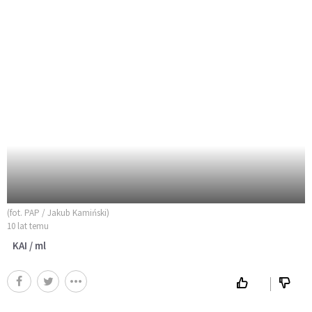
(fot. PAP / Jakub Kamiński)
10 lat temu
KAI / ml