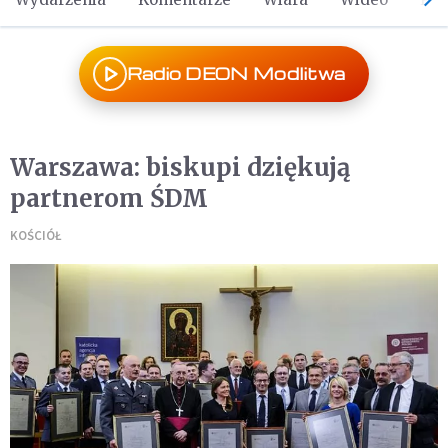
Radio DEON Modlitwa
Warszawa: biskupi dziękują
partnerom ŚDM
KOŚCIÓŁ