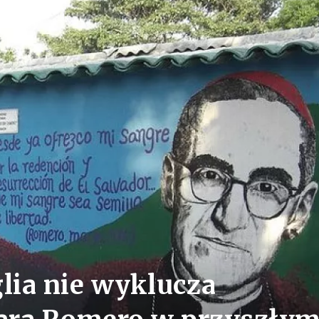
glia nie wyklucza