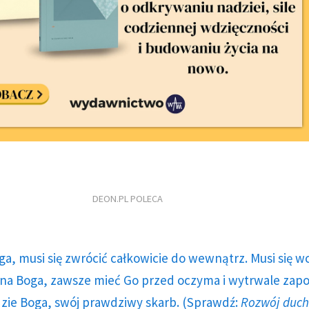
DEON.PL POLECA
ga, musi się zwrócić całkowicie do wewnątrz. Musi się w
a Boga, zawsze mieć Go przed oczyma i wytrwale zap
dzie Boga, swój prawdziwy skarb. (Sprawdź:
Rozwój duc