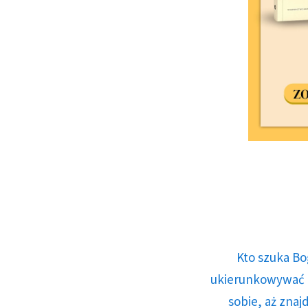
Kto szuka Bo
ukierunkowywać n
sobie, aż znaj