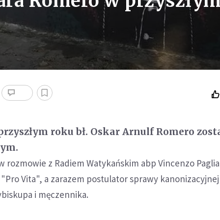
kara Romero w przyszły
przyszłym roku bł. Oskar Arnulf Romero zost
tym.
 w rozmowie z Radiem Watykańskim abp Vincenzo Paglia
 "Pro Vita", a zarazem postulator sprawy kanonizacyjnej
ybiskupa i męczennika.