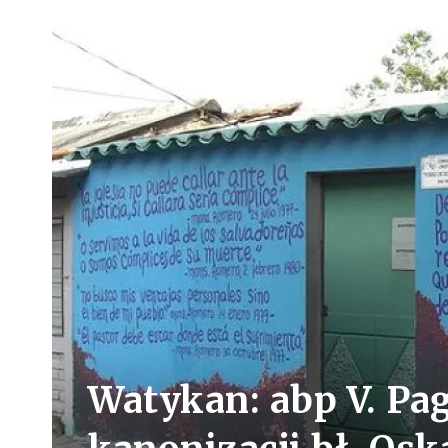
Watykan: abp V. Pa