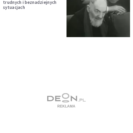
trudnych i beznadziejnych
sytuacjach