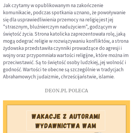
Jak czytamy w opublikowanym na zakończenie
komunikacie, podczas spotkania uznano, że powoływanie
się dla usprawiedliwienia przemocy na religię jest jej
"strasznym, bluźnierczym nadużyciem", godzącym w
świętość życia. Strona katolicka zaprezentowała rolę, jaką
mogą odegrać religie w rozwiązywaniu konfliktów, a strona
żydowska przedstawiła czynniki prowadzące do agresji i
wojny oraz przypomniała wartości religijne, które można im
przeciwstawić. Są to świętość osoby ludzkiej, jej wolność i
godność. Wartości te obecne są szczególnie w tradycjach
Abrahamowych: judaizmie, chrześcijaństwie, islamie.
DEON.PL POLECA