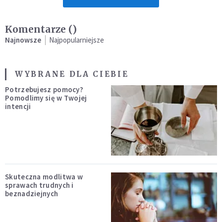
Komentarze (
)
Najnowsze
Najpopularniejsze
WYBRANE DLA CIEBIE
Potrzebujesz pomocy?
Pomodlimy się w Twojej
intencji
Skuteczna modlitwa w
sprawach trudnych i
beznadziejnych