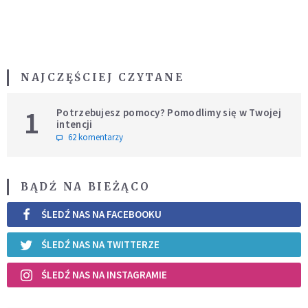
NAJCZĘŚCIEJ CZYTANE
1
Potrzebujesz pomocy? Pomodlimy się w Twojej
intencji
62 komentarzy
BĄDŹ NA BIEŻĄCO
ŚLEDŹ NAS NA FACEBOOKU
ŚLEDŹ NAS NA TWITTERZE
ŚLEDŹ NAS NA INSTAGRAMIE