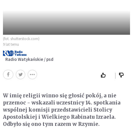
(fot. shutterstock.com)
9 lat temu
Radio Watykańskie / psd
W imię religii winno się głosić pokój, a nie
przemoc - wskazali uczestnicy 14. spotkania
wspólnej komisji przedstawicieli Stolicy
Apostolskiej i Wielkiego Rabinatu Izraela.
Odbyło się ono tym razem w Rzymie.