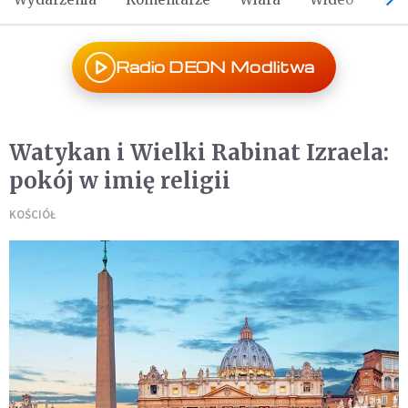
Radio DEON Modlitwa
Watykan i Wielki Rabinat Izraela:
pokój w imię religii
KOŚCIÓŁ