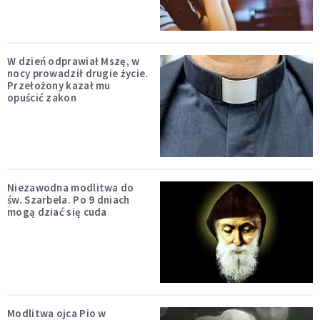
W dzień odprawiał Mszę, w
nocy prowadził drugie życie.
Przełożony kazał mu
opuścić zakon
Niezawodna modlitwa do
św. Szarbela. Po 9 dniach
mogą dziać się cuda
Modlitwa ojca Pio w