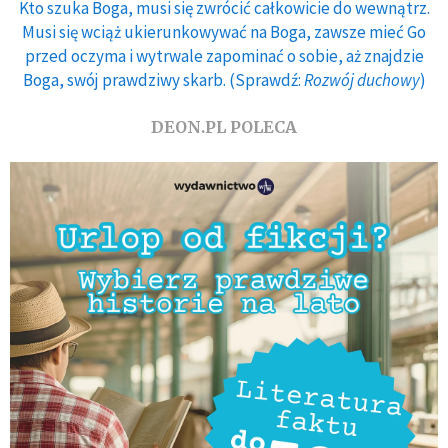
Kto szuka Boga, musi się zwrócić całkowicie do wewnątrz.
Musi się wciąż ukierunkowywać na Boga, zawsze mieć Go
przed oczyma i wytrwale zapominać o sobie, aż znajdzie
Boga, swój prawdziwy skarb. (Sprawdź:
Rozwój duchowy
)
DEON.PL POLECA