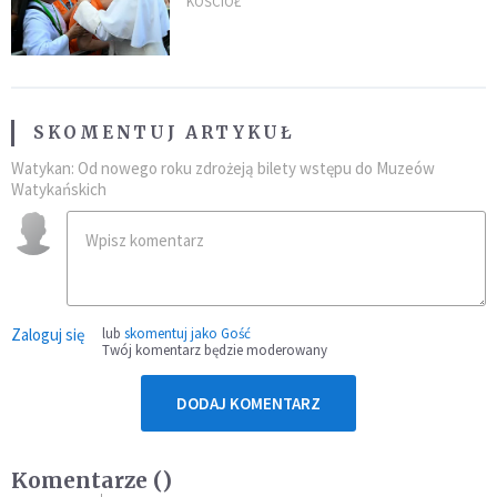
nowych świętych
KOŚCIÓŁ
SKOMENTUJ ARTYKUŁ
Watykan: Od nowego roku zdrożeją bilety wstępu do Muzeów
Watykańskich
Zaloguj się
lub
skomentuj jako Gość
Twój komentarz będzie moderowany
DODAJ KOMENTARZ
Komentarze (
)