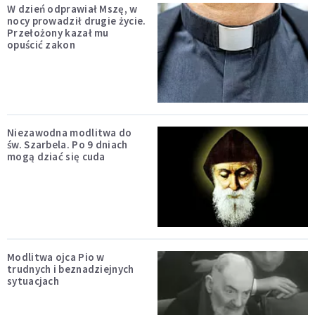
W dzień odprawiał Mszę, w
nocy prowadził drugie życie.
Przełożony kazał mu
opuścić zakon
Niezawodna modlitwa do
św. Szarbela. Po 9 dniach
mogą dziać się cuda
Modlitwa ojca Pio w
trudnych i beznadziejnych
sytuacjach