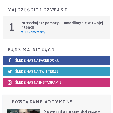
NAJCZĘŚCIEJ CZYTANE
1
Potrzebujesz pomocy? Pomodlimy się w Twojej
intencji
62 komentarzy
BĄDŹ NA BIEŻĄCO
ŚLEDŹ NAS NA FACEBOOKU
ŚLEDŹ NAS NA TWITTERZE
ŚLEDŹ NAS NA INSTAGRAMIE
POWIĄZANE ARTYKUŁY
Nowe informacje dotyczące