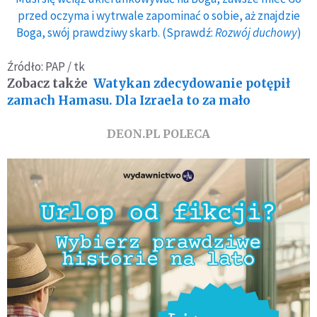
przed oczyma i wytrwale zapominać o sobie, aż znajdzie
Boga, swój prawdziwy skarb. (Sprawdź:
Rozwój duchowy
)
Źródło: PAP / tk
Zobacz także
Watykan zdecydowanie potępił
zamach Hamasu. Dla Izraela to za mało
DEON.PL POLECA