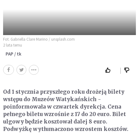
Fot. Gabriella Clare Marino / unsplash.com
2 lata temu
PAP / tk
Od 1 stycznia przyszłego roku drożeją bilety
wstępu do Muzeów Watykańskich -
poinformowała w czwartek dyrekcja. Cena
pełnego biletu wzrośnie z 17 do 20 euro. Bilet
ulgowy będzie kosztował dalej 8 euro.
Podwyżkę wytłumaczono wzrostem kosztów.