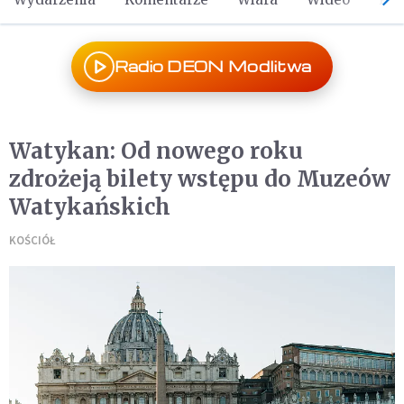
Radio DEON Modlitwa
Watykan: Od nowego roku
zdrożeją bilety wstępu do Muzeów
Watykańskich
KOŚCIÓŁ