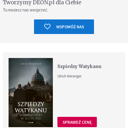
Tworzymy DEON.pl dla Ciebie
Tu możesz nas wesprzeć.
WSPOMÓŻ NAS
Szpiedzy Watykanu
Ulrich Nersinger
SPRAWDŹ CENĘ