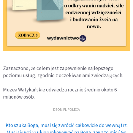
Zaznaczono, że celem jest zapewnienie najlepszego
poziomu usług, zgodnie z oczekiwaniami zwiedzających.
Muzea Watykańskie odwiedza rocznie średnio około 6
milionów osób.
DEON.PL POLECA
Kto szuka Boga, musi się zwrócić całkowicie do wewnątrz.
Musi się wciąż ukierunkowywać na Boga, zawsze mieć Go