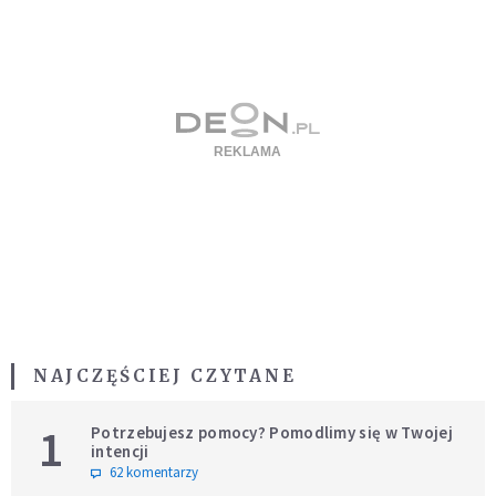
NAJCZĘŚCIEJ CZYTANE
1
Potrzebujesz pomocy? Pomodlimy się w Twojej
intencji
62 komentarzy