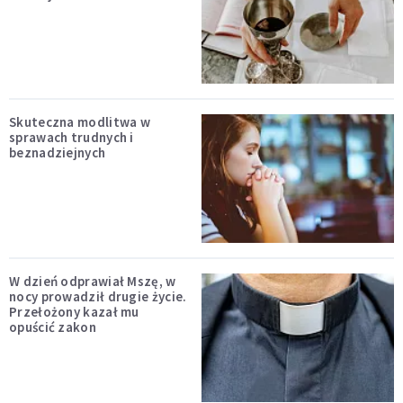
Skuteczna modlitwa w
sprawach trudnych i
beznadziejnych
W dzień odprawiał Mszę, w
nocy prowadził drugie życie.
Przełożony kazał mu
opuścić zakon