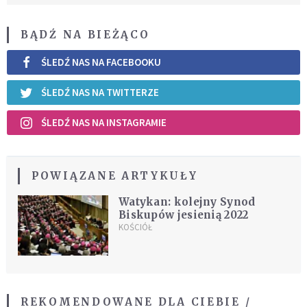
BĄDŹ NA BIEŻĄCO
ŚLEDŹ NAS NA FACEBOOKU
ŚLEDŹ NAS NA TWITTERZE
ŚLEDŹ NAS NA INSTAGRAMIE
POWIĄZANE ARTYKUŁY
Watykan: kolejny Synod
Biskupów jesienią 2022
KOŚCIÓŁ
REKOMENDOWANE DLA CIEBIE /