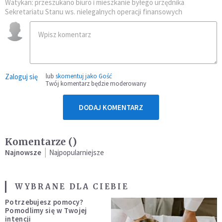
Watykan: przeszukano biuro i mieszkanie byłego urzędnika
Sekretariatu Stanu ws. nielegalnych operacji finansowych
Zaloguj się
lub
skomentuj jako Gość
Twój komentarz będzie moderowany
DODAJ KOMENTARZ
Komentarze (
)
Najnowsze
Najpopularniejsze
WYBRANE DLA CIEBIE
Potrzebujesz pomocy?
Pomodlimy się w Twojej
intencji