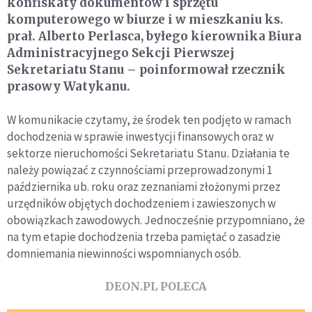
konfiskaty dokumentów i sprzętu
komputerowego w biurze i w mieszkaniu ks.
prał. Alberto Perlasca, byłego kierownika Biura
Administracyjnego Sekcji Pierwszej
Sekretariatu Stanu – poinformował rzecznik
prasowy Watykanu.
W komunikacie czytamy, że środek ten podjęto w ramach
dochodzenia w sprawie inwestycji finansowych oraz w
sektorze nieruchomości Sekretariatu Stanu. Działania te
należy powiązać z czynnościami przeprowadzonymi 1
października ub. roku oraz zeznaniami złożonymi przez
urzędników objętych dochodzeniem i zawieszonych w
obowiązkach zawodowych. Jednocześnie przypomniano, że
na tym etapie dochodzenia trzeba pamiętać o zasadzie
domniemania niewinności wspomnianych osób.
DEON.PL POLECA