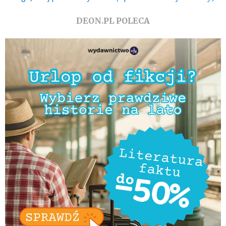
DEON.PL POLECA