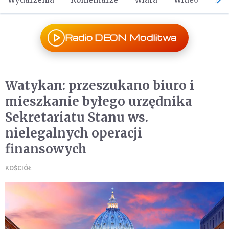
Radio DEON Modlitwa
Watykan: przeszukano biuro i
mieszkanie byłego urzędnika
Sekretariatu Stanu ws.
nielegalnych operacji
finansowych
KOŚCIÓŁ