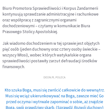
Biuro Promotora Sprawiedliwości i Korpus Żandarmerii
kontynuują sprawdzanie administracyjne i rachunkowe
oraz współpracę z zagranicznymi organami
dochodzeniowymi – czytamy w komunikacie Biura
Prasowego Stolicy Apostolskiej.
Jak wiadomo dochodzeniem w tej sprawie jest objętych
pięć osób (jeden duchowny oraz cztery osoby świeckie –
wszyscy Włosi), wobec których watykańskie organa
sprawiedliwości postawiły zarzut defraudacji środków
finansowych.
DEON.PL POLECA
Kto szuka Boga, musi się zwrócić całkowicie do wewnątrz.
Musi się wciąż ukierunkowywać na Boga, zawsze mieć Go
przed oczyma i wytrwale zapominać o sobie, aż znajdzie
Boga, swój prawdziwy skarb. (Sprawdź:
Rozwój duchowy
)