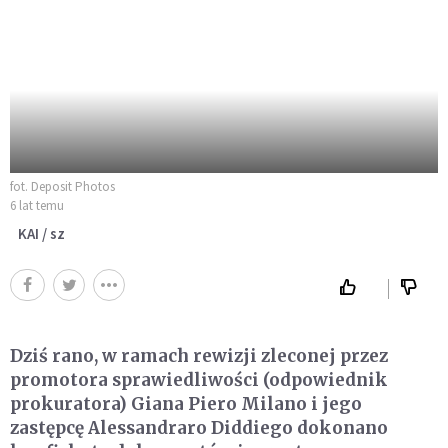
fot. Deposit Photos
6 lat temu
KAI / sz
Dziś rano, w ramach rewizji zleconej przez
promotora sprawiedliwości (odpowiednik
prokuratora) Giana Piero Milano i jego
zastępcę Alessandraro Diddiego dokonano