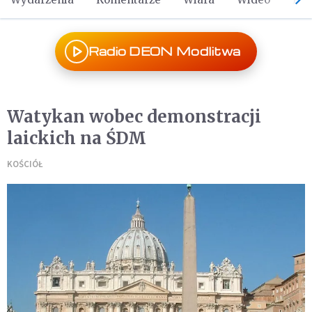
Radio DEON Modlitwa
Watykan wobec demonstracji
laickich na ŚDM
KOŚCIÓŁ