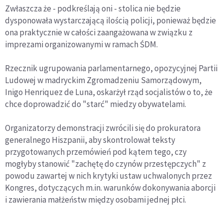
Zwłaszcza że - podkreślają oni - stolica nie będzie
dysponowała wystarczającą ilością policji, ponieważ będzie
ona praktycznie w całości zaangażowana w związku z
imprezami organizowanymi w ramach ŚDM.
Rzecznik ugrupowania parlamentarnego, opozycyjnej Partii
Ludowej w madryckim Zgromadzeniu Samorządowym,
Inigo Henriquez de Luna, oskarżył rząd socjalistów o to, że
chce doprowadzić do "starć" miedzy obywatelami.
Organizatorzy demonstracji zwrócili się do prokuratora
generalnego Hiszpanii, aby skontrolował teksty
przygotowanych przemówień pod kątem tego, czy
mogłyby stanowić "zachętę do czynów przestępczych" z
powodu zawartej w nich krytyki ustaw uchwalonych przez
Kongres, dotyczących m.in. warunków dokonywania aborcji
i zawierania małżeństw między osobami jednej płci.