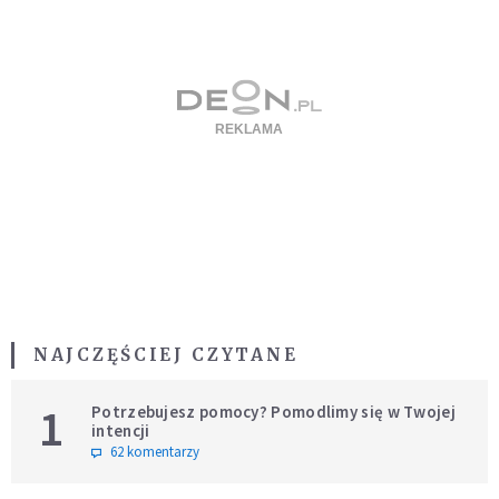
NAJCZĘŚCIEJ CZYTANE
1
Potrzebujesz pomocy? Pomodlimy się w Twojej
intencji
62 komentarzy