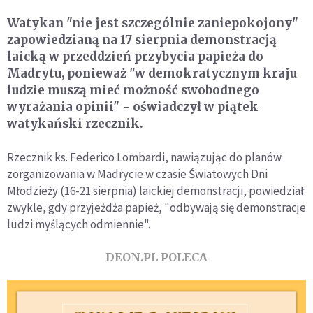
Watykan "nie jest szczególnie zaniepokojony"
zapowiedzianą na 17 sierpnia demonstracją
laicką w przeddzień przybycia papieża do
Madrytu, ponieważ "w demokratycznym kraju
ludzie muszą mieć możność swobodnego
wyrażania opinii" - oświadczył w piątek
watykański rzecznik.
Rzecznik ks. Federico Lombardi, nawiązując do planów
zorganizowania w Madrycie w czasie Światowych Dni
Młodzieży (16-21 sierpnia) laickiej demonstracji, powiedział:
zwykle, gdy przyjeżdża papież, "odbywają się demonstracje
ludzi myślących odmiennie".
DEON.PL POLECA