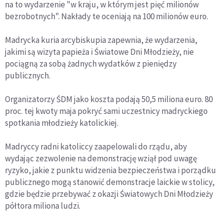
na to wydarzenie "w kraju, w którym jest pięć milionów
bezrobotnych". Nakłady te oceniają na 100 milionów euro.
Madrycka kuria arcybiskupia zapewnia, że wydarzenia,
jakimi są wizyta papieża i Światowe Dni Młodzieży, nie
pociągną za sobą żadnych wydatków z pieniędzy
publicznych.
Organizatorzy ŚDM jako koszta podają 50,5 miliona euro. 80
proc. tej kwoty maja pokryć sami uczestnicy madryckiego
spotkania młodzieży katolickiej.
Madryccy radni katoliccy zaapelowali do rządu, aby
wydając zezwolenie na demonstrację wziął pod uwagę
ryzyko, jakie z punktu widzenia bezpieczeństwa i porządku
publicznego mogą stanowić demonstracje laickie w stolicy,
gdzie będzie przebywać z okazji Światowych Dni Młodzieży
półtora miliona ludzi.