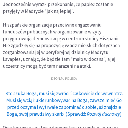
Jednocześnie wyraził przekonanie, że papież zostanie
przyjęty w Madrycie "jak najlepiej".
Hiszpańskie organizacje przeciwne angażowaniu
funduszów publicznych w organizowanie wizyty
przygotowują demonstrację w centrum stolicy Hiszpanii.
Nie zgodziły się na propozycję władz miejskich dotyczącą
zorganizowania jej w peryferyjnej dzielnicy Madrytu
Lavapies, uznając, że będzie tam "mało widoczna", a jej
uczestnicy mogą być tam narażeni na ataki.
DEON.PL POLECA
Kto szuka Boga, musi się zwrócić całkowicie do wewnątrz.
Musi się wciąż ukierunkowywać na Boga, zawsze mieć Go
przed oczyma i wytrwale zapominać o sobie, aż znajdzie
Boga, swój prawdziwy skarb. (Sprawdź:
Rozwój duchowy
)
Ostatecznie uczestnicy demonstracji przejdą m.in. przez