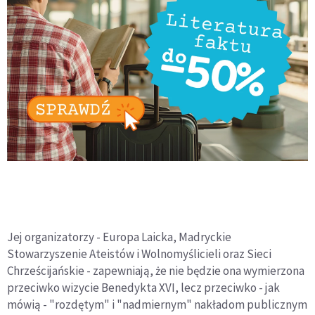
Jej organizatorzy - Europa Laicka, Madryckie
Stowarzyszenie Ateistów i Wolnomyślicieli oraz Sieci
Chrześcijańskie - zapewniają, że nie będzie ona wymierzona
przeciwko wizycie Benedykta XVI, lecz przeciwko - jak
mówią - "rozdętym" i "nadmiernym" nakładom publicznym