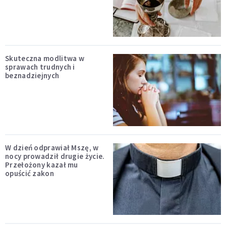
Skuteczna modlitwa w
sprawach trudnych i
beznadziejnych
W dzień odprawiał Mszę, w
nocy prowadził drugie życie.
Przełożony kazał mu
opuścić zakon