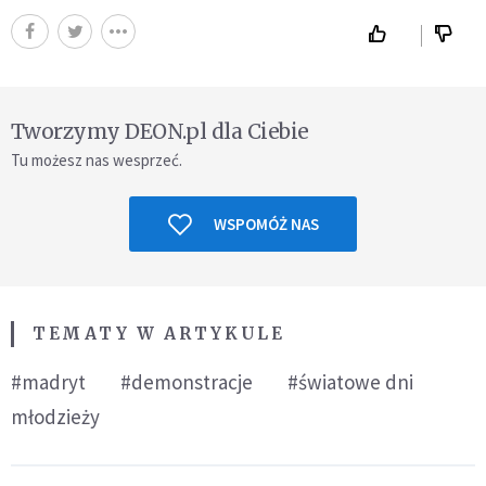
Tworzymy DEON.pl dla Ciebie
Tu możesz nas wesprzeć.
WSPOMÓŻ NAS
TEMATY W ARTYKULE
#madryt
#demonstracje
#światowe dni
młodzieży