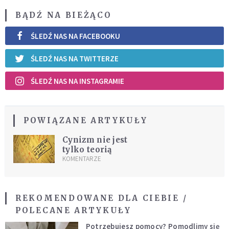
BĄDŹ NA BIEŻĄCO
ŚLEDŹ NAS NA FACEBOOKU
ŚLEDŹ NAS NA TWITTERZE
ŚLEDŹ NAS NA INSTAGRAMIE
POWIĄZANE ARTYKUŁY
Cynizm nie jest
tylko teorią
KOMENTARZE
REKOMENDOWANE DLA CIEBIE /
POLECANE ARTYKUŁY
Potrzebujesz pomocy? Pomodlimy się