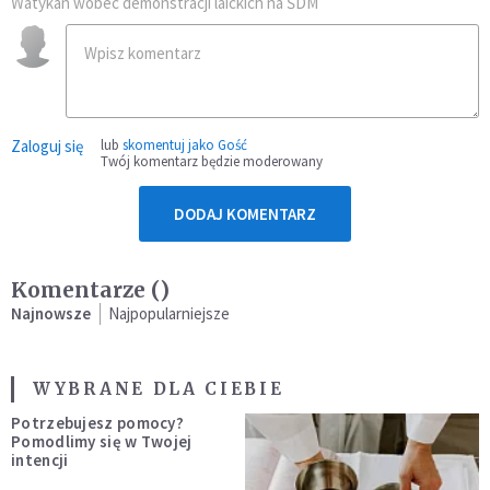
Watykan wobec demonstracji laickich na ŚDM
Zaloguj się
lub
skomentuj jako Gość
Twój komentarz będzie moderowany
DODAJ KOMENTARZ
Komentarze (
)
Najnowsze
Najpopularniejsze
WYBRANE DLA CIEBIE
Potrzebujesz pomocy?
Pomodlimy się w Twojej
intencji