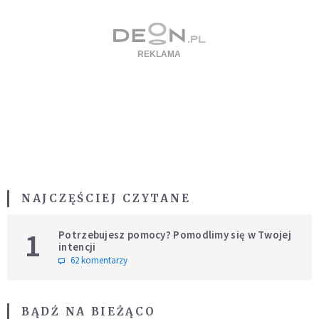
NAJCZĘŚCIEJ CZYTANE
1
Potrzebujesz pomocy? Pomodlimy się w Twojej
intencji
62 komentarzy
BĄDŹ NA BIEŻĄCO