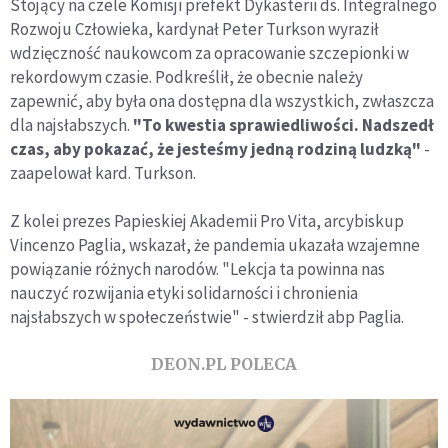
Stojący na czele Komisji prefekt Dykasterii ds. Integralnego
Rozwoju Człowieka, kardynał Peter Turkson wyraził
wdzięczność naukowcom za opracowanie szczepionki w
rekordowym czasie. Podkreślił, że obecnie należy
zapewnić, aby była ona dostępna dla wszystkich, zwłaszcza
dla najsłabszych.
"To kwestia sprawiedliwości. Nadszedł
czas, aby pokazać, że jesteśmy jedną rodziną ludzką"
-
zaapelował kard. Turkson.
Z kolei prezes Papieskiej Akademii Pro Vita, arcybiskup
Vincenzo Paglia, wskazał, że pandemia ukazała wzajemne
powiązanie różnych narodów. "Lekcja ta powinna nas
nauczyć rozwijania etyki solidarności i chronienia
najsłabszych w społeczeństwie" - stwierdził abp Paglia.
DEON.PL POLECA