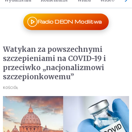
Radio DEON Modlitwa
Watykan za powszechnymi
szczepieniami na COVID-19 i
przeciwko „nacjonalizmowi
szczepionkowemu”
KOŚCIÓŁ