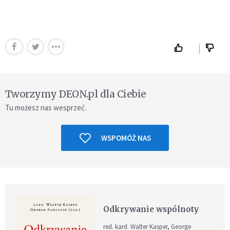
Tworzymy DEON.pl dla Ciebie
Tu możesz nas wesprzeć.
WSPOMÓŻ NAS
Odkrywanie wspólnoty
red. kard. Walter Kasper, George