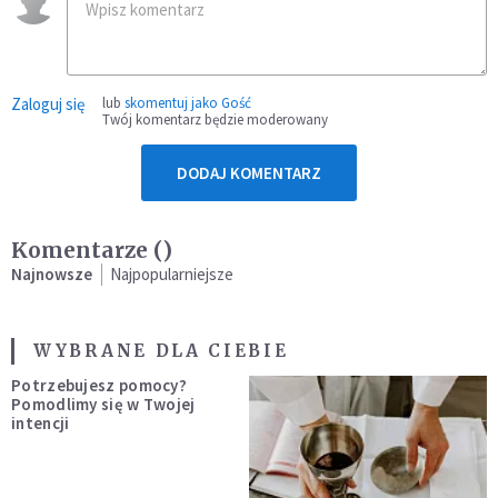
Zaloguj się
lub
skomentuj jako Gość
Twój komentarz będzie moderowany
DODAJ KOMENTARZ
Komentarze (
)
Najnowsze
Najpopularniejsze
WYBRANE DLA CIEBIE
Potrzebujesz pomocy?
Pomodlimy się w Twojej
intencji