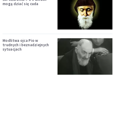
mogą dziać się cuda
Modlitwa ojca Pio w
trudnych i beznadziejnych
sytuacjach