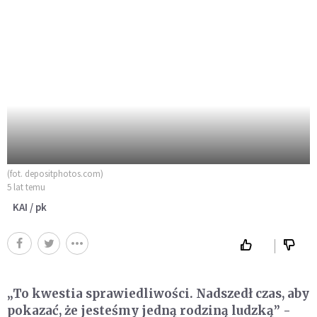
(fot. depositphotos.com)
5 lat temu
KAI / pk
„To kwestia sprawiedliwości. Nadszedł czas, aby
pokazać, że jesteśmy jedną rodziną ludzką” -