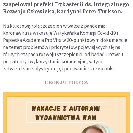
zaapelował prefekt Dykasterii ds. Integralnego
Rozwoju Człowieka, kardynał Peter Turkson.
Na kluczową rolę szczepień w walce z pandemią
koronawirusa wskazuje Watykańska Komisja Covid-19 i
Papieska Akademia Pro Vita w 20-punktowym dokumencie
na temat problemów i priorytetów pojawiających się na
różnych etapach rozwoju szczepionki, od badań i rozwoju
po patenty i wykorzystanie komercyjne, w tym
zatwierdzanie, dystrybucję i podawanie szczepionki.
DEON.PL POLECA