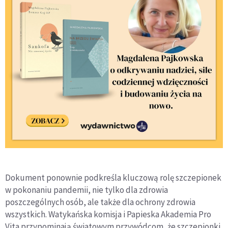
Dokument ponownie podkreśla kluczową rolę szczepionek
w pokonaniu pandemii, nie tylko dla zdrowia
poszczególnych osób, ale także dla ochrony zdrowia
wszystkich. Watykańska komisja i Papieska Akademia Pro
Vita przypominają światowym przywódcom, że szczepionki