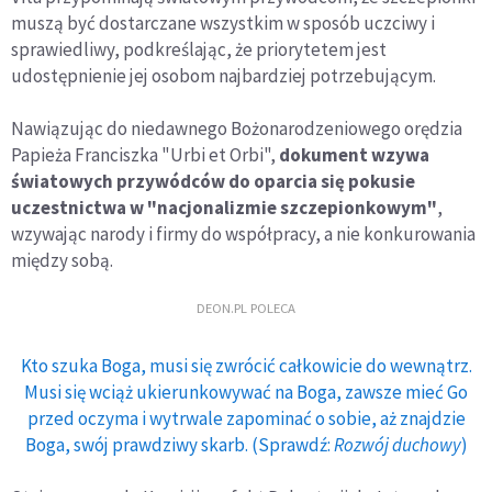
muszą być dostarczane wszystkim w sposób uczciwy i
sprawiedliwy, podkreślając, że priorytetem jest
udostępnienie jej osobom najbardziej potrzebującym.
Nawiązując do niedawnego Bożonarodzeniowego orędzia
Papieża Franciszka "Urbi et Orbi",
dokument wzywa
światowych przywódców do oparcia się pokusie
uczestnictwa w "nacjonalizmie szczepionkowym"
,
wzywając narody i firmy do współpracy, a nie konkurowania
między sobą.
DEON.PL POLECA
Kto szuka Boga, musi się zwrócić całkowicie do wewnątrz.
Musi się wciąż ukierunkowywać na Boga, zawsze mieć Go
przed oczyma i wytrwale zapominać o sobie, aż znajdzie
Boga, swój prawdziwy skarb. (Sprawdź:
Rozwój duchowy
)