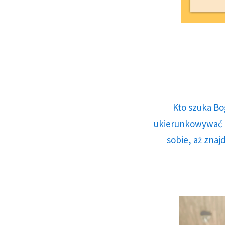
Kto szuka Bo
ukierunkowywać n
sobie, aż znaj