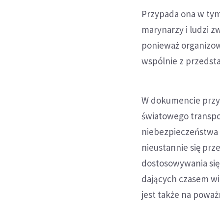
Przypada ona w tym
marynarzy i ludzi 
ponieważ organizow
wspólnie z przedsta
W dokumencie przyp
światowego transpor
niebezpieczeństwa z
nieustannie się prz
dostosowywania się 
dających czasem wie
jest także na poważ