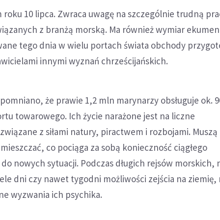
 roku 10 lipca. Zwraca uwagę na szczególnie trudną pra
związanych z branżą morską. Ma również wymiar ekumen
ane tego dnia w wielu portach świata obchody przygot
wicielami innymi wyznań chrześcijańskich.
omniano, że prawie 1,2 mln marynarzy obsługuje ok. 9
tu towarowego. Ich życie narażone jest na liczne
wiązane z siłami natury, piractwem i rozbojami. Muszą
emieszczać, co pociąga za sobą konieczność ciągłego
do nowych sytuacji. Podczas długich rejsów morskich, 
le dni czy nawet tygodni możliwości zejścia na ziemię,
ne wyzwania ich psychika.