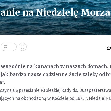
anie na Niedzielę Morza
y wygodnie na kanapach w naszych domach, 
jak bardzo nasze codzienne życie zależy od b
a".
zyna się przesłanie Papieskiej Rady ds. Duszpasterstw
jących na obchodzoną w Kościele od 1975 r. Niedzielę 