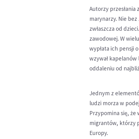
Autorzy przesłania 
marynarzy. Nie bez 
zwłaszcza od dzieci
zawodowej. W wielu
wypłata ich pensji 
wzywał kapelanów l
oddaleniu od najbli
Jednym z elementów
ludzi morza w pode
Przypomina się, że 
migrantów, którzy 
Europy.