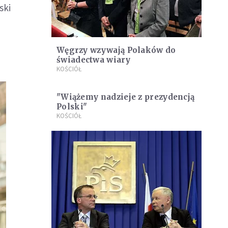
ski
Węgrzy wzywają Polaków do
świadectwa wiary
KOŚCIÓŁ
"Wiążemy nadzieje z prezydencją
Polski"
KOŚCIÓŁ