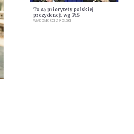
To są priorytety polskiej
prezydencji wg PiS
WIADOMOŚCI Z POLSKI