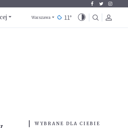
11
°
cej
Warszawa
y
WYBRANE DLA CIEBIE