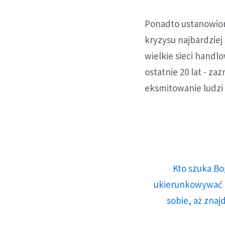
Ponadto ustanowiono
kryzysu najbardziej 
wielkie sieci handl
ostatnie 20 lat - z
eksmitowanie ludzi
Kto szuka Bo
ukierunkowywać n
sobie, aż znaj