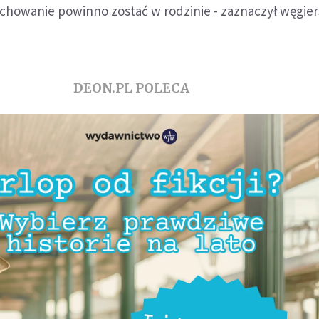
chowanie powinno zostać w rodzinie - zaznaczył węgier
DEON.PL POLECA