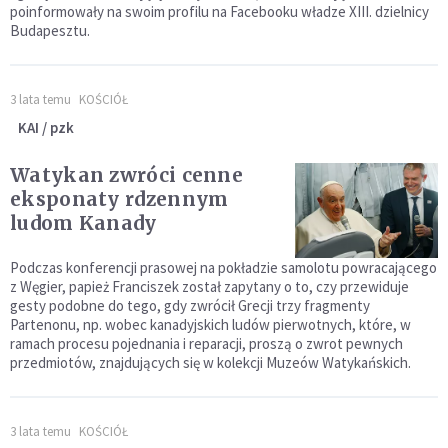
poinformowały na swoim profilu na Facebooku władze XIII. dzielnicy
Budapesztu.
3 lata temu
KOŚCIÓŁ
KAI / pzk
Watykan zwróci cenne
eksponaty rdzennym
ludom Kanady
Podczas konferencji prasowej na pokładzie samolotu powracającego
z Węgier, papież Franciszek został zapytany o to, czy przewiduje
gesty podobne do tego, gdy zwrócił Grecji trzy fragmenty
Partenonu, np. wobec kanadyjskich ludów pierwotnych, które, w
ramach procesu pojednania i reparacji, proszą o zwrot pewnych
przedmiotów, znajdujących się w kolekcji Muzeów Watykańskich.
3 lata temu
KOŚCIÓŁ