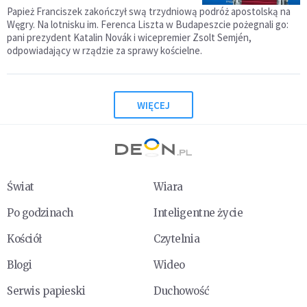
Papież Franciszek zakończył swą trzydniową podróż apostolską na
Węgry. Na lotnisku im. Ferenca Liszta w Budapeszcie pożegnali go:
pani prezydent Katalin Novák i wicepremier Zsolt Semjén,
odpowiadający w rządzie za sprawy kościelne.
WIĘCEJ
Świat
Wiara
Po godzinach
Inteligentne życie
Kościół
Czytelnia
Blogi
Wideo
Serwis papieski
Duchowość