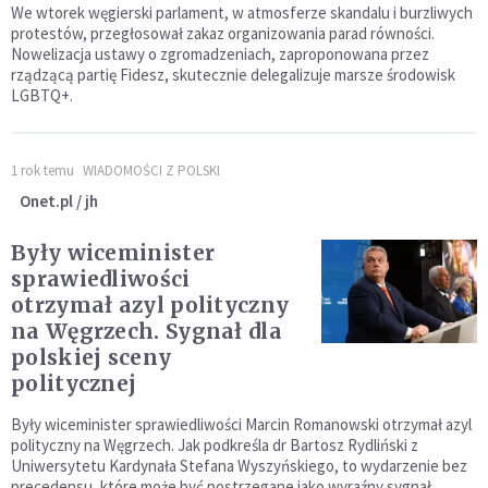
We wtorek węgierski parlament, w atmosferze skandalu i burzliwych
protestów, przegłosował zakaz organizowania parad równości.
Nowelizacja ustawy o zgromadzeniach, zaproponowana przez
rządzącą partię Fidesz, skutecznie delegalizuje marsze środowisk
LGBTQ+.
1 rok temu
WIADOMOŚCI Z POLSKI
Onet.pl / jh
Były wiceminister
sprawiedliwości
otrzymał azyl polityczny
na Węgrzech. Sygnał dla
polskiej sceny
politycznej
Były wiceminister sprawiedliwości Marcin Romanowski otrzymał azyl
polityczny na Węgrzech. Jak podkreśla dr Bartosz Rydliński z
Uniwersytetu Kardynała Stefana Wyszyńskiego, to wydarzenie bez
precedensu, które może być postrzegane jako wyraźny sygnał