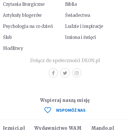
Czytania liturgiczne
Biblia
Artykuły blogerów
Świadectwa
Psychologia na co dzień
Ludzie i inspiracje
Ślub
Imiona i święci
Modlitwy
Dołącz do społeczności DEON.pl
Wspieraj naszą misję
WSPOMÓŻ NAS
Jezuici.pl
Wydawnictwo WAM
Mando.pl