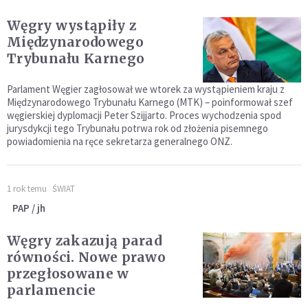
Węgry wystąpiły z
Międzynarodowego
Trybunału Karnego
Parlament Węgier zagłosował we wtorek za wystąpieniem kraju z
Międzynarodowego Trybunału Karnego (MTK) – poinformował szef
węgierskiej dyplomacji Peter Szijjarto. Proces wychodzenia spod
jurysdykcji tego Trybunału potrwa rok od złożenia pisemnego
powiadomienia na ręce sekretarza generalnego ONZ.
1 rok temu
ŚWIAT
PAP / jh
Węgry zakazują parad
równości. Nowe prawo
przegłosowane w
parlamencie