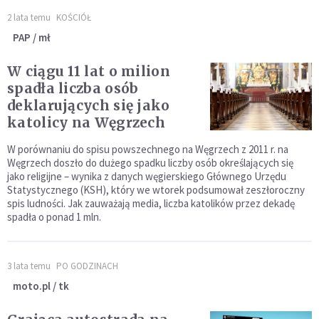
2 lata temu
KOŚCIÓŁ
PAP / mł
W ciągu 11 lat o milion
spadła liczba osób
deklarujących się jako
katolicy na Węgrzech
W porównaniu do spisu powszechnego na Węgrzech z 2011 r. na
Węgrzech doszło do dużego spadku liczby osób określających się
jako religijne – wynika z danych węgierskiego Głównego Urzędu
Statystycznego (KSH), który we wtorek podsumował zeszłoroczny
spis ludności. Jak zauważają media, liczba katolików przez dekadę
spadła o ponad 1 mln.
3 lata temu
PO GODZINACH
moto.pl / tk