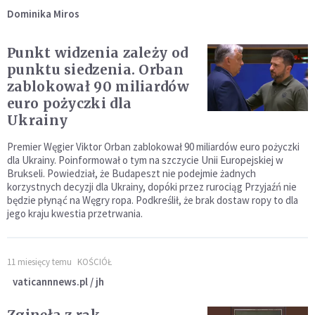
Dominika Miros
Punkt widzenia zależy od
punktu siedzenia. Orban
zablokował 90 miliardów
euro pożyczki dla
Ukrainy
Premier Węgier Viktor Orban zablokował 90 miliardów euro pożyczki
dla Ukrainy. Poinformował o tym na szczycie Unii Europejskiej w
Brukseli. Powiedział, że Budapeszt nie podejmie żadnych
korzystnych decyzji dla Ukrainy, dopóki przez rurociąg Przyjaźń nie
będzie płynąć na Węgry ropa. Podkreślił, że brak dostaw ropy to dla
jego kraju kwestia przetrwania.
11 miesięcy temu
KOŚCIÓŁ
vaticannnews.pl / jh