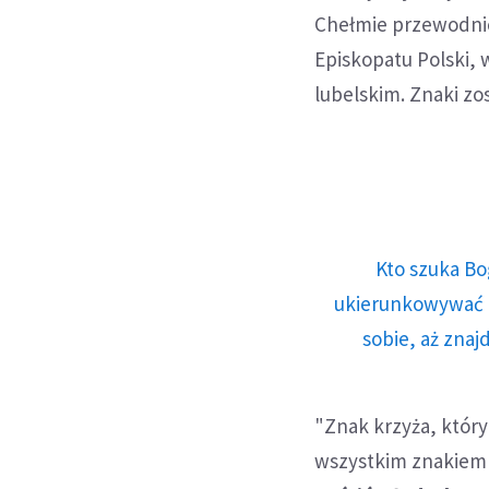
Chełmie przewodnic
Episkopatu Polski,
lubelskim. Znaki zos
Kto szuka Bo
ukierunkowywać n
sobie, aż znaj
"Znak krzyża, który
wszystkim znakiem 