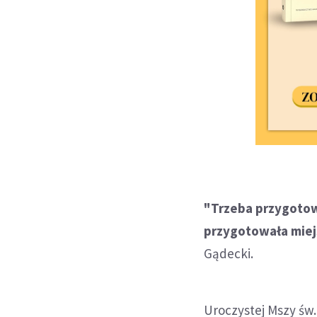
"Trzeba przygotowa
przygotowała miejs
Gądecki.
Uroczystej Mszy św