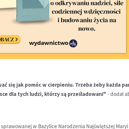
ć się jak pomóc w cierpieniu. Trzeba żeby każda pa
ce dla tych ludzi, którzy są prześladowani"
- dodał a
. sprawowanej w Bazylice Narodzenia Najświętszej Mary