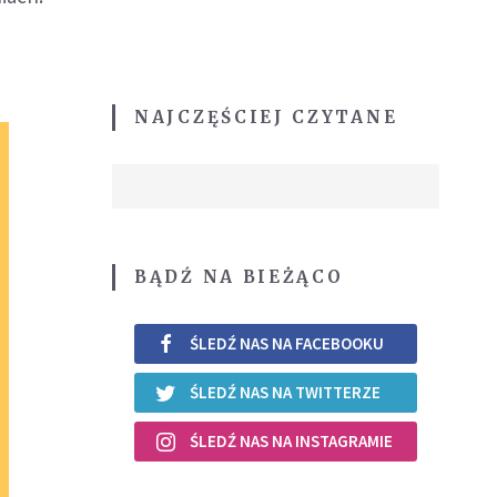
NAJCZĘŚCIEJ CZYTANE
BĄDŹ NA BIEŻĄCO
ŚLEDŹ NAS NA FACEBOOKU
ŚLEDŹ NAS NA TWITTERZE
ŚLEDŹ NAS NA INSTAGRAMIE