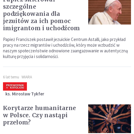
szczególne
podziękowania dla
jezuitów za ich pomoc
imigrantom i uchodźcom
Papież Franciszek postawił jezuickie Centrum Astalli, jako przykład
pracy na rzecz migrantów i uchodźców, który może wzbudzić w
naszym społeczeństwie odnowione zaangażowanie w autentyczną
kulturę przyjęcia i solidarności.
6 lat temu
WIARA
ks. Mirosław Tykfer
Korytarze humanitarne
w Polsce. Czy nastąpi
przełom?