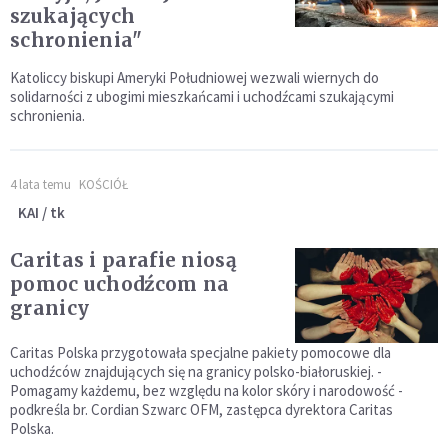
szukających
schronienia"
Katoliccy biskupi Ameryki Południowej wezwali wiernych do
solidarności z ubogimi mieszkańcami i uchodźcami szukającymi
schronienia.
4 lata temu
KOŚCIÓŁ
KAI / tk
Caritas i parafie niosą
pomoc uchodźcom na
granicy
Caritas Polska przygotowała specjalne pakiety pomocowe dla
uchodźców znajdujących się na granicy polsko-białoruskiej. -
Pomagamy każdemu, bez względu na kolor skóry i narodowość -
podkreśla br. Cordian Szwarc OFM, zastępca dyrektora Caritas
Polska.