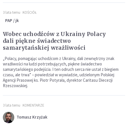
3 lata temu
KOŚCIÓŁ
PAP / jk
Wobec uchodźców z Ukrainy Polacy
dali piękne świadectwo
samarytańskiej wrażliwości
„Polacy, pomagając uchodźcom z Ukrainy, dali zewnętrzny znak
wrażliwości na ludzi potrzebujących, piękne świadectwo
samarytańskiego podejścia. I ten odruch serca nie ustał z biegiem
czasu, ale trwa” – powiedział w wywiadzie, udzielonym Polskiej
Agencji Prasowej ks. Piotr Potyrała, dyrektor Caritasu Diecezji
Rzeszowskiej.
3 lata temu
KOMENTARZE
Tomasz Krzyżak