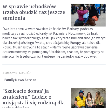
W sprawie uchodźców
trzeba obudzić raz jeszcze
sumienia
Dwa lata temu w warszawskim kościele św. Barbary, podczas
modlitwy za uchodźców, kardynał Kazimierz Nycz mówił, że brak
nawet tak symbolicznego gestu jak korytarze humanitarne „to wstyd
dla chrześcijańskiego świata, chrześcijańskiej Europy, ale także dla
Polski. Musi nas być na to stać”. – Mamy różne usprawiedliwienia,
czasem mówimy, że pomagamy Ukraińcom, czasem, że pomagamy na
miejscu. To trzeba czynić i tamtego nie zaniedbywać – dodawał.
3 lata temu
KOŚCIÓŁ
Family News Service
"Szukacie domu? Ja
znalazłem". Ludzie z
misją stali się rodziną dla