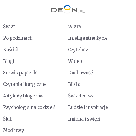
Świat
Wiara
Po godzinach
Inteligentne życie
Kościół
Czytelnia
Blogi
Wideo
Serwis papieski
Duchowość
Czytania liturgiczne
Biblia
Artykuły blogerów
Świadectwa
Psychologia na co dzień
Ludzie i inspiracje
Ślub
Imiona i święci
Modlitwy