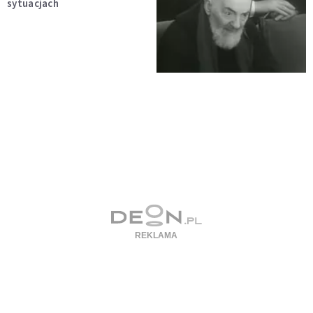
sytuacjach