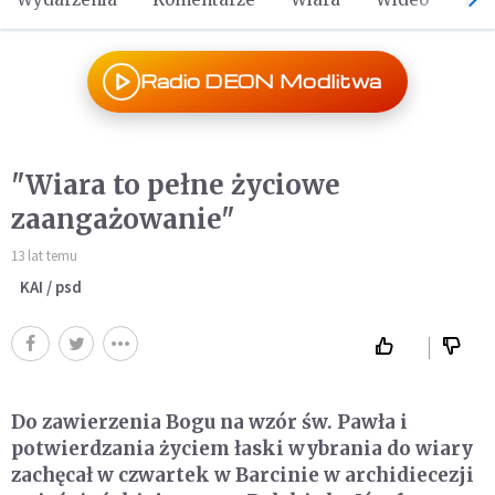
Radio DEON Modlitwa
"Wiara to pełne życiowe
zaangażowanie"
13 lat temu
KAI / psd
Do zawierzenia Bogu na wzór św. Pawła i
potwierdzania życiem łaski wybrania do wiary
zachęcał w czwartek w Barcinie w archidiecezji