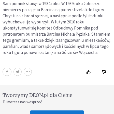
Sam pomnik stanął w 1934 roku. W 1939 roku żołnierze
niemieccy po zajęciu Barcina najpierw strzelali do figury
Chrystusa z broni ręcznej, a następnie podłożyli ładunki
wybuchowe i ją wyburzyli. W lutym 2010 roku
ukonstytuował się Komitet Odbudowy Pomnika pod
patronatem burmistrza Barcina Michała Pęziaka. Staraniem
tego gremium, a także dzięki zaangażowaniu mieszkańców,
parafian, władz samorządowych i kościelnych w lipcu tego
roku figura ponownie stanęła na Górze św. Wojciecha.
Tworzymy DEON.pl dla Ciebie
Tu możesz nas wesprzeć.