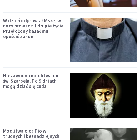
W dzień odprawiał Mszę, w
nocy prowadził drugie życie.
Przełożony kazał mu
opuścić zakon
Niezawodna modlitwa do
św. Szarbela. Po 9 dniach
mogą dziać się cuda
Modlitwa ojca Pio w
trudnych i beznadziejnych