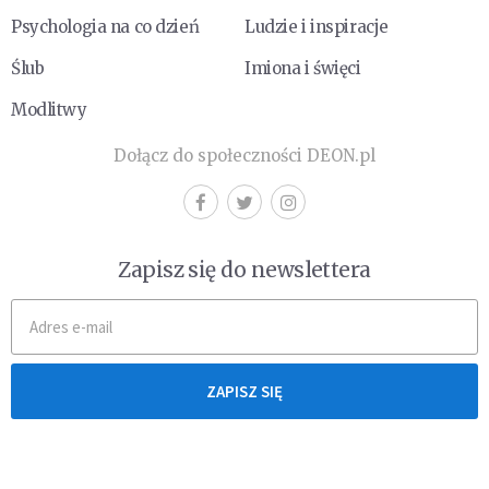
Psychologia na co dzień
Ludzie i inspiracje
Ślub
Imiona i święci
Modlitwy
Dołącz do społeczności DEON.pl
Zapisz się do newslettera
ZAPISZ SIĘ