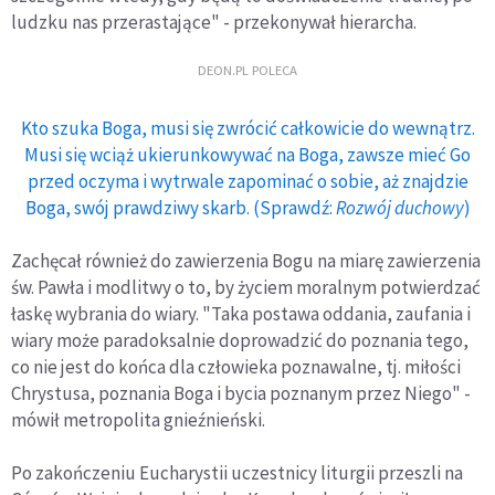
ludzku nas przerastające" - przekonywał hierarcha.
DEON.PL POLECA
Kto szuka Boga, musi się zwrócić całkowicie do wewnątrz.
Musi się wciąż ukierunkowywać na Boga, zawsze mieć Go
przed oczyma i wytrwale zapominać o sobie, aż znajdzie
Boga, swój prawdziwy skarb. (Sprawdź:
Rozwój duchowy
)
Zachęcał również do zawierzenia Bogu na miarę zawierzenia
św. Pawła i modlitwy o to, by życiem moralnym potwierdzać
łaskę wybrania do wiary. "Taka postawa oddania, zaufania i
wiary może paradoksalnie doprowadzić do poznania tego,
co nie jest do końca dla człowieka poznawalne, tj. miłości
Chrystusa, poznania Boga i bycia poznanym przez Niego" -
mówił metropolita gnieźnieński.
Po zakończeniu Eucharystii uczestnicy liturgii przeszli na