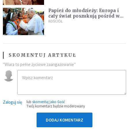
Papież do młodzieży: Europa i
cały świat poszukują pośród was
nowych świętych
KOŚCIÓŁ
SKOMENTUJ ARTYKUŁ
"Wiara to pełne życiowe zaangażowanie"
Zaloguj się
lub
skomentuj jako Gość
Twój komentarz będzie moderowany
DODAJ KOMENTARZ