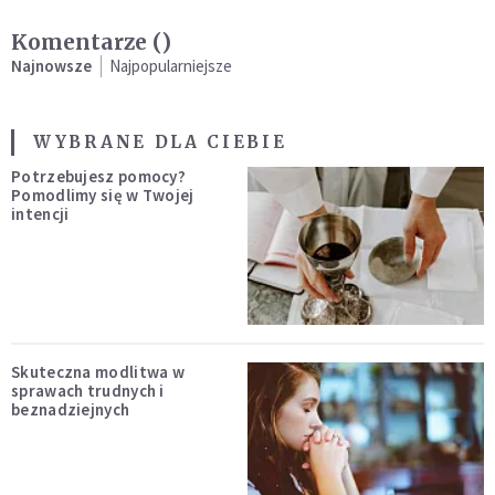
Komentarze (
)
Najnowsze
Najpopularniejsze
WYBRANE DLA CIEBIE
Potrzebujesz pomocy?
Pomodlimy się w Twojej
intencji
Skuteczna modlitwa w
sprawach trudnych i
beznadziejnych