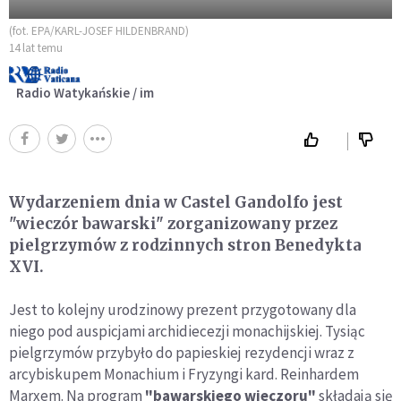
(fot. EPA/KARL-JOSEF HILDENBRAND)
14 lat temu
Radio Watykańskie / im
Wydarzeniem dnia w Castel Gandolfo jest
"wieczór bawarski" zorganizowany przez
pielgrzymów z rodzinnych stron Benedykta
XVI.
Jest to kolejny urodzinowy prezent przygotowany dla
niego pod auspicjami archidiecezji monachijskiej. Tysiąc
pielgrzymów przybyło do papieskiej rezydencji wraz z
arcybiskupem Monachium i Fryzyngi kard. Reinhardem
Marxem. Na program
"bawarskiego wieczoru"
składają się