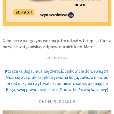
Niemieccy pielgrzymi wezmą jutro udział w liturgii, którą w
bazylice watykańskiej odprawi dla nich kard. Marx.
DEON.PL POLECA
Kto szuka Boga, musi się zwrócić całkowicie do wewnątrz.
Musi się wciąż ukierunkowywać na Boga, zawsze mieć Go
przed oczyma i wytrwale zapominać o sobie, aż znajdzie
Boga, swój prawdziwy skarb. (Sprawdź:
Rozwój duchowy
)
DEON.PL POLECA