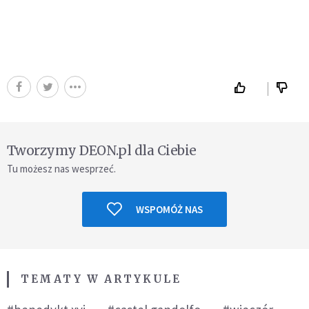
Tworzymy DEON.pl dla Ciebie
Tu możesz nas wesprzeć.
WSPOMÓŻ NAS
TEMATY W ARTYKULE