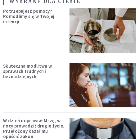
WYBRANE DLA CIEBIE
Potrzebujesz pomocy?
Pomodlimy się w Twojej
intencji
Skuteczna modlitwa w
sprawach trudnych i
beznadziejnych
W dzień odprawiał Mszę, w
nocy prowadził drugie życie.
Przełożony kazał mu
opuścić zakon