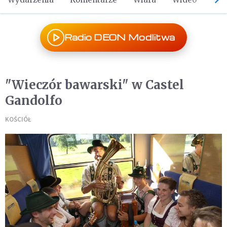
Radio DEON Modlitwa
"Wieczór bawarski" w Castel
Gandolfo
KOŚCIÓŁ