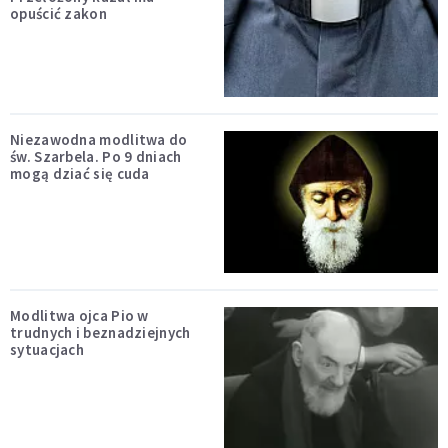
opuścić zakon
Niezawodna modlitwa do
św. Szarbela. Po 9 dniach
mogą dziać się cuda
Modlitwa ojca Pio w
trudnych i beznadziejnych
sytuacjach