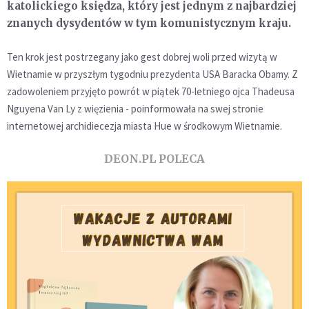
katolickiego księdza, który jest jednym z najbardziej
znanych dysydentów w tym komunistycznym kraju.
Ten krok jest postrzegany jako gest dobrej woli przed wizytą w
Wietnamie w przyszłym tygodniu prezydenta USA Baracka Obamy.
Z
zadowoleniem przyjęto powrót w piątek 70-letniego ojca Thadeusa
Nguyena Van Ly z więzienia - poinformowała na swej stronie
internetowej archidiecezja miasta Hue w środkowym Wietnamie.
DEON.PL POLECA