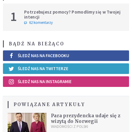
1
Potrzebujesz pomocy? Pomodlimy się w Twojej
intencji
62 komentarzy
BĄDŹ NA BIEŻĄCO
ŚLEDŹ NAS NA FACEBOOKU
ŚLEDŹ NAS NA TWITTERZE
ŚLEDŹ NAS NA INSTAGRAMIE
POWIĄZANE ARTYKUŁY
Para prezydencka udaje się z
wizytą do Norwegii
WIADOMOŚCI Z POLSKI