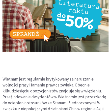
Wietnam jest regularnie krytykowany za naruszanie
wolności prasy i łamanie praw człowieka. Obecnie
kilkudziesięciu opozycjonistów znajduje się w więzieniu.
Prześladowanie dysydentów w Wietnamie jest przeszkodą
do ocieplenia stosunków ze Stanami Zjednoczonymi. W
związku z niepokojącymi działaniami Chin w regionie Azji i