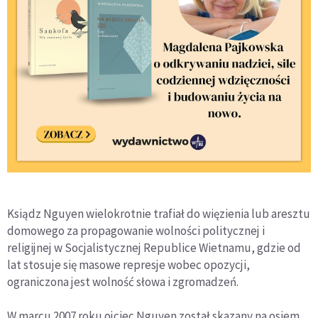
Ksiądz Nguyen wielokrotnie trafiał do więzienia lub aresztu
domowego za propagowanie wolności politycznej i
religijnej w Socjalistycznej Republice Wietnamu, gdzie od
lat stosuje się masowe represje wobec opozycji,
ograniczona jest wolność słowa i zgromadzeń.
W marcu 2007 roku ojciec Nguyen został skazany na osiem