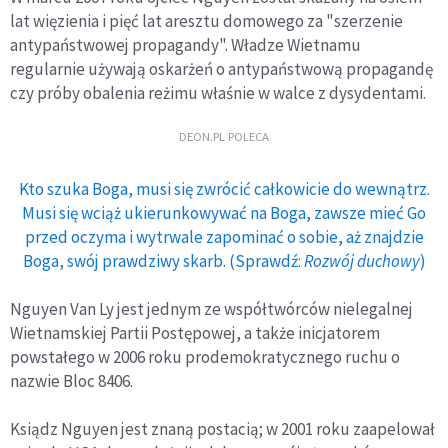
lat więzienia i pięć lat aresztu domowego za "szerzenie
antypaństwowej propagandy". Władze Wietnamu
regularnie używają oskarżeń o antypaństwową propagandę
czy próby obalenia reżimu właśnie w walce z dysydentami.
DEON.PL POLECA
Kto szuka Boga, musi się zwrócić całkowicie do wewnątrz.
Musi się wciąż ukierunkowywać na Boga, zawsze mieć Go
przed oczyma i wytrwale zapominać o sobie, aż znajdzie
Boga, swój prawdziwy skarb. (Sprawdź:
Rozwój duchowy
)
Nguyen Van Ly jest jednym ze współtwórców nielegalnej
Wietnamskiej Partii Postępowej, a także inicjatorem
powstałego w 2006 roku prodemokratycznego ruchu o
nazwie Bloc 8406.
Ksiądz Nguyen jest znaną postacią; w 2001 roku zaapelował