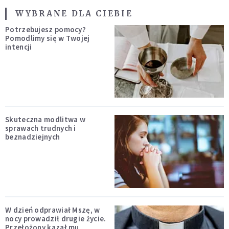
WYBRANE DLA CIEBIE
Potrzebujesz pomocy?
Pomodlimy się w Twojej
intencji
Skuteczna modlitwa w
sprawach trudnych i
beznadziejnych
W dzień odprawiał Mszę, w
nocy prowadził drugie życie.
Przełożony kazał mu