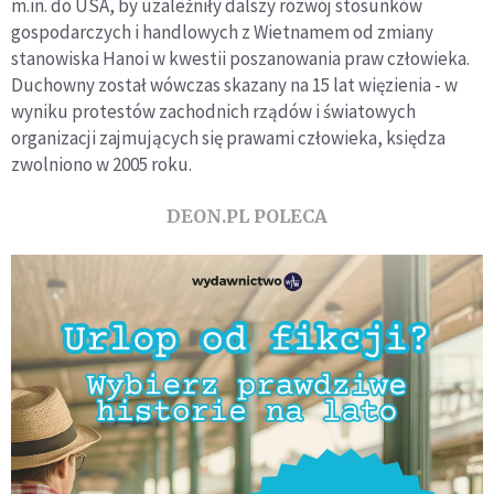
m.in. do USA, by uzależniły dalszy rozwój stosunków
gospodarczych i handlowych z Wietnamem od zmiany
stanowiska Hanoi w kwestii poszanowania praw człowieka.
Duchowny został wówczas skazany na 15 lat więzienia - w
wyniku protestów zachodnich rządów i światowych
organizacji zajmujących się prawami człowieka, księdza
zwolniono w 2005 roku.
DEON.PL POLECA