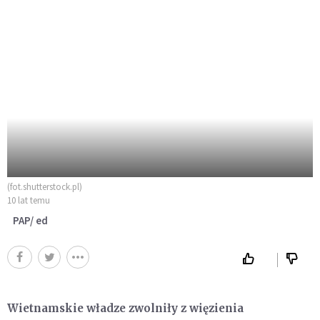
(fot.shutterstock.pl)
10 lat temu
PAP/ ed
Wietnamskie władze zwolniły z więzienia