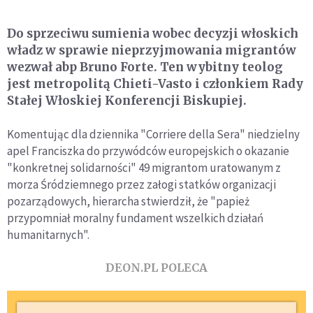
Do sprzeciwu sumienia wobec decyzji włoskich
władz w sprawie nieprzyjmowania migrantów
wezwał abp Bruno Forte. Ten wybitny teolog
jest metropolitą Chieti-Vasto i członkiem Rady
Stałej Włoskiej Konferencji Biskupiej.
Komentując dla dziennika "Corriere della Sera" niedzielny
apel Franciszka do przywódców europejskich o okazanie
"konkretnej solidarności" 49 migrantom uratowanym z
morza Śródziemnego przez załogi statków organizacji
pozarządowych, hierarcha stwierdził, że "papież
przypomniał moralny fundament wszelkich działań
humanitarnych".
DEON.PL POLECA