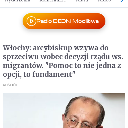
Radio DEON Modlitwa
Włochy: arcybiskup wzywa do
sprzeciwu wobec decyzji rządu ws.
migrantów. "Pomoc to nie jedna z
opcji, to fundament"
KOŚCIÓŁ