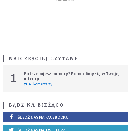
NAJCZĘŚCIEJ CZYTANE
1
Potrzebujesz pomocy? Pomodlimy się w Twojej
intencji
62 komentarzy
BĄDŹ NA BIEŻĄCO
ŚLEDŹ NAS NA FACEBOOKU
ŚLEDŹ NAS NA TWITTERZE