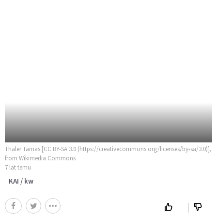
Thaler Tamas [CC BY-SA 3.0 (https://creativecommons.org/licenses/by-sa/3.0)],
from Wikimedia Commons
7 lat temu
KAI / kw