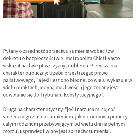
Pytany o zasadność sprzeciwu sumienia wobec tzw.
dekretu o bezpieczeństwie, metropolita Chieti-Vasto
wskazał na dwie płaszczyzny problemu. Pierwsza ma
charakter publiczny: trzeba przestrzegać prawo
państwowego, "a jeśli jest ono błędne, co wielu wykazuje w
wielu punktach, jedyną możliwością jego zmiany jest
odwołanie się do Trybunału Konstytucyjnego".
Druga na charakter etyczny: "jeśli narzuca mi się coś
sprzecznego z moim sumieniem, jak np. odmowa pomocy
całym rodzinom przebywającym od wielu dni na pełnym
morzu, usprawiedliwiony jest sprzeciw sumienia".