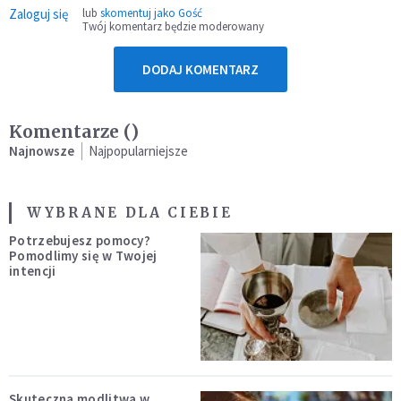
Zaloguj się
lub
skomentuj jako Gość
Twój komentarz będzie moderowany
DODAJ KOMENTARZ
Komentarze (
)
Najnowsze
Najpopularniejsze
WYBRANE DLA CIEBIE
Potrzebujesz pomocy?
Pomodlimy się w Twojej
intencji
Skuteczna modlitwa w