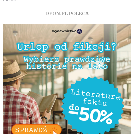
DEON.PL POLECA