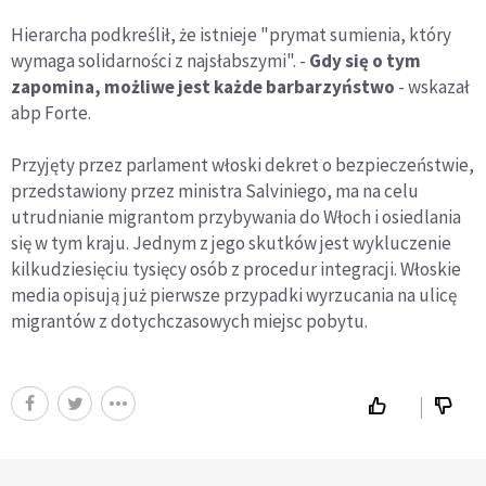
Hierarcha podkreślił, że istnieje "prymat sumienia, który
wymaga solidarności z najsłabszymi". -
Gdy się o tym
zapomina, możliwe jest każde barbarzyństwo
- wskazał
abp Forte.
Przyjęty przez parlament włoski dekret o bezpieczeństwie,
przedstawiony przez ministra Salviniego, ma na celu
utrudnianie migrantom przybywania do Włoch i osiedlania
się w tym kraju. Jednym z jego skutków jest wykluczenie
kilkudziesięciu tysięcy osób z procedur integracji. Włoskie
media opisują już pierwsze przypadki wyrzucania na ulicę
migrantów z dotychczasowych miejsc pobytu.