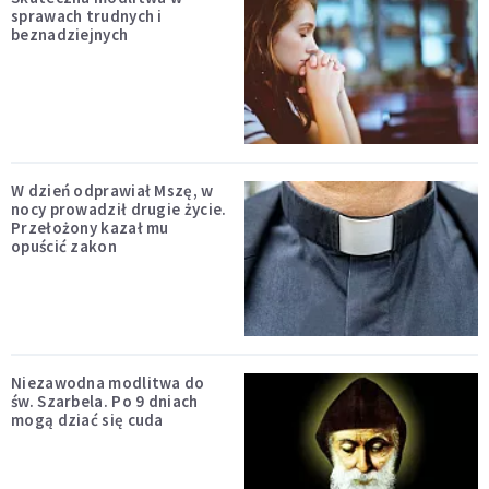
sprawach trudnych i
beznadziejnych
W dzień odprawiał Mszę, w
nocy prowadził drugie życie.
Przełożony kazał mu
opuścić zakon
Niezawodna modlitwa do
św. Szarbela. Po 9 dniach
mogą dziać się cuda