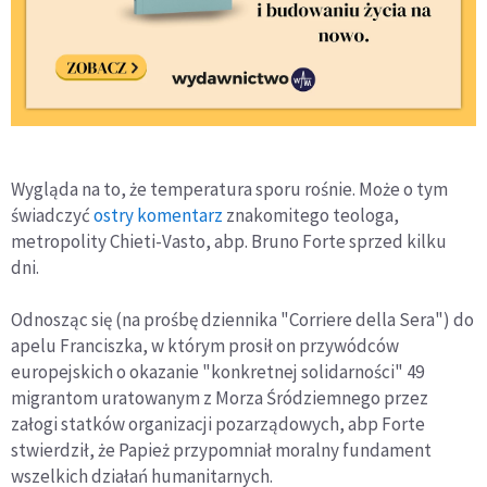
Wygląda na to, że temperatura sporu rośnie. Może o tym
świadczyć
ostry komentarz
znakomitego teologa,
metropolity Chieti-Vasto, abp. Bruno Forte sprzed kilku
dni.
Odnosząc się (na prośbę dziennika "Corriere della Sera") do
apelu Franciszka, w którym prosił on przywódców
europejskich o okazanie "konkretnej solidarności" 49
migrantom uratowanym z Morza Śródziemnego przez
załogi statków organizacji pozarządowych, abp Forte
stwierdził, że Papież przypomniał moralny fundament
wszelkich działań humanitarnych.