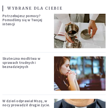
WYBRANE DLA CIEBIE
Potrzebujesz pomocy?
Pomodlimy się w Twojej
intencji
Skuteczna modlitwa w
sprawach trudnych i
beznadziejnych
W dzień odprawiał Mszę, w
nocy prowadził drugie życie.