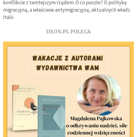
konflikcie z tamtejszym rządem. O co poszło? O politykę
migracyjną, a właściwie antymigracyjną, aktualnych władz
Italii.
DEON.PL POLECA