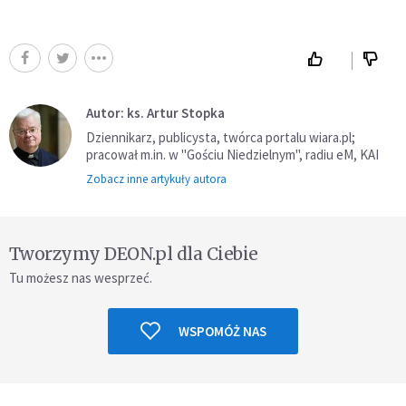
Autor: ks. Artur Stopka
Dziennikarz, publicysta, twórca portalu wiara.pl;
pracował m.in. w "Gościu Niedzielnym", radiu eM, KAI
Zobacz inne artykuły autora
Tworzymy DEON.pl dla Ciebie
Tu możesz nas wesprzeć.
WSPOMÓŻ NAS