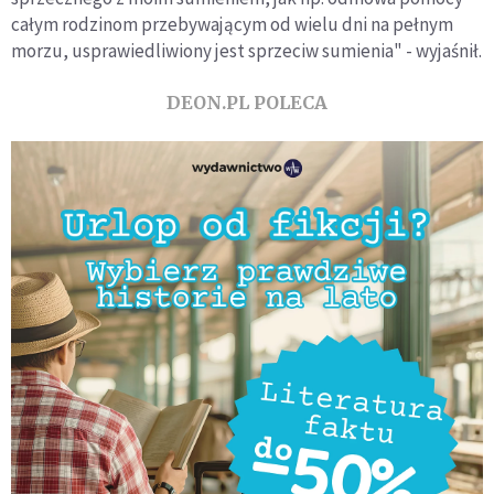
całym rodzinom przebywającym od wielu dni na pełnym
morzu, usprawiedliwiony jest sprzeciw sumienia" - wyjaśnił.
DEON.PL POLECA