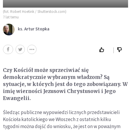
(fot. Robert Hoetink / Shutterstock.com)
7 lat temu
ks. Artur Stopka
Czy Kościół może sprzeciwiać się
demokratycznie wybranym władzom? Są
sytuacje, w których jest do tego zobowiązany. W
imię wierności Jezusowi Chrystusowi i Jego
Ewangelii.
Śledząc publiczne wypowiedzi licznych przedstawicieli
Kościoła katolickiego we Włoszech z ostatnich kilku
tygodni można dojść do wniosku, że jest on w poważnym