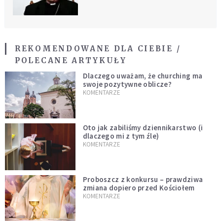
jedna z opcji, to fundament"
REKOMENDOWANE DLA CIEBIE /
POLECANE ARTYKUŁY
Dlaczego uważam, że churching ma
swoje pozytywne oblicze?
KOMENTARZE
Oto jak zabiliśmy dziennikarstwo (i
dlaczego mi z tym źle)
KOMENTARZE
Proboszcz z konkursu – prawdziwa
zmiana dopiero przed Kościołem
KOMENTARZE