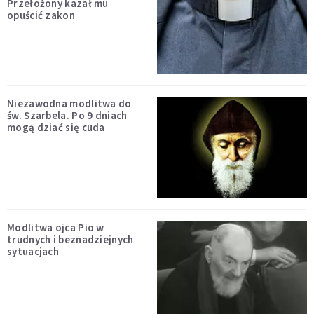
Przełożony kazał mu
opuścić zakon
Niezawodna modlitwa do
św. Szarbela. Po 9 dniach
mogą dziać się cuda
Modlitwa ojca Pio w
trudnych i beznadziejnych
sytuacjach