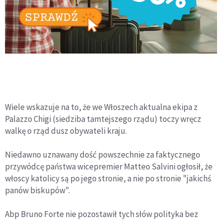
Wiele wskazuje na to, że we Włoszech aktualna ekipa z
Palazzo Chigi (siedziba tamtejszego rządu) toczy wręcz
walkę o rząd dusz obywateli kraju.
Niedawno uznawany dość powszechnie za faktycznego
przywódcę państwa wicepremier Matteo Salvini ogłosił, że
włoscy katolicy są po jego stronie, a nie po stronie "jakichś
panów biskupów".
Abp Bruno Forte nie pozostawił tych słów polityka bez