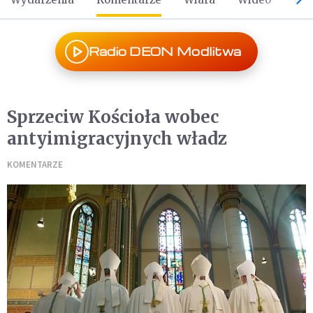
Radio DEON Modlitwa
Sprzeciw Kościoła wobec
antyimigracyjnych władz
KOMENTARZE