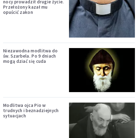
nocy prowadził drugie życie.
Przełożony kazał mu
opuścić zakon
Niezawodna modlitwa do
św. Szarbela. Po 9 dniach
mogą dziać się cuda
Modlitwa ojca Pio w
trudnych i beznadziejnych
sytuacjach