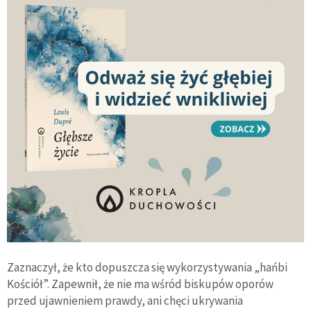
Zaznaczył, że kto dopuszcza się wykorzystywania „hańbi
Kościół”. Zapewnił, że nie ma wśród biskupów oporów
przed ujawnieniem prawdy, ani chęci ukrywania