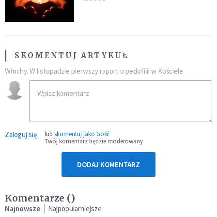
go "winowajcą"
SKOMENTUJ ARTYKUŁ
Włochy. W listopadzie pierwszy raport o pedofilii w Kościele
Zaloguj się
lub
skomentuj jako Gość
Twój komentarz będzie moderowany
DODAJ KOMENTARZ
Komentarze (
)
Najnowsze
Najpopularniejsze