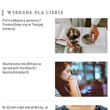
WYBRANE DLA CIEBIE
Potrzebujesz pomocy?
Pomodlimy się w Twojej
intencji
Skuteczna modlitwa w
sprawach trudnych i
beznadziejnych
W dzień odprawiał Mszę, w