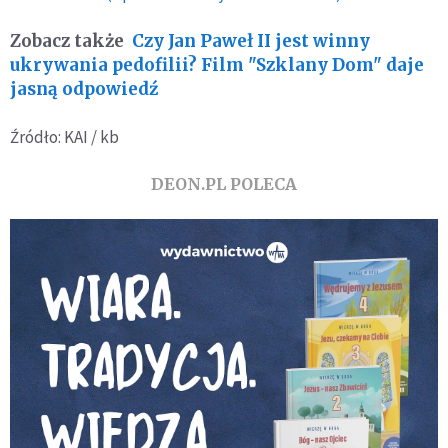
Zobacz także
Czy Jan Paweł II jest winny
ukrywania pedofilii? Film "Szklany Dom" daje
jasną odpowiedź
Źródło: KAI / kb
DEON.PL POLECA