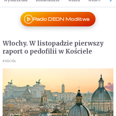
Radio DEON Modlitwa
Włochy. W listopadzie pierwszy
raport o pedofilii w Kościele
KOŚCIÓŁ