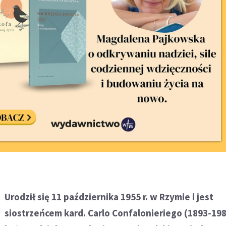
Urodził się 11 października 1955 r. w Rzymie i jest
siostrzeńcem kard. Carlo Confalonieriego (1893-198