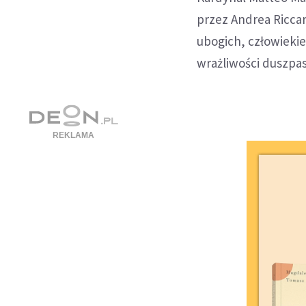
przez Andrea Riccar
ubogich, człowieki
wrażliwości duszpas