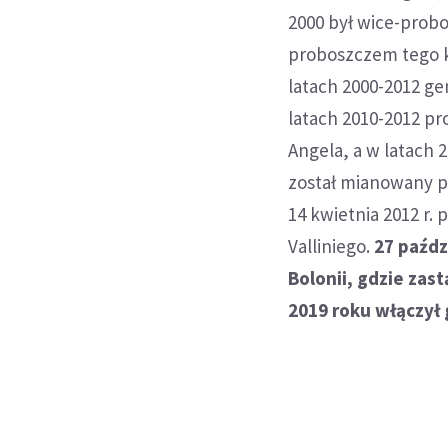
2000 był wice-probo
proboszczem tego ko
latach 2000-2012 g
latach 2010-2012 pr
Angela, a w latach 
został mianowany p
14 kwietnia 2012 r.
Valliniego.
27 paźdz
Bolonii, gdzie zast
2019 roku włączył