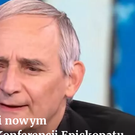
pi nowym