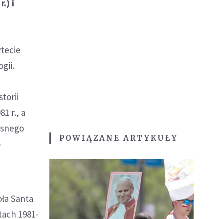
.) i
o
tecie
gii.
torii
1 r., a
esnego
POWIĄZANE ARTYKUŁY
o
oła Santa
tach 1981-