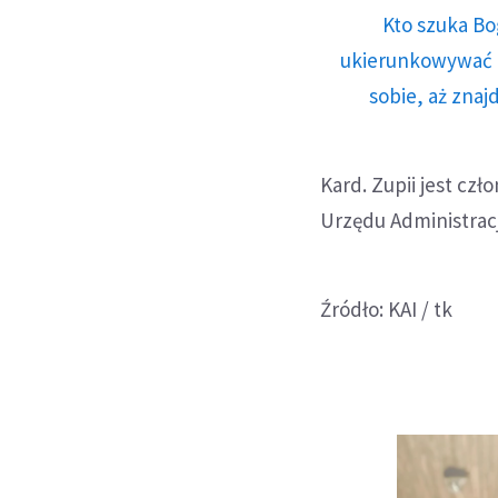
Kto szuka Bo
ukierunkowywać n
sobie, aż znaj
Kard. Zupii jest cz
Urzędu Administracji
Źródło: KAI / tk