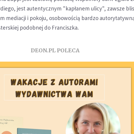
diego, jest autentycznym "kapłanem ulicy", zawsze bli
em mediacji i pokoju, osobowością bardzo autorytatywną
terskiej podobnej do Franciszka.
DEON.PL POLECA