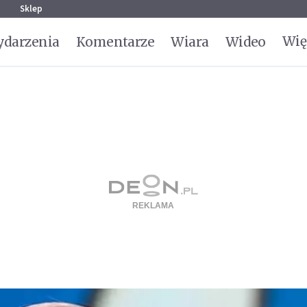
g
Sklep
Wię
darzenia
Komentarze
Wiara
Wideo