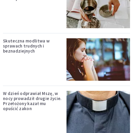
Skuteczna modlitwa w
sprawach trudnych i
beznadziejnych
W dzień odprawiał Mszę, w
nocy prowadził drugie życie.
Przełożony kazał mu
opuścić zakon