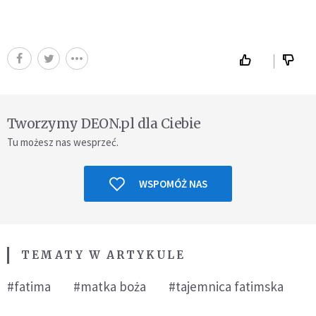
Tworzymy DEON.pl dla Ciebie
Tu możesz nas wesprzeć.
WSPOMÓŻ NAS
TEMATY W ARTYKULE
#fatima
#matka boża
#tajemnica fatimska