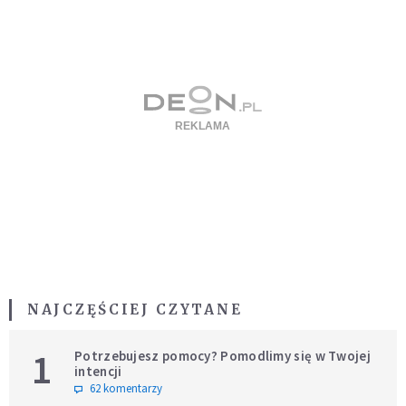
NAJCZĘŚCIEJ CZYTANE
1
Potrzebujesz pomocy? Pomodlimy się w Twojej
intencji
62 komentarzy