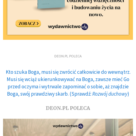
DEON.PL POLECA
Kto szuka Boga, musi się zwrócić całkowicie do wewnątrz.
Musi się wciąż ukierunkowywać na Boga, zawsze mieć Go
przed oczyma i wytrwale zapominać o sobie, aż znajdzie
Boga, swój prawdziwy skarb. (Sprawdź:
Rozwój duchowy
)
DEON.PL POLECA