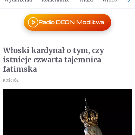
Radio DEON Modlitwa
Włoski kardynał o tym, czy
istnieje czwarta tajemnica
fatimska
KOŚCIÓŁ