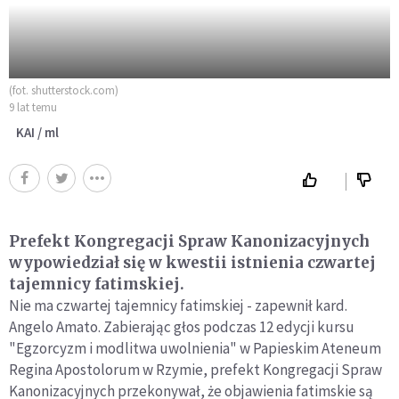
(fot. shutterstock.com)
9 lat temu
KAI / ml
Prefekt Kongregacji Spraw Kanonizacyjnych
wypowiedział się w kwestii istnienia czwartej
tajemnicy fatimskiej.
Nie ma czwartej tajemnicy fatimskiej - zapewnił kard.
Angelo Amato. Zabierając głos podczas 12 edycji kursu
"Egzorcyzm i modlitwa uwolnienia" w Papieskim Ateneum
Regina Apostolorum w Rzymie, prefekt Kongregacji Spraw
Kanonizacyjnych przekonywał, że objawienia fatimskie są