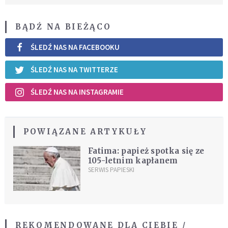
BĄDŹ NA BIEŻĄCO
ŚLEDŹ NAS NA FACEBOOKU
ŚLEDŹ NAS NA TWITTERZE
ŚLEDŹ NAS NA INSTAGRAMIE
POWIĄZANE ARTYKUŁY
Fatima: papież spotka się ze
105-letnim kapłanem
SERWIS PAPIESKI
REKOMENDOWANE DLA CIEBIE /