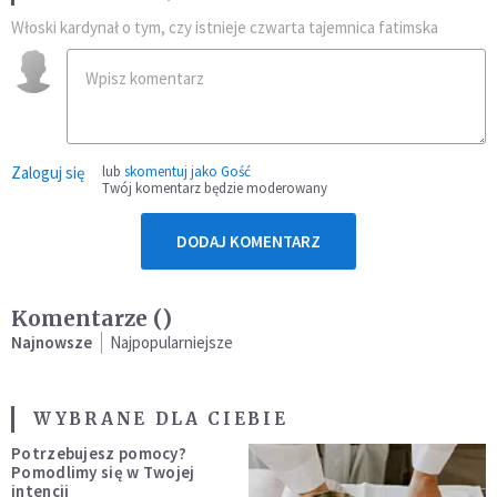
Włoski kardynał o tym, czy istnieje czwarta tajemnica fatimska
Zaloguj się
lub
skomentuj jako Gość
Twój komentarz będzie moderowany
DODAJ KOMENTARZ
Komentarze (
)
Najnowsze
Najpopularniejsze
WYBRANE DLA CIEBIE
Potrzebujesz pomocy?
Pomodlimy się w Twojej
intencji