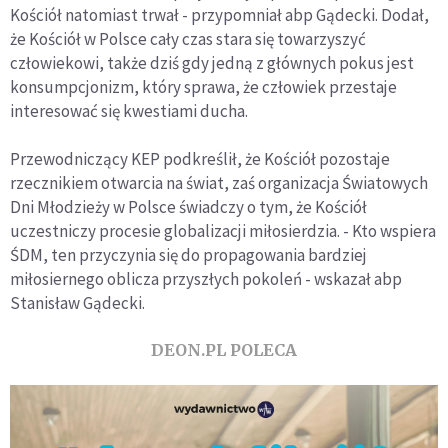
Kościół natomiast trwał - przypomniał abp Gądecki. Dodał,
że Kościół w Polsce cały czas stara się towarzyszyć
człowiekowi, także dziś gdy jedną z głównych pokus jest
konsumpcjonizm, który sprawa, że człowiek przestaje
interesować się kwestiami ducha.
Przewodniczący KEP podkreślił, że Kościół pozostaje
rzecznikiem otwarcia na świat, zaś organizacja Światowych
Dni Młodzieży w Polsce świadczy o tym, że Kościół
uczestniczy procesie globalizacji miłosierdzia. - Kto wspiera
ŚDM, ten przyczynia się do propagowania bardziej
miłosiernego oblicza przyszłych pokoleń - wskazał abp
Stanisław Gądecki.
DEON.PL POLECA