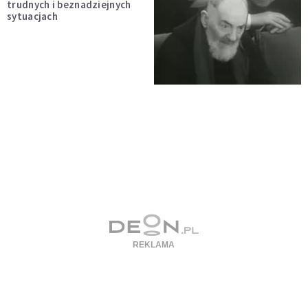
trudnych i beznadziejnych
sytuacjach