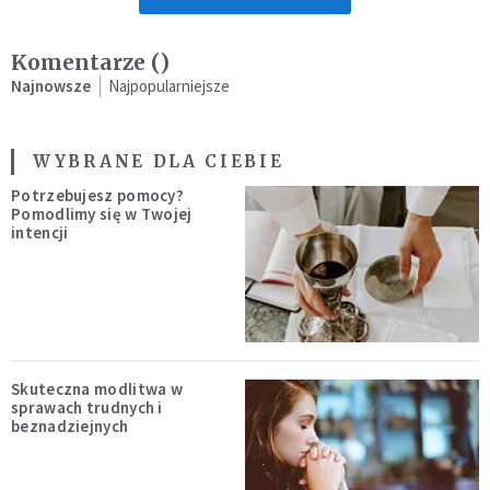
Komentarze (
)
Najnowsze
Najpopularniejsze
WYBRANE DLA CIEBIE
Potrzebujesz pomocy?
Pomodlimy się w Twojej
intencji
Skuteczna modlitwa w
sprawach trudnych i
beznadziejnych