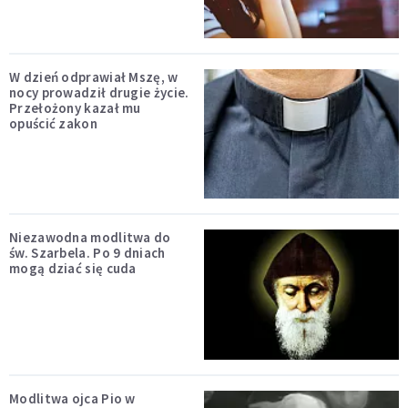
W dzień odprawiał Mszę, w
nocy prowadził drugie życie.
Przełożony kazał mu
opuścić zakon
Niezawodna modlitwa do
św. Szarbela. Po 9 dniach
mogą dziać się cuda
Modlitwa ojca Pio w