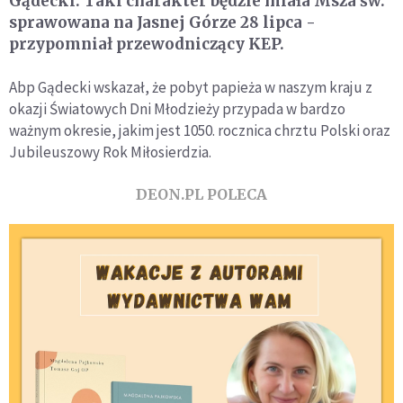
Gądecki. Taki charakter będzie miała Msza św.
sprawowana na Jasnej Górze 28 lipca -
przypomniał przewodniczący KEP.
Abp Gądecki wskazał, że pobyt papieża w naszym kraju z
okazji Światowych Dni Młodzieży przypada w bardzo
ważnym okresie, jakim jest 1050. rocznica chrztu Polski oraz
Jubileuszowy Rok Miłosierdzia.
DEON.PL POLECA