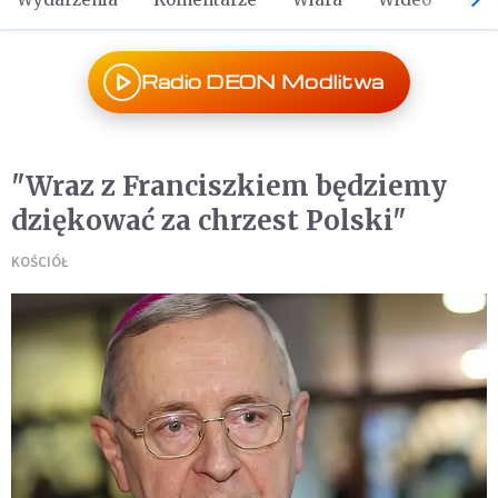
Radio DEON Modlitwa
"Wraz z Franciszkiem będziemy
dziękować za chrzest Polski"
KOŚCIÓŁ