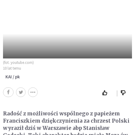
(fot. youtube.com)
10 lat temu
KAI / pk
Radość z możliwości wspólnego z papieżem
Franciszkiem dziękczynienia za chrzest Polski
wyraził dziś w Warszawie abp Stanisław