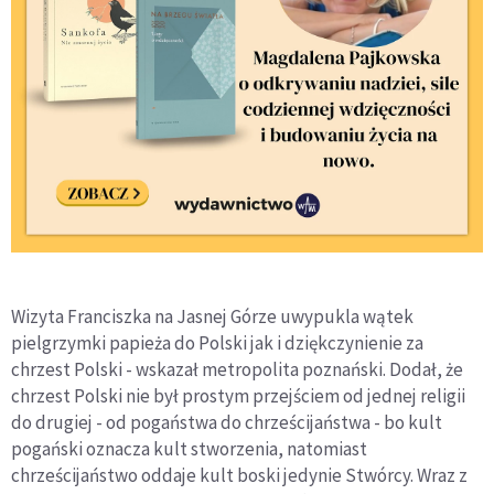
Wizyta Franciszka na Jasnej Górze uwypukla wątek
pielgrzymki papieża do Polski jak i dziękczynienie za
chrzest Polski - wskazał metropolita poznański. Dodał, że
chrzest Polski nie był prostym przejściem od jednej religii
do drugiej - od pogaństwa do chrześcijaństwa - bo kult
pogański oznacza kult stworzenia, natomiast
chrześcijaństwo oddaje kult boski jedynie Stwórcy. Wraz z