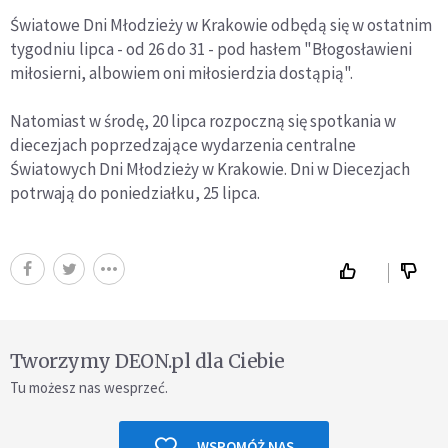
Światowe Dni Młodzieży w Krakowie odbędą się w ostatnim
tygodniu lipca - od 26 do 31 - pod hasłem "Błogosławieni
miłosierni, albowiem oni miłosierdzia dostąpią".
Natomiast w środę, 20 lipca rozpoczną się spotkania w
diecezjach poprzedzające wydarzenia centralne
Światowych Dni Młodzieży w Krakowie. Dni w Diecezjach
potrwają do poniedziałku, 25 lipca.
Tworzymy DEON.pl dla Ciebie
Tu możesz nas wesprzeć.
WSPOMÓŻ NAS