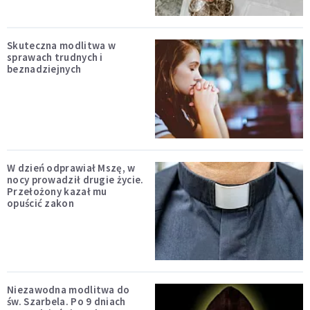
Skuteczna modlitwa w
sprawach trudnych i
beznadziejnych
W dzień odprawiał Mszę, w
nocy prowadził drugie życie.
Przełożony kazał mu
opuścić zakon
Niezawodna modlitwa do
św. Szarbela. Po 9 dniach