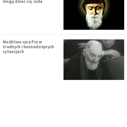
mogą dziać się cuda
Modlitwa ojca Pio w
trudnych i beznadziejnych
sytuacjach