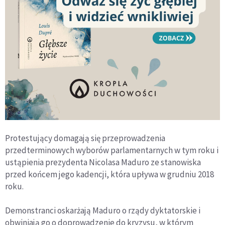
Protestujący domagają się przeprowadzenia
przedterminowych wyborów parlamentarnych w tym roku i
ustąpienia prezydenta Nicolasa Maduro ze stanowiska
przed końcem jego kadencji, która upływa w grudniu 2018
roku.
Demonstranci oskarżają Maduro o rządy dyktatorskie i
obwiniają go o doprowadzenie do kryzysu, w którym