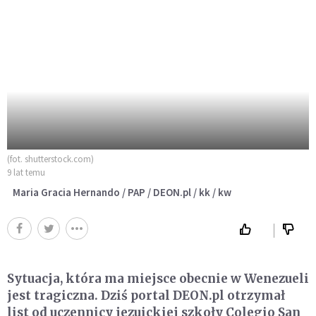
(fot. shutterstock.com)
9 lat temu
Maria Gracia Hernando / PAP / DEON.pl / kk / kw
Sytuacja, która ma miejsce obecnie w Wenezueli
jest tragiczna. Dziś portal DEON.pl otrzymał
list od uczennicy jezuickiej szkoły Colegio San