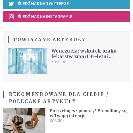
ŚLEDŹ NAS NA TWITTERZE
ŚLEDŹ NAS NA INSTAGRAMIE
POWIĄZANE ARTYKUŁY
Wenezuela: wskutek braku
lekarstw zmarł 35-letni
kapłan
KOŚCIÓŁ
REKOMENDOWANE DLA CIEBIE /
POLECANE ARTYKUŁY
Potrzebujesz pomocy? Pomodlimy się
w Twojej intencji
KOŚCIÓŁ