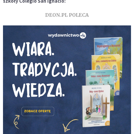
szkoły Colegio San Ignacio:
DEON.PL POLECA