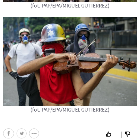
(fot. PAP/EPA/MIGUEL GUTIERREZ)
(fot. PAP/EPA/MIGUEL GUTIERREZ)