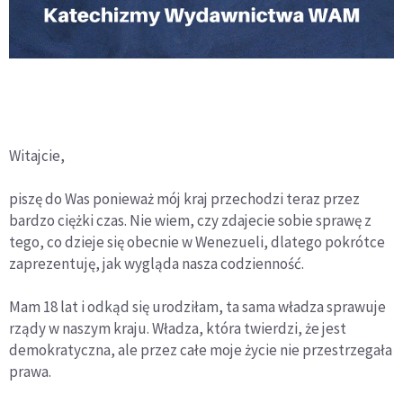
Witajcie,
piszę do Was ponieważ mój kraj przechodzi teraz przez
bardzo ciężki czas. Nie wiem, czy zdajecie sobie sprawę z
tego, co dzieje się obecnie w Wenezueli, dlatego pokrótce
zaprezentuję, jak wygląda nasza codzienność.
Mam 18 lat i odkąd się urodziłam, ta sama władza sprawuje
rządy w naszym kraju. Władza, która twierdzi, że jest
demokratyczna, ale przez całe moje życie nie przestrzegała
prawa.