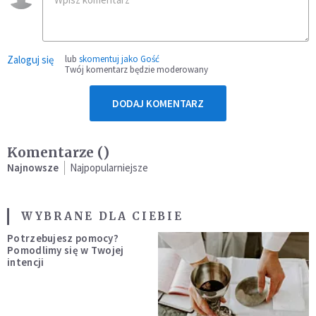
Zaloguj się
lub
skomentuj jako Gość
Twój komentarz będzie moderowany
DODAJ KOMENTARZ
Komentarze (
)
Najnowsze
Najpopularniejsze
WYBRANE DLA CIEBIE
Potrzebujesz pomocy?
Pomodlimy się w Twojej
intencji