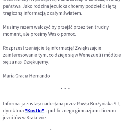
państwa. Jako rodzina jezuicka chcemy podzielić się tą
tragiczną informacją z całym światem.
Musimy razem walczyć by przejść przez ten trudny
moment, ale prosimy Was o pomoc.
Rozprzestrzeniajcie tę informację! Zwiększajcie
zainteresowanie tym, co dzieje się w Wenezueli i módlcie
się za nas. Dziękujemy.
María Gracia Hernando
* * *
Informacja została nadesłana przez Pawła Brożyniaka SJ,
dyrektora
"Kostki"
- publicznego gimnazjum i liceum
jezuitów w Krakowie.