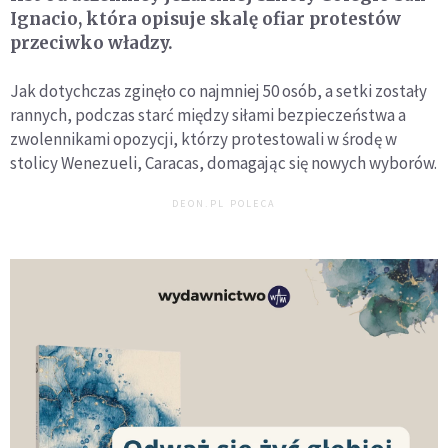
Ignacio, która opisuje skalę ofiar protestów
przeciwko władzy.
Jak dotychczas zginęło co najmniej 50 osób, a setki zostały
rannych, podczas starć między siłami bezpieczeństwa a
zwolennikami opozycji, którzy protestowali w środę w
stolicy Wenezueli, Caracas, domagając się nowych wyborów.
DEON.PL POLECA