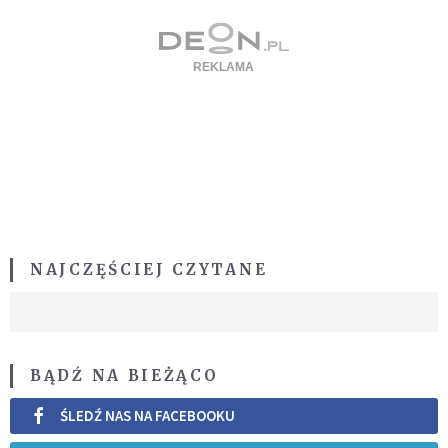
NAJCZĘŚCIEJ CZYTANE
BĄDŹ NA BIEŻĄCO
ŚLEDŹ NAS NA FACEBOOKU