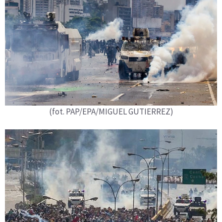
(fot. PAP/EPA/MIGUEL GUTIERREZ)