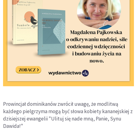
Prowincjał dominikanów zwrócił uwagę, że modlitwą
każdego pielgrzyma mogą być słowa kobiety kananejskiej z
dzisiejszej ewangelii "Ulituj się nade mną, Panie, Synu
Dawida!"