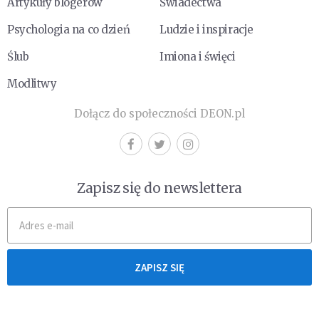
Artykuły blogerów
Świadectwa
Psychologia na co dzień
Ludzie i inspiracje
Ślub
Imiona i święci
Modlitwy
Dołącz do społeczności DEON.pl
Zapisz się do newslettera
ZAPISZ SIĘ