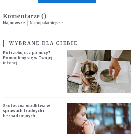
Komentarze (
)
Najnowsze
Najpopularniejsze
WYBRANE DLA CIEBIE
Potrzebujesz pomocy?
Pomodlimy się w Twojej
intencji
Skuteczna modlitwa w
sprawach trudnych i
beznadziejnych