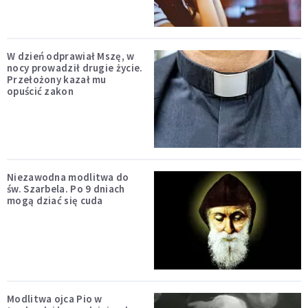
W dzień odprawiał Mszę, w
nocy prowadził drugie życie.
Przełożony kazał mu
opuścić zakon
Niezawodna modlitwa do
św. Szarbela. Po 9 dniach
mogą dziać się cuda
Modlitwa ojca Pio w