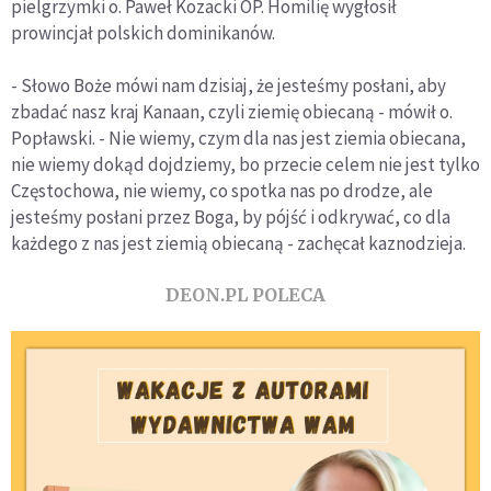
pielgrzymki o. Paweł Kozacki OP. Homilię wygłosił
prowincjał polskich dominikanów.
- Słowo Boże mówi nam dzisiaj, że jesteśmy posłani, aby
zbadać nasz kraj Kanaan, czyli ziemię obiecaną - mówił o.
Popławski. - Nie wiemy, czym dla nas jest ziemia obiecana,
nie wiemy dokąd dojdziemy, bo przecie celem nie jest tylko
Częstochowa, nie wiemy, co spotka nas po drodze, ale
jesteśmy posłani przez Boga, by pójść i odkrywać, co dla
każdego z nas jest ziemią obiecaną - zachęcał kaznodzieja.
DEON.PL POLECA