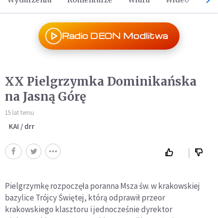
Radio DEON Modlitwa
XX Pielgrzymka Dominikańska
na Jasną Górę
15 lat temu
KAI / drr
Pielgrzymkę rozpoczęła poranna Msza św. w krakowskiej
bazylice Trójcy Świętej, którą odprawił przeor
krakowskiego klasztoru i jednocześnie dyrektor