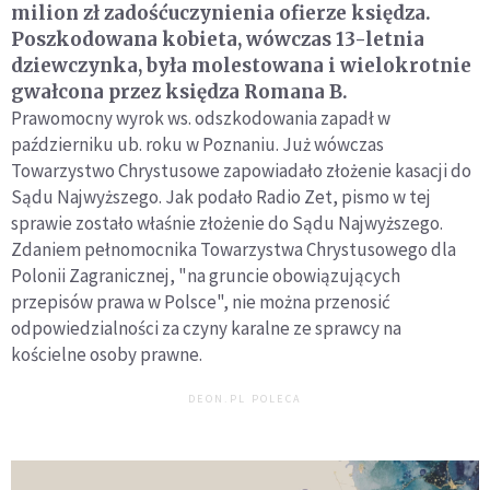
milion zł zadośćuczynienia ofierze księdza.
Poszkodowana kobieta, wówczas 13-letnia
dziewczynka, była molestowana i wielokrotnie
gwałcona przez księdza Romana B.
Prawomocny wyrok ws. odszkodowania zapadł w
październiku ub. roku w Poznaniu. Już wówczas
Towarzystwo Chrystusowe zapowiadało złożenie kasacji do
Sądu Najwyższego. Jak podało Radio Zet, pismo w tej
sprawie zostało właśnie złożenie do Sądu Najwyższego.
Zdaniem pełnomocnika Towarzystwa Chrystusowego dla
Polonii Zagranicznej, "na gruncie obowiązujących
przepisów prawa w Polsce", nie można przenosić
odpowiedzialności za czyny karalne ze sprawcy na
kościelne osoby prawne.
DEON.PL POLECA