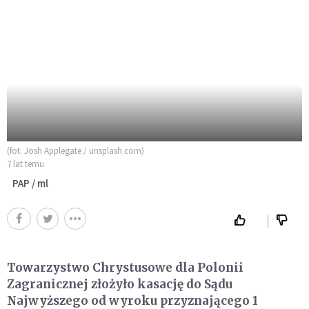
(fot. Josh Applegate / unsplash.com)
7 lat temu
PAP / ml
Towarzystwo Chrystusowe dla Polonii
Zagranicznej złożyło kasację do Sądu
Najwyższego od wyroku przyznającego 1