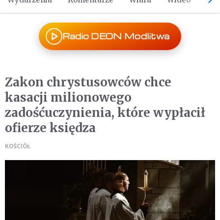
Radio DEON Modlitwa
Zakon chrystusowców chce
kasacji milionowego
zadośćuczynienia, które wypłacił
ofierze księdza
KOŚCIÓŁ