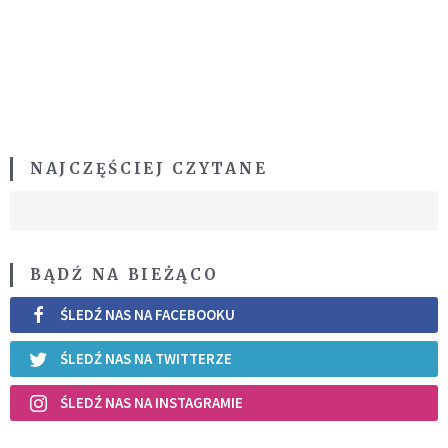
NAJCZĘŚCIEJ CZYTANE
BĄDŹ NA BIEŻĄCO
ŚLEDŹ NAS NA FACEBOOKU
ŚLEDŹ NAS NA TWITTERZE
ŚLEDŹ NAS NA INSTAGRAMIE