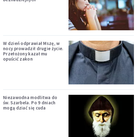
W dzień odprawiał Mszę, w
nocy prowadził drugie życie.
Przełożony kazał mu
opuścić zakon
Niezawodna modlitwa do
św. Szarbela. Po 9 dniach
mogą dziać się cuda