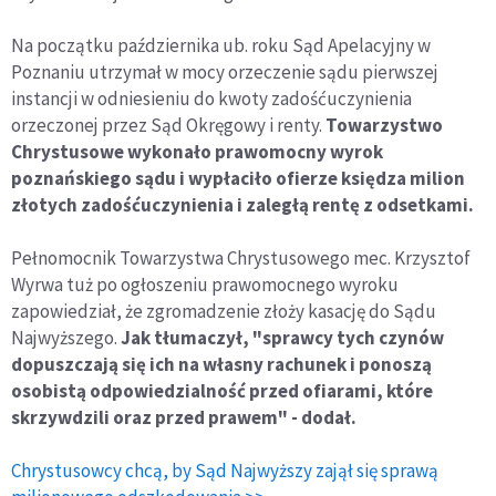
Na początku października ub. roku Sąd Apelacyjny w
Poznaniu utrzymał w mocy orzeczenie sądu pierwszej
instancji w odniesieniu do kwoty zadośćuczynienia
orzeczonej przez Sąd Okręgowy i renty.
Towarzystwo
Chrystusowe wykonało prawomocny wyrok
poznańskiego sądu i wypłaciło ofierze księdza milion
złotych zadośćuczynienia i zaległą rentę z odsetkami.
Pełnomocnik Towarzystwa Chrystusowego mec. Krzysztof
Wyrwa tuż po ogłoszeniu prawomocnego wyroku
zapowiedział, że zgromadzenie złoży kasację do Sądu
Najwyższego.
Jak tłumaczył, "sprawcy tych czynów
dopuszczają się ich na własny rachunek i ponoszą
osobistą odpowiedzialność przed ofiarami, które
skrzywdzili oraz przed prawem" - dodał.
Chrystusowcy chcą, by Sąd Najwyższy zajął się sprawą