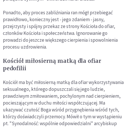
Ponadto, aby proces zabliźniania ran mógł przebiegać
prawidłowo, konieczny jest - jego zdaniem - jasny,
przejrzysty i spójny przekaz ze strony Kościoła do ofiar,
członków Kościoła i społeczeństwa. Ignorowanie go
prowadzi do jeszcze większego cierpienia i spowolnienia
procesu uzdrowienia.
Kościół miłosierną matką dla ofiar
pedofilii
Kościół ma być miłosierną matką dla ofiar wykorzystywania
seksualnego, którego dopuszczali się jego ludzie,
prawdziwym zmiłowaniem, pochylonym nad cierpieniem,
pocieszającym w duchu miłości współczującej. Ma
ukazywać czułość Boga wśród przygnębienia wśród tych,
którzy doświadczyli przemocy. Mówił o tym w wystąpieniu
pt. "Synodalność: wspólnie odpowiedzialni" arcybiskup