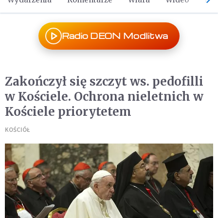
Radio DEON Modlitwa
Zakończył się szczyt ws. pedofilli
w Kościele. Ochrona nieletnich w
Kościele priorytetem
KOŚCIÓŁ