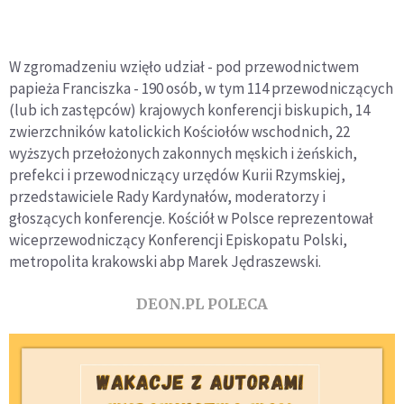
W zgromadzeniu wzięło udział - pod przewodnictwem
papieża Franciszka - 190 osób, w tym 114 przewodniczących
(lub ich zastępców) krajowych konferencji biskupich, 14
zwierzchników katolickich Kościołów wschodnich, 22
wyższych przełożonych zakonnych męskich i żeńskich,
prefekci i przewodniczący urzędów Kurii Rzymskiej,
przedstawiciele Rady Kardynałów, moderatorzy i
głoszących konferencje. Kościół w Polsce reprezentował
wiceprzewodniczący Konferencji Episkopatu Polski,
metropolita krakowski abp Marek Jędraszewski.
DEON.PL POLECA