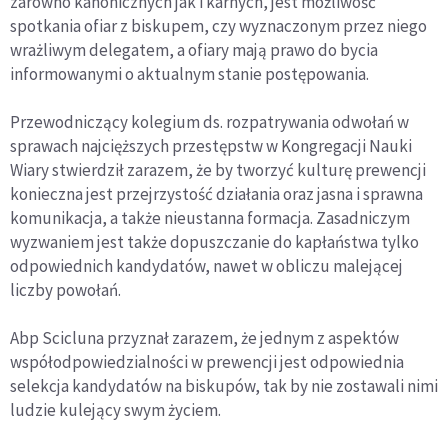
zarówno kanonicznych jak i karnych, jest możliwość
spotkania ofiar z biskupem, czy wyznaczonym przez niego
wrażliwym delegatem, a ofiary mają prawo do bycia
informowanymi o aktualnym stanie postępowania.
Przewodniczący kolegium ds. rozpatrywania odwołań w
sprawach najcięższych przestępstw w Kongregacji Nauki
Wiary stwierdził zarazem, że by tworzyć kulturę prewencji
konieczna jest przejrzystość działania oraz jasna i sprawna
komunikacja, a także nieustanna formacja. Zasadniczym
wyzwaniem jest także dopuszczanie do kapłaństwa tylko
odpowiednich kandydatów, nawet w obliczu malejącej
liczby powołań.
Abp Scicluna przyznał zarazem, że jednym z aspektów
współodpowiedzialności w prewencji jest odpowiednia
selekcja kandydatów na biskupów, tak by nie zostawali nimi
ludzie kulejący swym życiem.