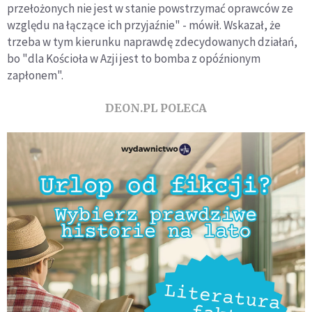
przełożonych nie jest w stanie powstrzymać oprawców ze
względu na łączące ich przyjaźnie" - mówił. Wskazał, że
trzeba w tym kierunku naprawdę zdecydowanych działań,
bo "dla Kościoła w Azji jest to bomba z opóźnionym
zapłonem".
DEON.PL POLECA