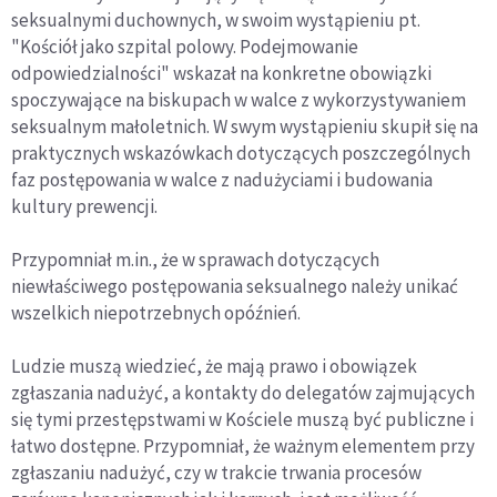
seksualnymi duchownych, w swoim wystąpieniu pt.
"Kościół jako szpital polowy. Podejmowanie
odpowiedzialności" wskazał na konkretne obowiązki
spoczywające na biskupach w walce z wykorzystywaniem
seksualnym małoletnich. W swym wystąpieniu skupił się na
praktycznych wskazówkach dotyczących poszczególnych
faz postępowania w walce z nadużyciami i budowania
kultury prewencji.
Przypomniał m.in., że w sprawach dotyczących
niewłaściwego postępowania seksualnego należy unikać
wszelkich niepotrzebnych opóźnień.
Ludzie muszą wiedzieć, że mają prawo i obowiązek
zgłaszania nadużyć, a kontakty do delegatów zajmujących
się tymi przestępstwami w Kościele muszą być publiczne i
łatwo dostępne. Przypomniał, że ważnym elementem przy
zgłaszaniu nadużyć, czy w trakcie trwania procesów