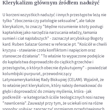
Klerykalizm głównym źródłem nadużyć
U korzeni wszystkich nadużyć i innych przestępstw leżą nie
tylko "zboczenia czy patologie seksualne", ale także
klerykalizm, to znaczy "błędne rozumienie istoty posługi
kapłańskiej jako narzędzia narzucania władzy, łamania
sumień i ciał najsłabszych" - zaznaczył arcybiskup Bogoty
kard. Ruben Salazar Gomez w referacie pt. "Kościół w chwili
kryzysu - stawianie czoła konfliktom i napięciom oraz
stanowcze działania". "To właśnie to wypaczone podejście
do kapłaństwa doprowadziło do ciężkich grzechów i
przestępstw, o których obecnie dyskutujemy" - powiedział
kolumbijski purpurat, przewodniczący
Latynoamerykańskiej Rady Biskupiej (CELAM). Wyjaśnił, że
to właśnie jest klerykalizm, który należy demaskować do
głębi i doprowadzić do zmiany myślenia, która - jak
podkreślił - w kategoriach ściśle teologicznych nosi nazwę
"nawrócenia". Zauważył przy tym, że uciekali oni na różne
sposoby: usiłując zaprzeczyć rozmiarom przedstawionych