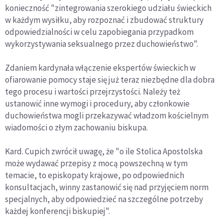
konieczność "zintegrowania szerokiego udziału świeckich
w każdym wysiłku, aby rozpoznać i zbudować struktury
odpowiedzialności w celu zapobiegania przypadkom
wykorzystywania seksualnego przez duchowieństwo".
Zdaniem kardynała włączenie ekspertów świeckich w
ofiarowanie pomocy staje się już teraz niezbędne dla dobra
tego procesu i wartości przejrzystości. Należy też
ustanowić inne wymogi i procedury, aby członkowie
duchowieństwa mogli przekazywać władzom kościelnym
wiadomości o złym zachowaniu biskupa.
Kard. Cupich zwrócił uwagę, że "o ile Stolica Apostolska
może wydawać przepisy z mocą powszechną w tym
temacie, to episkopaty krajowe, po odpowiednich
konsultacjach, winny zastanowić się nad przyjęciem norm
specjalnych, aby odpowiedzieć na szczególne potrzeby
każdej konferencji biskupiej".