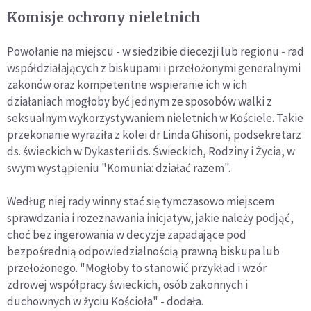
Komisje ochrony nieletnich
Powołanie na miejscu - w siedzibie diecezji lub regionu - rad
współdziałających z biskupami i przełożonymi generalnymi
zakonów oraz kompetentne wspieranie ich w ich
działaniach mogłoby być jednym ze sposobów walki z
seksualnym wykorzystywaniem nieletnich w Kościele. Takie
przekonanie wyraziła z kolei dr Linda Ghisoni, podsekretarz
ds. świeckich w Dykasterii ds. Świeckich, Rodziny i Życia, w
swym wystąpieniu "Komunia: działać razem".
Według niej rady winny stać się tymczasowo miejscem
sprawdzania i rozeznawania inicjatyw, jakie należy podjąć,
choć bez ingerowania w decyzje zapadające pod
bezpośrednią odpowiedzialnością prawną biskupa lub
przełożonego. "Mogłoby to stanowić przykład i wzór
zdrowej współpracy świeckich, osób zakonnych i
duchownych w życiu Kościoła" - dodała.