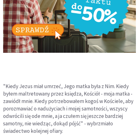
"Kiedy Jezus miał umrzeć, Jego matka była z Nim. Kiedy
byłem maltretowany przez księdza, Kościół - moja matka -
zawiódł mnie. Kiedy potrzebowałem kogoś w Kościele, aby
porozmawiać o nadużyciach i mojej samotności, wszyscy
odwrócili się ode mnie, a ja czułem się jeszcze bardziej
samotny, nie wiedząc, dokąd pójść" - wybrzmiało
świadectwo kolejnej ofiary.