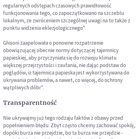
regularnych odstępach czasowych prawidłowość
funkcjonowania tego, co zapoczątkowano na szczeblu
lokalnym, ze zwróceniem szczególnej uwagi na to także z
punktu widzenia eklezjologicznego".
Ghisoni zaapelowała o ponowne rozpatrzenie
obowiązującej obecnie normy dotyczącej tajemnicy
papieskiej, aby przyczyniała się do rozwoju klimatu
większej przejrzystości i zaufania, nie dając podstaw do
poglądów, iż tajemnica papieska jest wykorzystywana do
ukrywania problemów, a nawet, co więcej, do ochrony
wątpliwych dóbr".
Transparentność
Nie ukrywajmy już tego rodzaju faktów z obawy przed
popełnieniem błędu. Zbyt często chcemy zachować spokój,
dopóki burza nie przejdzie, bo ta burza nie przejdzie -