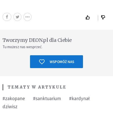
Tworzymy DEON.pl dla Ciebie
Tu możesz nas wesprzeć.
WSPOMÓŻ NAS
TEMATY W ARTYKULE
#zakopane
#sanktuarium
#kardynał
dziwisz