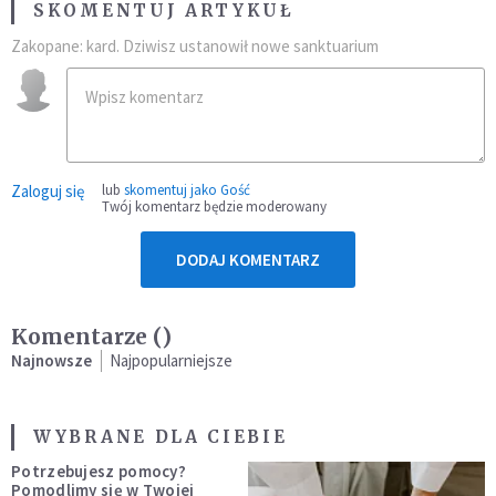
SKOMENTUJ ARTYKUŁ
Zakopane: kard. Dziwisz ustanowił nowe sanktuarium
Zaloguj się
lub
skomentuj jako Gość
Twój komentarz będzie moderowany
DODAJ KOMENTARZ
Komentarze (
)
Najnowsze
Najpopularniejsze
WYBRANE DLA CIEBIE
Potrzebujesz pomocy?
Pomodlimy się w Twojej