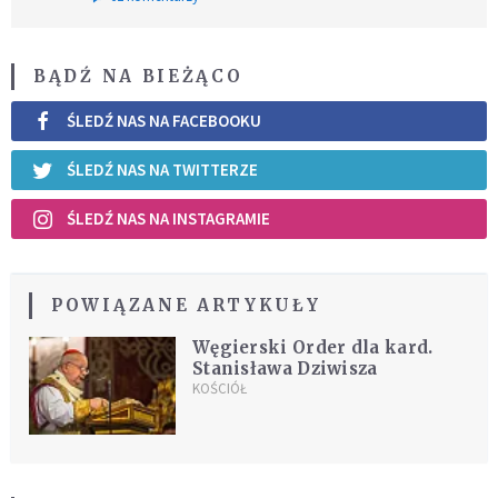
BĄDŹ NA BIEŻĄCO
ŚLEDŹ NAS NA FACEBOOKU
ŚLEDŹ NAS NA TWITTERZE
ŚLEDŹ NAS NA INSTAGRAMIE
POWIĄZANE ARTYKUŁY
Węgierski Order dla kard.
Stanisława Dziwisza
KOŚCIÓŁ