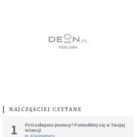
NAJCZĘŚCIEJ CZYTANE
1
Potrzebujesz pomocy? Pomodlimy się w Twojej
intencji
62 komentarzy