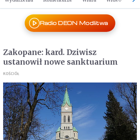
Radio DEON Modlitwa
Zakopane: kard. Dziwisz
ustanowił nowe sanktuarium
KOŚCIÓŁ