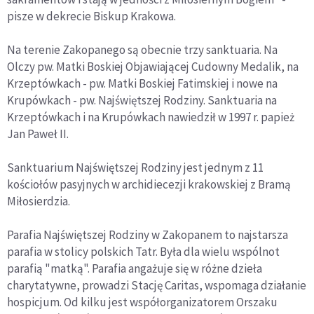
pisze w dekrecie Biskup Krakowa.
Na terenie Zakopanego są obecnie trzy sanktuaria. Na
Olczy pw. Matki Boskiej Objawiającej Cudowny Medalik, na
Krzeptówkach - pw. Matki Boskiej Fatimskiej i nowe na
Krupówkach - pw. Najświętszej Rodziny. Sanktuaria na
Krzeptówkach i na Krupówkach nawiedził w 1997 r. papież
Jan Paweł II.
Sanktuarium Najświętszej Rodziny jest jednym z 11
kościołów pasyjnych w archidiecezji krakowskiej z Bramą
Miłosierdzia.
Parafia Najświętszej Rodziny w Zakopanem to najstarsza
parafia w stolicy polskich Tatr. Była dla wielu wspólnot
parafią "matką". Parafia angażuje się w różne dzieła
charytatywne, prowadzi Stację Caritas, wspomaga działanie
hospicjum. Od kilku jest współorganizatorem Orszaku