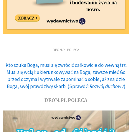
DEON.PL POLECA
Kto szuka Boga, musi się zwrócić całkowicie do wewnątrz.
Musi się wciąż ukierunkowywać na Boga, zawsze mieć Go
przed oczyma i wytrwale zapominać o sobie, aż znajdzie
Boga, swój prawdziwy skarb. (Sprawdź:
Rozwój duchowy
)
DEON.PL POLECA