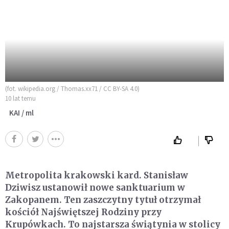
(fot. wikipedia.org / Thomas.xx71 / CC BY-SA 4.0)
10 lat temu
KAI / ml
Metropolita krakowski kard. Stanisław
Dziwisz ustanowił nowe sanktuarium w
Zakopanem. Ten zaszczytny tytuł otrzymał
kościół Najświętszej Rodziny przy
Krupówkach. To najstarsza świątynia w stolicy