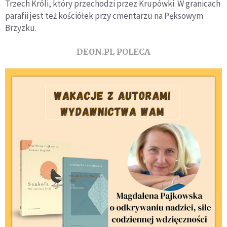
Trzech Króli, który przechodzi przez Krupówki. W granicach
parafii jest też kościółek przy cmentarzu na Pęksowym
Brzyzku.
DEON.PL POLECA