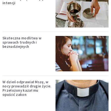
intencji
Skuteczna modlitwa w
sprawach trudnych i
beznadziejnych
W dzień odprawiał Mszę, w
nocy prowadził drugie życie.
Przełożony kazał mu
opuścić zakon