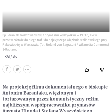
Bp Baraniak aresztowany był z prymasem Wyszyńskim w 1953 r., ale w
przeciwieństwie do niego trafił do najcięższego więzienia stalinowskiego przy
Rakowieckiej w Warszawie. (fot. Roland von Bagratuni / Wikimedia Commons)
14 lat temu
KAI / slo
Na projekcję filmu dokumentalnego o biskupie
Antonim Baraniaku, więzionym i
torturowanym przez komunistyczny reżim
najbliższym współpracowniku prymasów
Augusta Hlonda i Stefana Wyszyńskiego