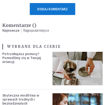
DODAJ KOMENTARZ
Komentarze (
)
Najnowsze
Najpopularniejsze
WYBRANE DLA CIEBIE
Potrzebujesz pomocy?
Pomodlimy się w Twojej
intencji
Skuteczna modlitwa w
sprawach trudnych i
beznadziejnych