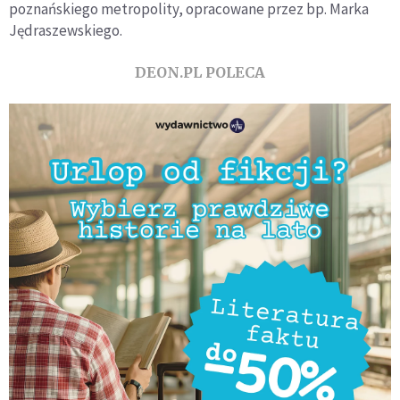
poznańskiego metropolity, opracowane przez bp. Marka
Jędraszewskiego.
DEON.PL POLECA