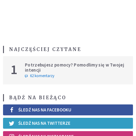
NAJCZĘŚCIEJ CZYTANE
1
Potrzebujesz pomocy? Pomodlimy się w Twojej
intencji
62 komentarzy
BĄDŹ NA BIEŻĄCO
ŚLEDŹ NAS NA FACEBOOKU
ŚLEDŹ NAS NA TWITTERZE