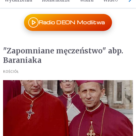
Radio DEON Modlitwa
"Zapomniane męczeństwo" abp.
Baraniaka
KOŚCIÓŁ