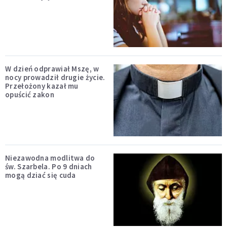
W dzień odprawiał Mszę, w
nocy prowadził drugie życie.
Przełożony kazał mu
opuścić zakon
Niezawodna modlitwa do
św. Szarbela. Po 9 dniach
mogą dziać się cuda