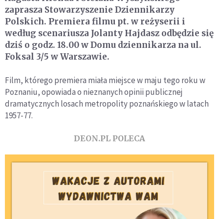
zaprasza Stowarzyszenie Dziennikarzy
Polskich. Premiera filmu pt. w reżyserii i
według scenariusza Jolanty Hajdasz odbędzie się
dziś o godz. 18.00 w Domu dziennikarza na ul.
Foksal 3/5 w Warszawie.
Film, którego premiera miała miejsce w maju tego roku w
Poznaniu, opowiada o nieznanych opinii publicznej
dramatycznych losach metropolity poznańskiego w latach
1957-77.
DEON.PL POLECA