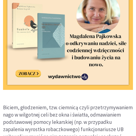
Biciem, głodzeniem, tzw. ciemnicą czyli przetrzymywaniem
nago w wilgotnej celi bez okna i światła, odmawianiem
podstawowej pomocy lekarskiej (np. w przypadku
zapalenia wyrostka robaczkowego) funkcjonariusze UB