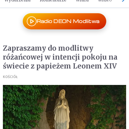
Radio DEON Modlitwa
Zapraszamy do modlitwy
różańcowej w intencji pokoju na
świecie z papieżem Leonem XIV
KOŚCIÓŁ