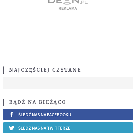
NAJCZĘŚCIEJ CZYTANE
BĄDŹ NA BIEŻĄCO
ŚLEDŹ NAS NA FACEBOOKU
ŚLEDŹ NAS NA TWITTERZE