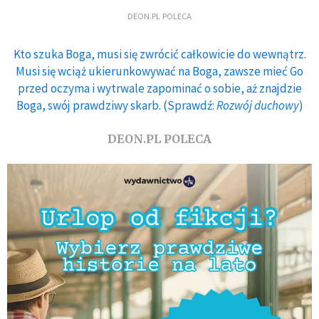
DEON.PL POLECA
Kto szuka Boga, musi się zwrócić całkowicie do wewnątrz.
Musi się wciąż ukierunkowywać na Boga, zawsze mieć Go
przed oczyma i wytrwale zapominać o sobie, aż znajdzie
Boga, swój prawdziwy skarb. (Sprawdź:
Rozwój duchowy
)
DEON.PL POLECA