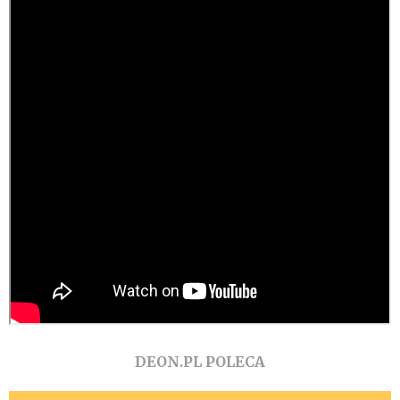
DEON.PL POLECA