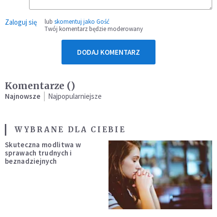
Zaloguj się
lub
skomentuj jako Gość
Twój komentarz będzie moderowany
DODAJ KOMENTARZ
Komentarze (
)
Najnowsze
Najpopularniejsze
WYBRANE DLA CIEBIE
Skuteczna modlitwa w
sprawach trudnych i
beznadziejnych