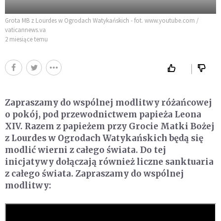
Grota MB z Lourdes w Ogrodach Watykańskich - fot. www.youtube.com /
vaticannews.va
2 miesiące temu
Zapraszamy do wspólnej modlitwy różańcowej
o pokój, pod przewodnictwem papieża Leona
XIV. Razem z papieżem przy Grocie Matki Bożej
z Lourdes w Ogrodach Watykańskich będą się
modlić wierni z całego świata. Do tej
inicjatywy dołączają również liczne sanktuaria
z całego świata. Zapraszamy do wspólnej
modlitwy: