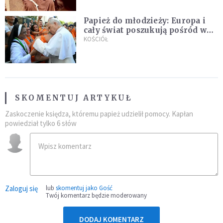
Papież do młodzieży: Europa i
cały świat poszukują pośród was
nowych świętych
KOŚCIÓŁ
SKOMENTUJ ARTYKUŁ
Zaskoczenie księdza, któremu papież udzielił pomocy. Kapłan
powiedział tylko 6 słów
Zaloguj się
lub
skomentuj jako Gość
Twój komentarz będzie moderowany
DODAJ KOMENTARZ