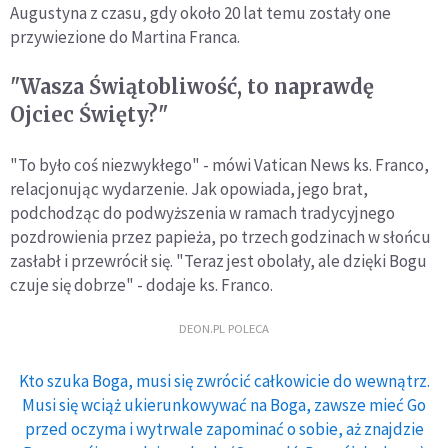
Augustyna z czasu, gdy około 20 lat temu zostały one
przywiezione do Martina Franca.
"Wasza Świątobliwość, to naprawdę
Ojciec Święty?"
"To było coś niezwykłego" - mówi Vatican News ks. Franco,
relacjonując wydarzenie. Jak opowiada, jego brat,
podchodząc do podwyższenia w ramach tradycyjnego
pozdrowienia przez papieża, po trzech godzinach w słońcu
zasłabł i przewrócił się. "Teraz jest obolały, ale dzięki Bogu
czuje się dobrze" - dodaje ks. Franco.
DEON.PL POLECA
Kto szuka Boga, musi się zwrócić całkowicie do wewnątrz.
Musi się wciąż ukierunkowywać na Boga, zawsze mieć Go
przed oczyma i wytrwale zapominać o sobie, aż znajdzie