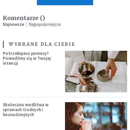
Komentarze (
)
Najnowsze
Najpopularniejsze
WYBRANE DLA CIEBIE
Potrzebujesz pomocy?
Pomodlimy się w Twojej
intencji
Skuteczna modlitwa w
sprawach trudnych i
beznadziejnych