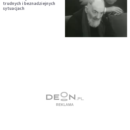
trudnych i beznadziejnych
sytuacjach