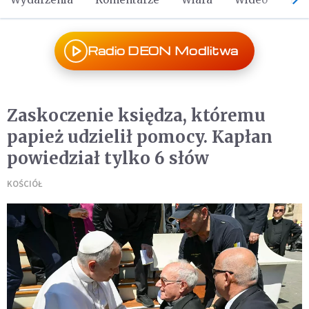
Radio DEON Modlitwa
Zaskoczenie księdza, któremu
papież udzielił pomocy. Kapłan
powiedział tylko 6 słów
KOŚCIÓŁ