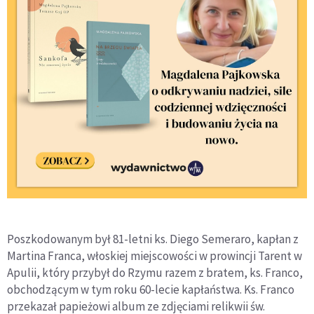
Poszkodowanym był 81-letni ks. Diego Semeraro, kapłan z
Martina Franca, włoskiej miejscowości w prowincji Tarent w
Apulii, który przybył do Rzymu razem z bratem, ks. Franco,
obchodzącym w tym roku 60-lecie kapłaństwa. Ks. Franco
przekazał papieżowi album ze zdjęciami relikwii św.