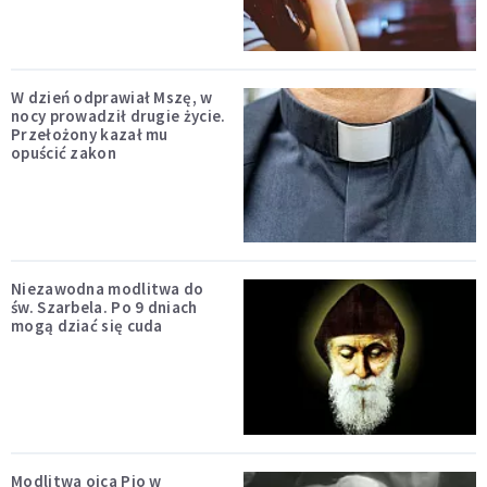
W dzień odprawiał Mszę, w
nocy prowadził drugie życie.
Przełożony kazał mu
opuścić zakon
Niezawodna modlitwa do
św. Szarbela. Po 9 dniach
mogą dziać się cuda
Modlitwa ojca Pio w