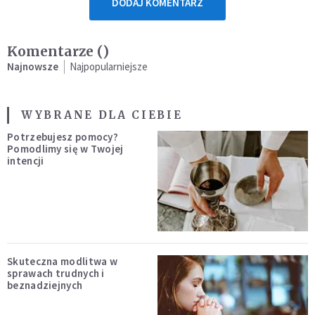
DODAJ KOMENTARZ
Komentarze (
)
Najnowsze
Najpopularniejsze
WYBRANE DLA CIEBIE
Potrzebujesz pomocy?
Pomodlimy się w Twojej
intencji
Skuteczna modlitwa w
sprawach trudnych i
beznadziejnych