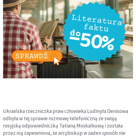
Ukraińska rzeczniczka praw człowieka Ludmyła Denisowa
odbyła w tej sprawie rozmowę telefoniczną ze swoją
rosyjską odpowiedniczką Tatianą Moskalkową i została
przez nią zapewniona, że arcybiskup w żaden sposób nie