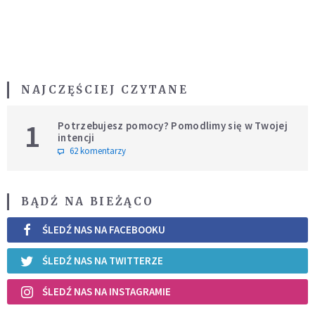
NAJCZĘŚCIEJ CZYTANE
1
Potrzebujesz pomocy? Pomodlimy się w Twojej
intencji
62 komentarzy
BĄDŹ NA BIEŻĄCO
ŚLEDŹ NAS NA FACEBOOKU
ŚLEDŹ NAS NA TWITTERZE
ŚLEDŹ NAS NA INSTAGRAMIE