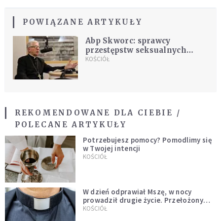
POWIĄZANE ARTYKUŁY
Abp Skworc: sprawcy
przestępstw seksualnych
zranili cały Kościół. "Musimy
KOŚCIÓŁ
się rozliczyć"
REKOMENDOWANE DLA CIEBIE /
POLECANE ARTYKUŁY
Potrzebujesz pomocy? Pomodlimy się
w Twojej intencji
KOŚCIÓŁ
W dzień odprawiał Mszę, w nocy
prowadził drugie życie. Przełożony
kazał mu opuścić zakon
KOŚCIÓŁ