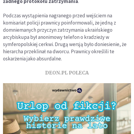
żadnego protokołu zatrzymania
.
Podczas wystąpienia nagranego przed wejściem na
komisariat policji prawnicy poinformowali, że jedną z
domniemanych przyczyn zatrzymania ukraińskiego
arcybiskupa był anonimowy telefon o kradzieży w
symferopolskiej cerkwi. Drugą wersją było doniesienie, że
hierarcha przeklinał na dworcu. Prawnicy określili te
oskarżenia jako absurdalne.
DEON.PL POLECA