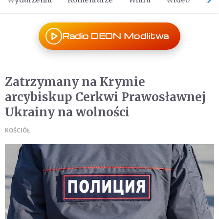
Radio DEON Modlitwa
Zatrzymany na Krymie
arcybiskup Cerkwi Prawosławnej
Ukrainy na wolności
KOŚCIÓŁ