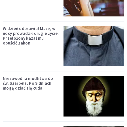
W dzień odprawiał Mszę, w
nocy prowadził drugie życie.
Przełożony kazał mu
opuścić zakon
Niezawodna modlitwa do
św. Szarbela. Po 9 dniach
mogą dziać się cuda