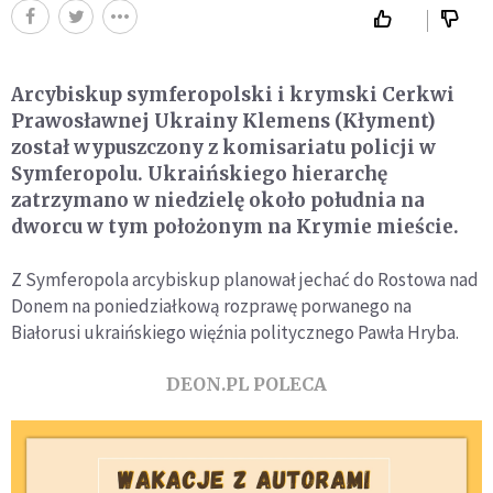
Arcybiskup symferopolski i krymski Cerkwi
Prawosławnej Ukrainy Klemens (Kłyment)
został wypuszczony z komisariatu policji w
Symferopolu. Ukraińskiego hierarchę
zatrzymano w niedzielę około południa na
dworcu w tym położonym na Krymie mieście.
Z Symferopola arcybiskup planował jechać do Rostowa nad
Donem na poniedziałkową rozprawę porwanego na
Białorusi ukraińskiego więźnia politycznego Pawła Hryba.
DEON.PL POLECA