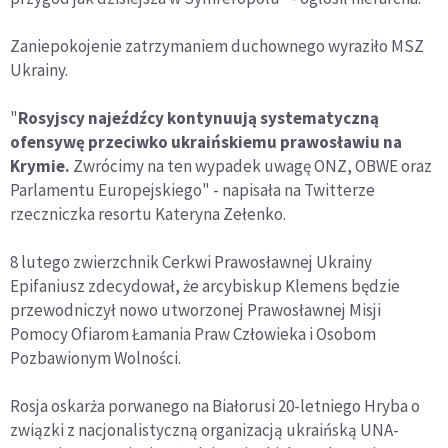
Zaniepokojenie zatrzymaniem duchownego wyraziło MSZ
Ukrainy.
"
Rosyjscy najeźdźcy kontynuują systematyczną
ofensywę przeciwko ukraińskiemu prawosławiu na
Krymie.
Zwrócimy na ten wypadek uwagę ONZ, OBWE oraz
Parlamentu Europejskiego" - napisała na Twitterze
rzeczniczka resortu Kateryna Zełenko.
8 lutego zwierzchnik Cerkwi Prawosławnej Ukrainy
Epifaniusz zdecydował, że arcybiskup Klemens będzie
przewodniczył nowo utworzonej Prawosławnej Misji
Pomocy Ofiarom Łamania Praw Człowieka i Osobom
Pozbawionym Wolności.
Rosja oskarża porwanego na Białorusi 20-letniego Hryba o
związki z nacjonalistyczną organizacją ukraińską UNA-