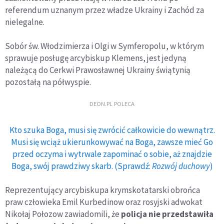
referendum uznanym przez władze Ukrainy i Zachód za
nielegalne.
Sobór św. Włodzimierza i Olgi w Symferopolu, w którym
sprawuje posługę arcybiskup Klemens, jest jedyną
należącą do Cerkwi Prawosławnej Ukrainy świątynią
pozostałą na półwyspie.
DEON.PL POLECA
Kto szuka Boga, musi się zwrócić całkowicie do wewnątrz.
Musi się wciąż ukierunkowywać na Boga, zawsze mieć Go
przed oczyma i wytrwale zapominać o sobie, aż znajdzie
Boga, swój prawdziwy skarb. (Sprawdź:
Rozwój duchowy
)
Reprezentujący arcybiskupa krymskotatarski obrońca
praw człowieka Emil Kurbedinow oraz rosyjski adwokat
Nikołaj Połozow zawiadomili, że
policja nie przedstawiła