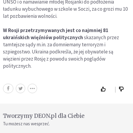
UNSO i o namawianie młodej Rosjanki do podłożenia
ładunku wybuchowego w szkole w Soczi, za co grozi mu 10
lat pozbawienia wolności.
W Rosji przetrzymywanych jest co najmniej 81
ukraińskich więźniów politycznych
skazanych przez
tamtejsze sądy m.in. za domniemany terroryzm i
szpiegostwo. Ukraina podkreśla, że jej obywatele są
więzieni przez Rosję z powodu swoich poglądów
politycznych.
Tworzymy DEON.pl dla Ciebie
Tu możesz nas wesprzeć.