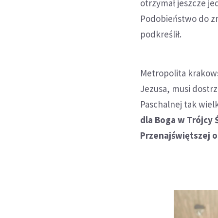
otrzymał jeszcze j
Podobieństwo do zm
podkreślił.
Metropolita krakow
Jezusa, musi dostrze
Paschalnej tak wiel
dla Boga w Trójcy 
Przenajświętszej 