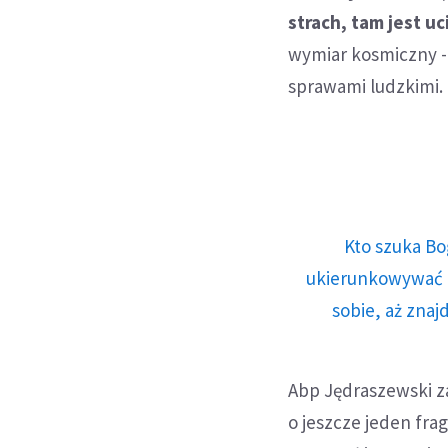
strach, tam jest u
wymiar kosmiczny -
sprawami ludzkimi.
Kto szuka Bo
ukierunkowywać n
sobie, aż znaj
Abp Jędraszewski za
o jeszcze jeden fra