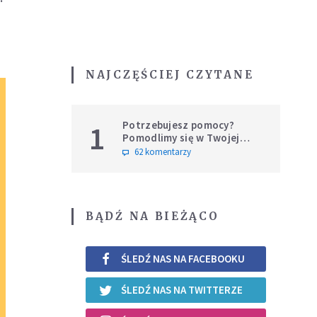
NAJCZĘŚCIEJ CZYTANE
Potrzebujesz pomocy?
1
Pomodlimy się w Twojej
intencji
62 komentarzy
BĄDŹ NA BIEŻĄCO
ŚLEDŹ NAS NA FACEBOOKU
ŚLEDŹ NAS NA TWITTERZE