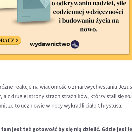
óżne reakcje na wiadomość o zmartwychwstaniu Jezusa
, a z drugiej strony strach strażników, którzy stali się sł
i, że to uczniowie w nocy wykradli ciało Chrystusa.
 tam jest też gotowość by się nią dzielić. Gdzie jest lę