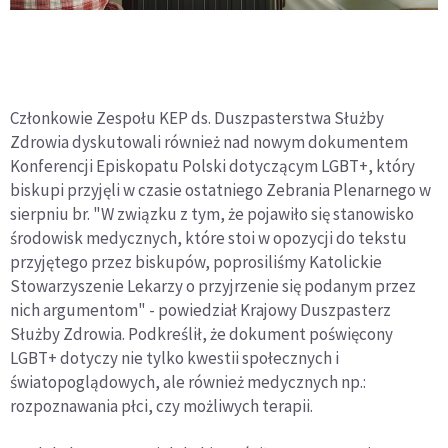
Członkowie Zespołu KEP ds. Duszpasterstwa Służby
Zdrowia dyskutowali również nad nowym dokumentem
Konferencji Episkopatu Polski dotyczącym LGBT+, który
biskupi przyjęli w czasie ostatniego Zebrania Plenarnego w
sierpniu br. "W związku z tym, że pojawiło się stanowisko
środowisk medycznych, które stoi w opozycji do tekstu
przyjętego przez biskupów, poprosiliśmy Katolickie
Stowarzyszenie Lekarzy o przyjrzenie się podanym przez
nich argumentom" - powiedział Krajowy Duszpasterz
Służby Zdrowia. Podkreślił, że dokument poświęcony
LGBT+ dotyczy nie tylko kwestii społecznych i
światopoglądowych, ale również medycznych np.:
rozpoznawania płci, czy możliwych terapii.