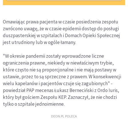
Omawiając prawa pacjenta w czasie posiedzenia zespołu
zwrócono uwagę, że w czasie epidemii dostęp do posługi
duszpasterskiej w szpitalach i Domach Opieki Społecznej
jest utrudniony lub w ogóle łamany.
"W okresie pandemii zostały wprowadzone liczne
ograniczenia prawne, niekiedy w niewłaściwym trybie,
które często nie są proporcjonalne i nie mają postawy w
ustawie, przez to są sprzeczne z prawem. W konsekwencji
wielu kapelanów i pacjentów czuje się zagubionych" -
powiedział PAP mecenas Łukasz Berneciński z Ordo Iuris,
który był gościem Zespołu KEP. Zaznaczył, że nie chodzi
tylko o szpitale jednoimienne.
DEON.PL POLECA