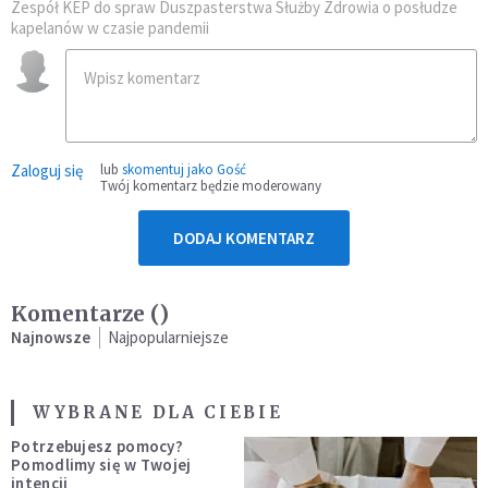
Zespół KEP do spraw Duszpasterstwa Służby Zdrowia o posłudze
kapelanów w czasie pandemii
Zaloguj się
lub
skomentuj jako Gość
Twój komentarz będzie moderowany
DODAJ KOMENTARZ
Komentarze (
)
Najnowsze
Najpopularniejsze
WYBRANE DLA CIEBIE
Potrzebujesz pomocy?
Pomodlimy się w Twojej
intencji