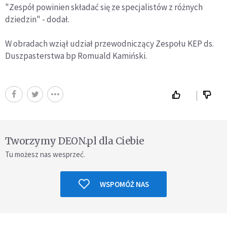
"Zespół powinien składać się ze specjalistów z różnych
dziedzin" - dodał.
W obradach wziął udział przewodniczący Zespołu KEP ds.
Duszpasterstwa bp Romuald Kamiński.
Tworzymy DEON.pl dla Ciebie
Tu możesz nas wesprzeć.
WSPOMÓŻ NAS