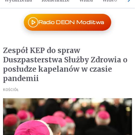
Radio DEON Modlitwa
Zespół KEP do spraw
Duszpasterstwa Służby Zdrowia o
posłudze kapelanów w czasie
pandemii
KOŚCIÓŁ