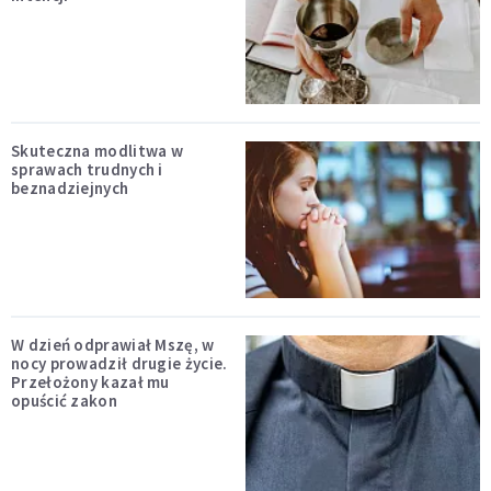
Skuteczna modlitwa w
sprawach trudnych i
beznadziejnych
W dzień odprawiał Mszę, w
nocy prowadził drugie życie.
Przełożony kazał mu
opuścić zakon