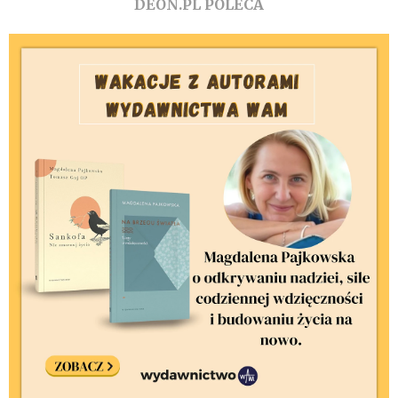
DEON.PL POLECA