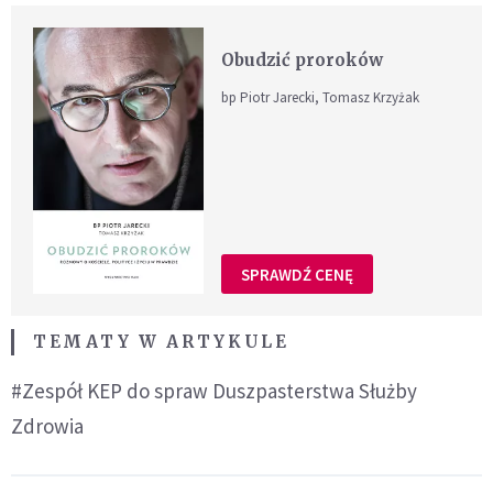
Obudzić proroków
bp Piotr Jarecki, Tomasz Krzyżak
SPRAWDŹ CENĘ
TEMATY W ARTYKULE
#Zespół KEP do spraw Duszpasterstwa Służby
Zdrowia