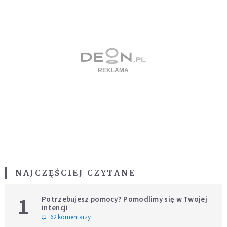
NAJCZĘŚCIEJ CZYTANE
1
Potrzebujesz pomocy? Pomodlimy się w Twojej
intencji
62 komentarzy