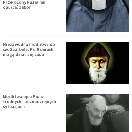
Przełożony kazał mu
opuścić zakon
Niezawodna modlitwa do
św. Szarbela. Po 9 dniach
mogą dziać się cuda
Modlitwa ojca Pio w
trudnych i beznadziejnych
sytuacjach