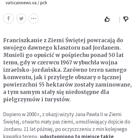
vaticannews.va / pch
Franciszkanie z Ziemi Świętej powracają do
swojego dawnego klasztoru nad Jordanem.
Musieli go opuścić w pośpiechu ponad 50 lat
temu, gdy w czerwcu 1967 wybuchła wojna
izraelsko-jordańska. Zarówno teren samego
konwentu, jak i przyległe obszary o łącznej
powierzchni 55 hektarów zostały zaminowane,
a tym samym stały się niedostępne dla
pielgrzymów i turystów.
Dopiero w 2000 r., z okazji wizyty Jana Pawła II w Ziemi
Świętej, otwarto mały pas ziemi, umożliwiający dojście do
Jordanu. 11 lat później, po oczyszczeniu z min kolejnego
kawałka terenu,
udostępniono to miejsce także