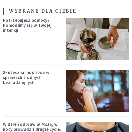
WYBRANE DLA CIEBIE
Potrzebujesz pomocy?
Pomodlimy się w Twojej
intencji
Skuteczna modlitwa w
sprawach trudnych i
beznadziejnych
W dzień odprawiał Mszę, w
nocy prowadził drugie życie.