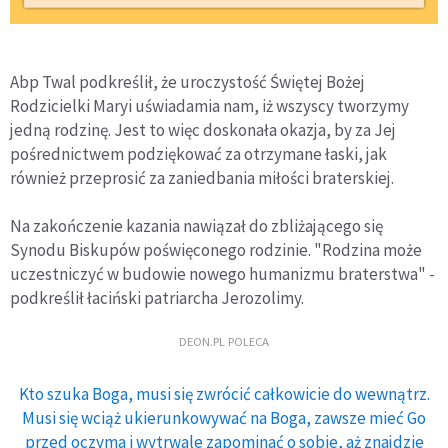
Abp Twal podkreślił, że uroczystość Świętej Bożej
Rodzicielki Maryi uświadamia nam, iż wszyscy tworzymy
jedną rodzinę. Jest to więc doskonała okazja, by za Jej
pośrednictwem podziękować za otrzymane łaski, jak
również przeprosić za zaniedbania miłości braterskiej.
Na zakończenie kazania nawiązał do zbliżającego się
Synodu Biskupów poświęconego rodzinie. "Rodzina może
uczestniczyć w budowie nowego humanizmu braterstwa" -
podkreślił łaciński patriarcha Jerozolimy.
DEON.PL POLECA
Kto szuka Boga, musi się zwrócić całkowicie do wewnątrz.
Musi się wciąż ukierunkowywać na Boga, zawsze mieć Go
przed oczyma i wytrwale zapominać o sobie, aż znajdzie