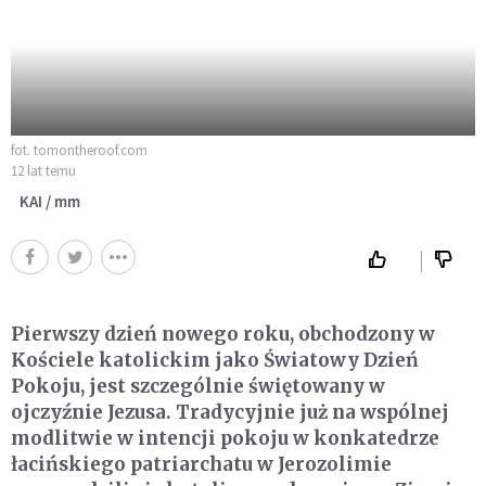
fot. tomontheroof.com
12 lat temu
KAI / mm
Pierwszy dzień nowego roku, obchodzony w
Kościele katolickim jako Światowy Dzień
Pokoju, jest szczególnie świętowany w
ojczyźnie Jezusa. Tradycyjnie już na wspólnej
modlitwie w intencji pokoju w konkatedrze
łacińskiego patriarchatu w Jerozolimie