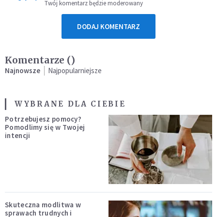
Twój komentarz będzie moderowany
DODAJ KOMENTARZ
Komentarze (
)
Najnowsze
Najpopularniejsze
WYBRANE DLA CIEBIE
Potrzebujesz pomocy?
Pomodlimy się w Twojej
intencji
Skuteczna modlitwa w
sprawach trudnych i