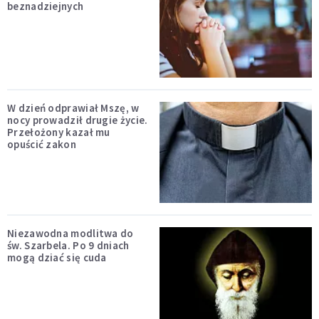
beznadziejnych
W dzień odprawiał Mszę, w
nocy prowadził drugie życie.
Przełożony kazał mu
opuścić zakon
Niezawodna modlitwa do
św. Szarbela. Po 9 dniach
mogą dziać się cuda