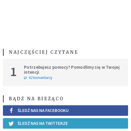
NAJCZĘŚCIEJ CZYTANE
1
Potrzebujesz pomocy? Pomodlimy się w Twojej
intencji
62 komentarzy
BĄDŹ NA BIEŻĄCO
ŚLEDŹ NAS NA FACEBOOKU
ŚLEDŹ NAS NA TWITTERZE