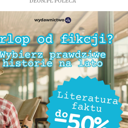
DEON.PL POLECA