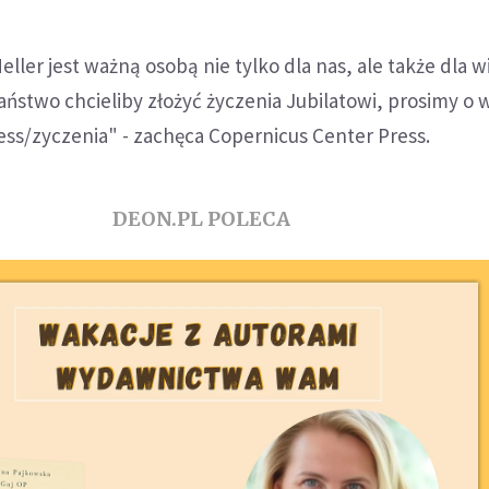
ller jest ważną osobą nie tylko dla nas, ale także dla w
Państwo chcieliby złożyć życzenia Jubilatowi, prosimy o 
s/zyczenia" - zachęca Copernicus Center Press.
DEON.PL POLECA