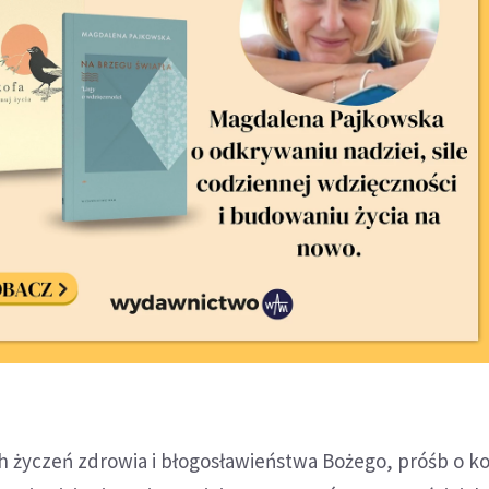
h życzeń zdrowia i błogosławieństwa Bożego, próśb o ko