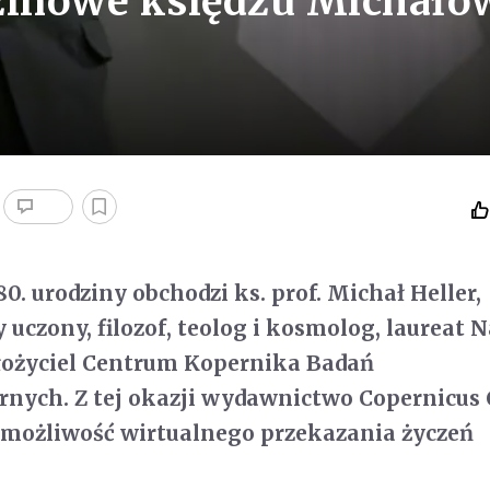
zinowe księdzu Michało
0. urodziny obchodzi ks. prof. Michał Heller,
 uczony, filozof, teolog i kosmolog, laureat 
łożyciel Centrum Kopernika Badań
rnych. Z tej okazji wydawnictwo Copernicus
 możliwość wirtualnego przekazania życzeń