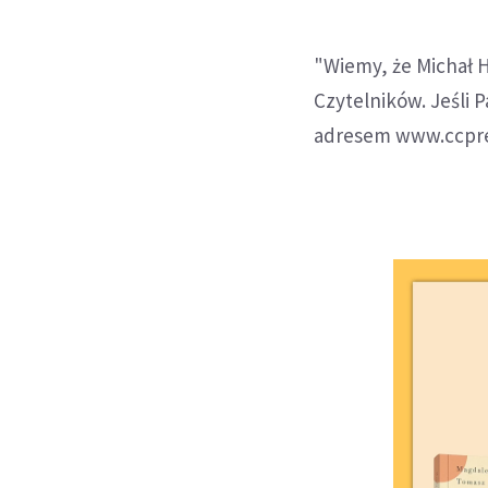
"Wiemy, że Michał He
Czytelników. Jeśli 
adresem www.ccpres