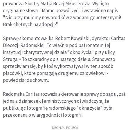
prowadzą Siostry Matki Bożej Miłosierdzia. Wycięto
oryginalne słowa: "Mamo pozwól żyć" i wstawiono napis:
"Nie przyjmujemy noworodków z wadami genetycznymi!
Brak chętnych na adopcję".
Sprawę skomentował ks. Robert Kowalski, dyrektor Caritas
Diecezji Radomskiej. To właśnie pod patronatem tej
instytucji charytatywnej działa "okno życia" przy ulicy
Struga. - To szkaradny opis naszego dzieła. Stanowczo
sprzeciwiam się, by ktoś wykorzystywał w ten sposób
placówki, które pomagają drugiemu człowiekowi -
powiedział duchowny.
Radomska Caritas rozważa skierowanie sprawy do sądu, zaś
jedna z działaczek feministycznych oświadczyła, że
publikując fotografię radomskiego "okna życia" była
przekonana o wiarygodności fotografii.
DEON.PL POLECA