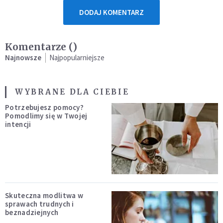
DODAJ KOMENTARZ
Komentarze (
)
Najnowsze
Najpopularniejsze
WYBRANE DLA CIEBIE
Potrzebujesz pomocy?
Pomodlimy się w Twojej
intencji
Skuteczna modlitwa w
sprawach trudnych i
beznadziejnych