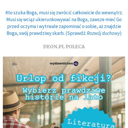
Kto szuka Boga, musi się zwrócić całkowicie do wewnątrz.
Musi się wciąż ukierunkowywać na Boga, zawsze mieć Go
przed oczyma i wytrwale zapominać o sobie, aż znajdzie
Boga, swój prawdziwy skarb. (Sprawdź:
Rozwój duchowy
)
DEON.PL POLECA