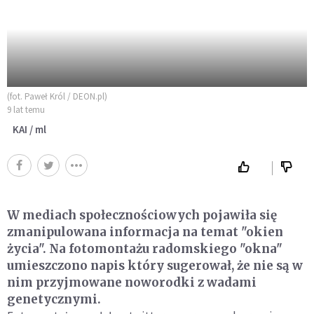
(fot. Paweł Król / DEON.pl)
9 lat temu
KAI / ml
W mediach społecznościowych pojawiła się
zmanipulowana informacja na temat "okien
życia". Na fotomontażu radomskiego "okna"
umieszczono napis który sugerował, że nie są w
nim przyjmowane noworodki z wadami
genetycznymi.