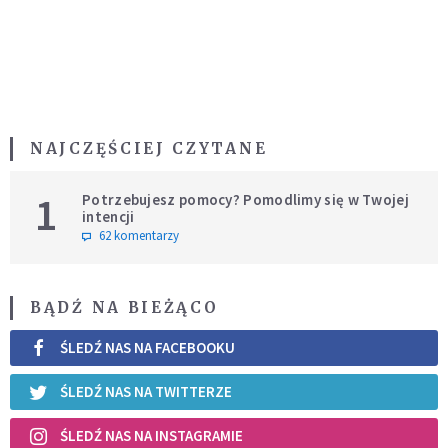
NAJCZĘŚCIEJ CZYTANE
1
Potrzebujesz pomocy? Pomodlimy się w Twojej
intencji
62 komentarzy
BĄDŹ NA BIEŻĄCO
ŚLEDŹ NAS NA FACEBOOKU
ŚLEDŹ NAS NA TWITTERZE
ŚLEDŹ NAS NA INSTAGRAMIE