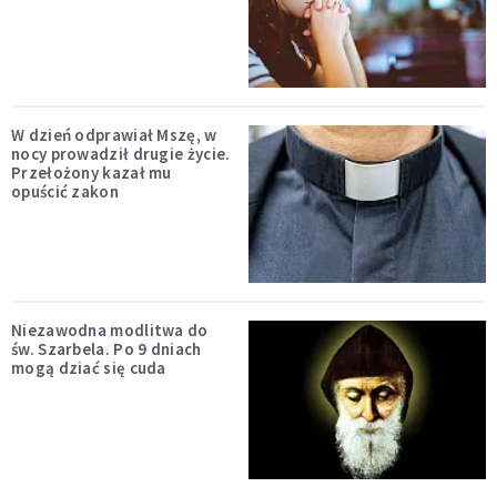
W dzień odprawiał Mszę, w
nocy prowadził drugie życie.
Przełożony kazał mu
opuścić zakon
Niezawodna modlitwa do
św. Szarbela. Po 9 dniach
mogą dziać się cuda