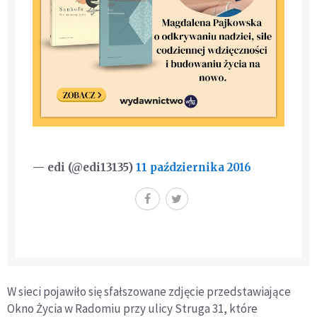
— edi (@edi13135)
11 października 2016
W sieci pojawiło się sfałszowane zdjęcie przedstawiające
Okno Życia w Radomiu przy ulicy Struga 31, które