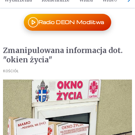
Radio DEON Modlitwa
Zmanipulowana informacja dot.
"okien życia"
KOŚCIÓŁ