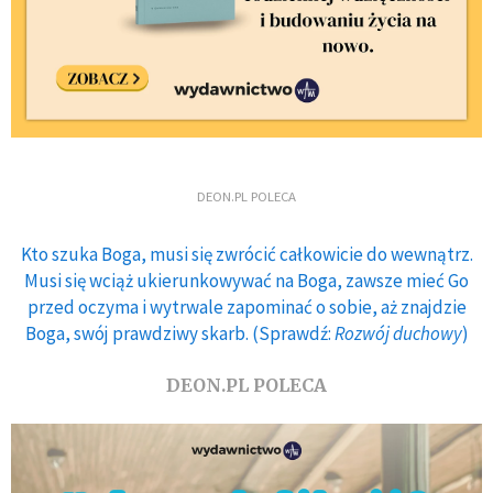
DEON.PL POLECA
Kto szuka Boga, musi się zwrócić całkowicie do wewnątrz.
Musi się wciąż ukierunkowywać na Boga, zawsze mieć Go
przed oczyma i wytrwale zapominać o sobie, aż znajdzie
Boga, swój prawdziwy skarb. (Sprawdź:
Rozwój duchowy
)
DEON.PL POLECA