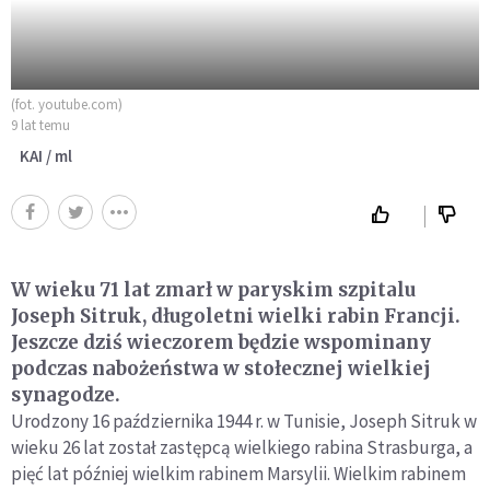
(fot. youtube.com)
9 lat temu
KAI / ml
W wieku 71 lat zmarł w paryskim szpitalu
Joseph Sitruk, długoletni wielki rabin Francji.
Jeszcze dziś wieczorem będzie wspominany
podczas nabożeństwa w stołecznej wielkiej
synagodze.
Urodzony 16 października 1944 r. w Tunisie, Joseph Sitruk w
wieku 26 lat został zastępcą wielkiego rabina Strasburga, a
pięć lat później wielkim rabinem Marsylii. Wielkim rabinem