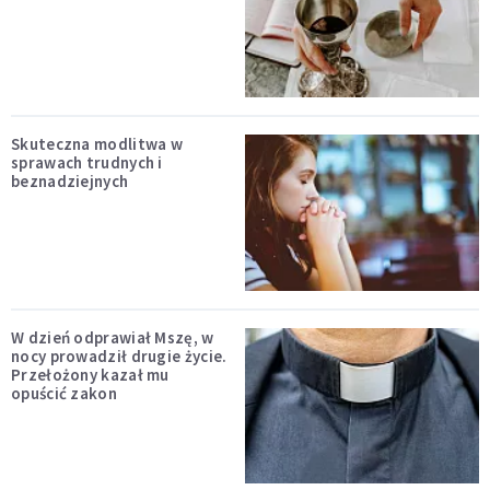
Skuteczna modlitwa w
sprawach trudnych i
beznadziejnych
W dzień odprawiał Mszę, w
nocy prowadził drugie życie.
Przełożony kazał mu
opuścić zakon