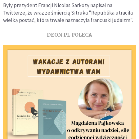
Były prezydent Francji Nicolas Sarkozy napisał na
Twitterze, że wraz ze śmiercią Sitruka "Republika utraciła
wielką postać, która trwale naznaczyła francuski judaizm".
DEON.PL POLECA