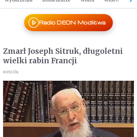
Radio DEON Modlitwa
Zmarł Joseph Sitruk, długoletni
wielki rabin Francji
KOŚCIÓŁ