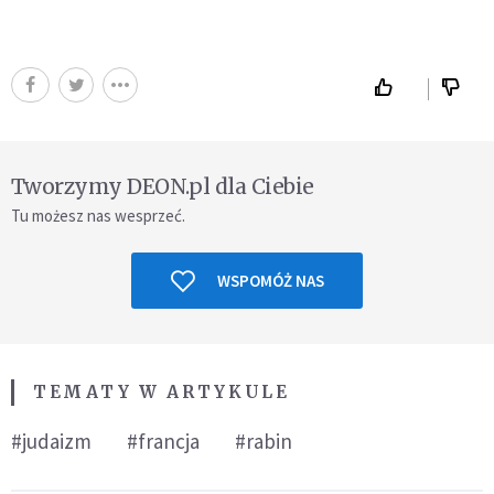
Tworzymy DEON.pl dla Ciebie
Tu możesz nas wesprzeć.
WSPOMÓŻ NAS
TEMATY W ARTYKULE
#judaizm
#francja
#rabin