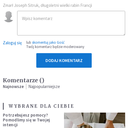
Zmarł Joseph Sitruk, długoletni wielki rabin Francji
Zaloguj się
lub
skomentuj jako Gość
Twój komentarz będzie moderowany
DODAJ KOMENTARZ
Komentarze (
)
Najnowsze
Najpopularniejsze
WYBRANE DLA CIEBIE
Potrzebujesz pomocy?
Pomodlimy się w Twojej
intencji