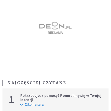
NAJCZĘŚCIEJ CZYTANE
1
Potrzebujesz pomocy? Pomodlimy się w Twojej
intencji
62 komentarzy