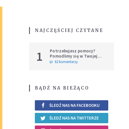
NAJCZĘŚCIEJ CZYTANE
Potrzebujesz pomocy?
1
Pomodlimy się w Twojej
intencji
62 komentarzy
BĄDŹ NA BIEŻĄCO
ŚLEDŹ NAS NA FACEBOOKU
ŚLEDŹ NAS NA TWITTERZE