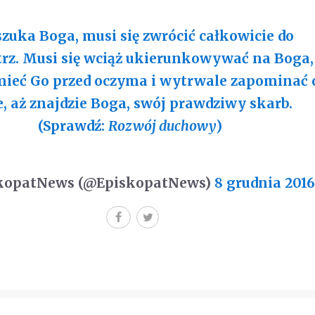
szuka Boga, musi się zwrócić całkowicie do
z. Musi się wciąż ukierunkowywać na Boga,
mieć Go przed oczyma i wytrwale zapominać 
e, aż znajdzie Boga, swój prawdziwy skarb.
(Sprawdź:
Rozwój duchowy
)
kopatNews (@EpiskopatNews)
8 grudnia 2016